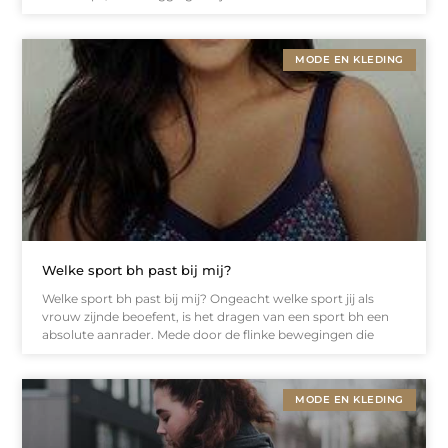
MODE EN KLEDING
Welke sport bh past bij mij?
Welke sport bh past bij mij? Ongeacht welke sport jij als
vrouw zijnde beoefent, is het dragen van een sport bh een
absolute aanrader. Mede door de flinke bewegingen die
MODE EN KLEDING