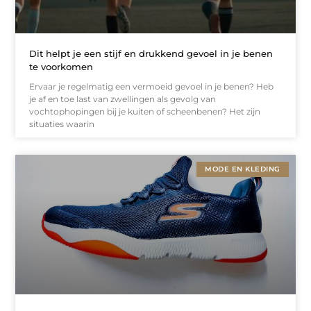
Dit helpt je een stijf en drukkend gevoel in je benen
te voorkomen
Ervaar je regelmatig een vermoeid gevoel in je benen? Heb
je af en toe last van zwellingen als gevolg van
vochtophopingen bij je kuiten of scheenbenen? Het zijn
situaties waarin
MODE EN KLEDING