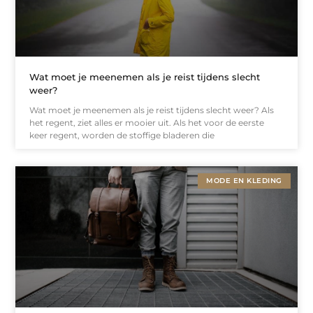
Wat moet je meenemen als je reist tijdens slecht
weer?
Wat moet je meenemen als je reist tijdens slecht weer? Als
het regent, ziet alles er mooier uit. Als het voor de eerste
keer regent, worden de stoffige bladeren die
MODE EN KLEDING