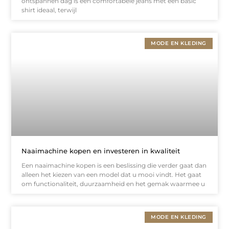
ontspannen dag is een comfortabele jeans met een basic
shirt ideaal, terwijl
MODE EN KLEDING
Naaimachine kopen en investeren in kwaliteit
Een naaimachine kopen is een beslissing die verder gaat dan
alleen het kiezen van een model dat u mooi vindt. Het gaat
om functionaliteit, duurzaamheid en het gemak waarmee u
MODE EN KLEDING