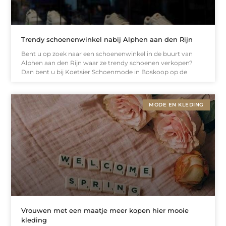
Trendy schoenenwinkel nabij Alphen aan den Rijn
Bent u op zoek naar een schoenenwinkel in de buurt van
Alphen aan den Rijn waar ze trendy schoenen verkopen?
Dan bent u bij Koetsier Schoenmode in Boskoop op de
MODE EN KLEDING
Vrouwen met een maatje meer kopen hier mooie
kleding