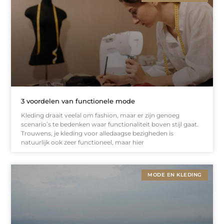
3 voordelen van functionele mode
Kleding draait veelal om fashion, maar er zijn genoeg
scenario’s te bedenken waar functionaliteit boven stijl gaat.
Trouwens, je kleding voor alledaagse bezigheden is
natuurlijk ook zeer functioneel, maar hier
MODE EN KLEDING