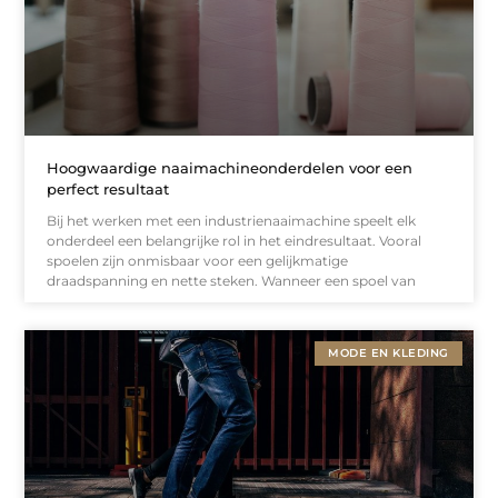
Hoogwaardige naaimachineonderdelen voor een
perfect resultaat
Bij het werken met een industrienaaimachine speelt elk
onderdeel een belangrijke rol in het eindresultaat. Vooral
spoelen zijn onmisbaar voor een gelijkmatige
draadspanning en nette steken. Wanneer een spoel van
MODE EN KLEDING