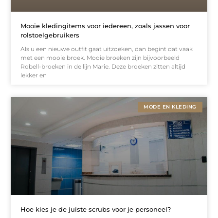
Mooie kledingitems voor iedereen, zoals jassen voor
rolstoelgebruikers
Als u een nieuwe outfit gaat uitzoeken, dan begint dat vaak
met een mooie broek. Mooie broeken zijn bijvoorbeeld
Robell-broeken in de lijn Marie. Deze broeken zitten altijd
lekker en
MODE EN KLEDING
Hoe kies je de juiste scrubs voor je personeel?