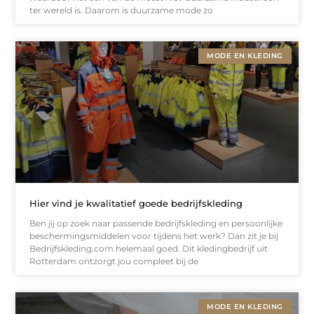
ter wereld is. Daarom is duurzame mode zo
MODE EN KLEDING
Hier vind je kwalitatief goede bedrijfskleding
Ben jij op zoek naar passende bedrijfskleding en persoonlijke
beschermingsmiddelen voor tijdens het werk? Dan zit je bij
Bedrijfskleding.com helemaal goed. Dit kledingbedrijf uit
Rotterdam ontzorgt jou compleet bij de
MODE EN KLEDING