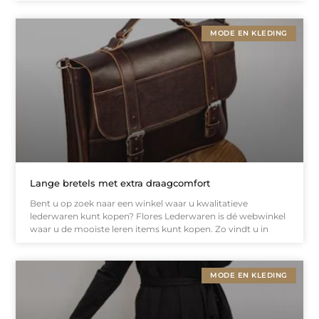
MODE EN KLEDING
Lange bretels met extra draagcomfort
Bent u op zoek naar een winkel waar u kwalitatieve
lederwaren kunt kopen? Flores Lederwaren is dé webwinkel
waar u de mooiste leren items kunt kopen. Zo vindt u in
MODE EN KLEDING