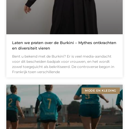
Laten we praten over de Burkini – Mythes ontkrachten
en diversiteit vieren
Bent u bekend met de Burkini? Er is veel media-aandacht
voor dit bescheiden badpak voor vrouwen, en het wordt
zowel toegejuicht als bekritiseerd. De controverse begon in
Frankrijk toen verschillende
MODE EN KLEDING