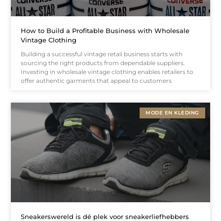
How to Build a Profitable Business with Wholesale
Vintage Clothing
Building a successful vintage retail business starts with
sourcing the right products from dependable suppliers.
Investing in wholesale vintage clothing enables retailers to
offer authentic garments that appeal to customers
MODE EN KLEDING
Sneakerswereld is dé plek voor sneakerliefhebbers