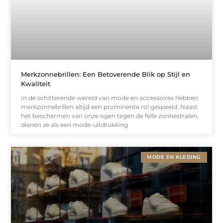
Merkzonnebrillen: Een Betoverende Blik op Stijl en
Kwaliteit
In de schitterende wereld van mode en accessoires hebben
merkzonnebrillen altijd een prominente rol gespeeld. Naast
het beschermen van onze ogen tegen de felle zonnestralen,
dienen ze als een mode-uitdrukking
MODE EN KLEDING