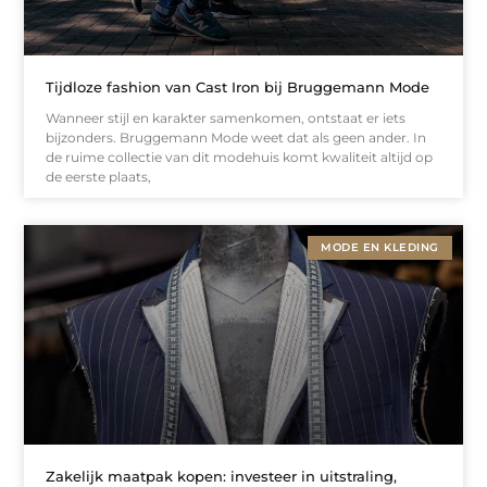
Tijdloze fashion van Cast Iron bij Bruggemann Mode
Wanneer stijl en karakter samenkomen, ontstaat er iets
bijzonders. Bruggemann Mode weet dat als geen ander. In
de ruime collectie van dit modehuis komt kwaliteit altijd op
de eerste plaats,
MODE EN KLEDING
Zakelijk maatpak kopen: investeer in uitstraling,