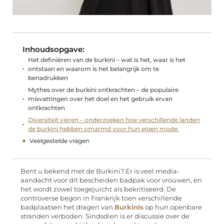
Inhoudsopgave:
Het definiëren van de burkini – wat is het, waar is het
ontstaan en waarom is het belangrijk om te
benadrukken
Mythes over de burkini ontkrachten – de populaire
misvattingen over het doel en het gebruik ervan
ontkrachten
Diversiteit vieren – onderzoeken hoe verschillende landen
de burkini hebben omarmd voor hun eigen mode
Veelgestelde vragen
Bent u bekend met de Burkini? Er is veel media-
aandacht voor dit bescheiden badpak voor vrouwen, en
het wordt zowel toegejuicht als bekritiseerd. De
controverse begon in Frankrijk toen verschillende
badplaatsen het dragen van
Burkinis
op hun openbare
stranden verboden. Sindsdien is er discussie over de