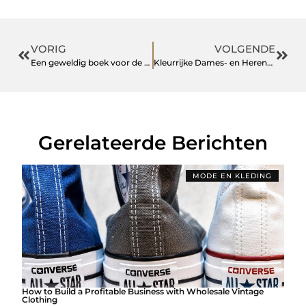
VORIG
VOLGENDE
Een geweldig boek voor de startende ondernemer
Kleurrijke Dames- en Herenschoenen: Een Vrolijke Stap naar Stijl
Gerelateerde Berichten
MODE EN KLEDING
How to Build a Profitable Business with Wholesale Vintage
Clothing