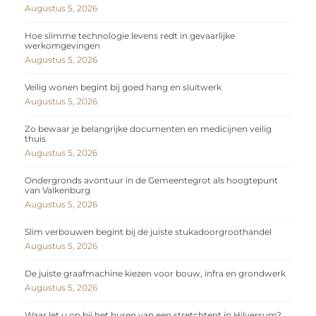
Augustus 5, 2026
Hoe slimme technologie levens redt in gevaarlijke
werkomgevingen
Augustus 5, 2026
Veilig wonen begint bij goed hang en sluitwerk
Augustus 5, 2026
Zo bewaar je belangrijke documenten en medicijnen veilig
thuis
Augustus 5, 2026
Ondergronds avontuur in de Gemeentegrot als hoogtepunt
van Valkenburg
Augustus 5, 2026
Slim verbouwen begint bij de juiste stukadoorgroothandel
Augustus 5, 2026
De juiste graafmachine kiezen voor bouw, infra en grondwerk
Augustus 5, 2026
Waar let u op bij het huren van een stretchtent in Hilversum?