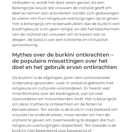
verboden is, wordt het door velen gezien als een
belangrijke keuze die vrouwen de vrijheid geeft om
deel te nemen aan activiteiten zonder zich gedwongen
te voelen om hun religieuze overtuigingen op te geven.
Het is belangrijk om te benadrukken dat de burkini een
kledingkeuze is en geen religie, en dat het beschermen
van de vrijheid van vrouwen om te kiezen wat ze
dragen, de basis is van een tolerante en inclusieve
samenleving.
Mythes over de burkini ontkrachten –
de populaire misvattingen over het
doel en het gebruik ervan ontkrachten
De burkini is de afgelopen jaren een controversieel
onderwerp geworden, vaak in verband gebracht met
religieuze en culturele vooroordelen. Er heerst veel
misinformatie over dit kledingstuk, wat tot veel
vooroordelen en misverstanden leidt. Het is belangrijk
om deze mythes te ontkrachten en de feiten te
benadrukken. Ten eerste is de burkini niet bedoeld om
vrouwen te onderdrukken, maar eerder om hen de
vrijheid te geven om zwemkleding te dragen die hun
religieuze overtuigingen respecteert. Ten tweede is de
burkini niet beperkend voor beweging of