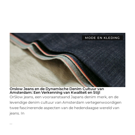
MODE EN KLEDING
Orslow Jeans en de Dynamische Denim Cultuur van
Amsterdam: Een Verkenning van Kwaliteit en Stijl
OrSlow jeans, een vooraanstaand Japans denim merk, en de
levendige denim cultuur van Amsterdam vertegenwoordigen
twee fascinerende aspecten van de hedendaagse wereld van
jeans. In
...