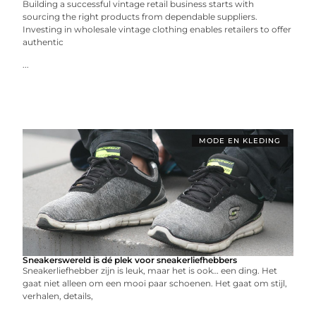
Building a successful vintage retail business starts with
sourcing the right products from dependable suppliers.
Investing in wholesale vintage clothing enables retailers to offer
authentic
...
MODE EN KLEDING
Sneakerswereld is dé plek voor sneakerliefhebbers
Sneakerliefhebber zijn is leuk, maar het is ook… een ding. Het
gaat niet alleen om een mooi paar schoenen. Het gaat om stijl,
verhalen, details,