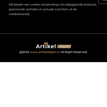
Wij bieden een unieke verzameling van diepgaande analyses,
spannende verhalen en actuele inzichten uit de
voetbalwereld.
@2025
www.artikeldepot.nl
. All Right Reserved.