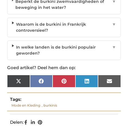
Beperkt de burkini zwemvaardigheden of
▼
beweging in het water?
Waarom is de burkini in Frankrijk
▼
controversieel?
In welke landen is de burkini populair
▼
geworden?
Goed artikel? Deel hem dan op:
X
Facebook
Pinterest
LinkedIn
Email
(Twitter)
Tags:
Mode en Kleding
,
burkinis
Delen: