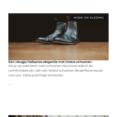
MODE EN KLEDING
Een vleugje Italiaanse elegantie met Volare schoenen
Als je op zoek bent naar schoenen die zowel stijlvol als
comfortabel zijn, dan zijn Volare schoenen de perfecte keuze
voor jou. Deze prachtige schoenen,
...