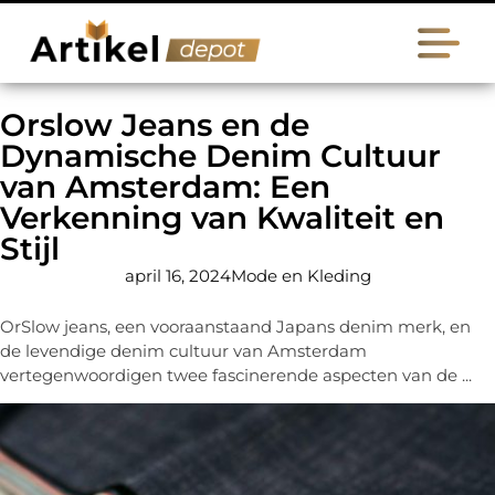
Orslow Jeans en de
Dynamische Denim Cultuur
van Amsterdam: Een
Verkenning van Kwaliteit en
Stijl
april 16, 2024
Mode en Kleding
OrSlow jeans, een vooraanstaand Japans denim merk, en
de levendige denim cultuur van Amsterdam
vertegenwoordigen twee fascinerende aspecten van de ...