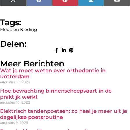
X
Facebook
Pinterest
LinkedIn
Emai
(Twitter)
Tags:
Mode en Kleding
Delen:
Meer Berichten
Wat je moet weten over orthodontie in
Rotterdam
augustus 10, 2026
Hoe bevrachting binnenscheepvaart in de
praktijk werkt
augustus 10, 2026
Elektrisch tandenpoetsen: zo haal je meer uit je
dagelijkse poetsroutine
augustus 9, 2026