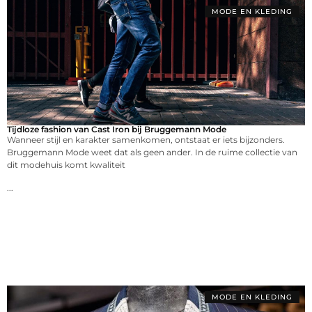
MODE EN KLEDING
Tijdloze fashion van Cast Iron bij Bruggemann Mode
Wanneer stijl en karakter samenkomen, ontstaat er iets bijzonders.
Bruggemann Mode weet dat als geen ander. In de ruime collectie van
dit modehuis komt kwaliteit
...
MODE EN KLEDING