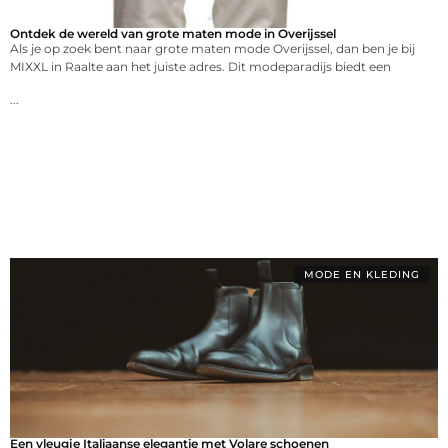
Ontdek de wereld van grote maten mode in Overijssel
Als je op zoek bent naar grote maten mode Overijssel, dan ben je bij
MIXXL in Raalte aan het juiste adres. Dit modeparadijs biedt een
...
MODE EN KLEDING
Een vleugje Italiaanse elegantie met Volare schoenen