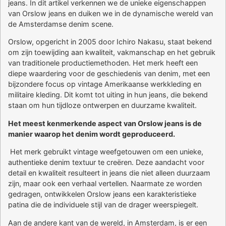
jeans. In dit artikel verkennen we de unieke eigenschappen
van Orslow jeans en duiken we in de dynamische wereld van
de Amsterdamse denim scene.
Orslow, opgericht in 2005 door Ichiro Nakasu, staat bekend
om zijn toewijding aan kwaliteit, vakmanschap en het gebruik
van traditionele productiemethoden. Het merk heeft een
diepe waardering voor de geschiedenis van denim, met een
bijzondere focus op vintage Amerikaanse werkkleding en
militaire kleding. Dit komt tot uiting in hun jeans, die bekend
staan om hun tijdloze ontwerpen en duurzame kwaliteit.
Het meest kenmerkende aspect van Orslow jeans is de
manier waarop het denim wordt geproduceerd.
Het merk gebruikt vintage weefgetouwen om een unieke,
authentieke denim textuur te creëren. Deze aandacht voor
detail en kwaliteit resulteert in jeans die niet alleen duurzaam
zijn, maar ook een verhaal vertellen. Naarmate ze worden
gedragen, ontwikkelen Orslow jeans een karakteristieke
patina die de individuele stijl van de drager weerspiegelt.
Aan de andere kant van de wereld, in Amsterdam, is er een