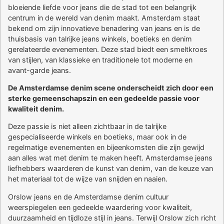
bloeiende liefde voor jeans die de stad tot een belangrijk
centrum in de wereld van denim maakt. Amsterdam staat
bekend om zijn innovatieve benadering van jeans en is de
thuisbasis van talrijke jeans winkels, boetieks en denim
gerelateerde evenementen. Deze stad biedt een smeltkroes
van stijlen, van klassieke en traditionele tot moderne en
avant-garde jeans.
De Amsterdamse denim scene onderscheidt zich door een
sterke gemeenschapszin en een gedeelde passie voor
kwaliteit denim.
Deze passie is niet alleen zichtbaar in de talrijke
gespecialiseerde winkels en boetieks, maar ook in de
regelmatige evenementen en bijeenkomsten die zijn gewijd
aan alles wat met denim te maken heeft. Amsterdamse jeans
liefhebbers waarderen de kunst van denim, van de keuze van
het materiaal tot de wijze van snijden en naaien.
Orslow jeans en de Amsterdamse denim cultuur
weerspiegelen een gedeelde waardering voor kwaliteit,
duurzaamheid en tijdloze stijl in jeans. Terwijl Orslow zich richt