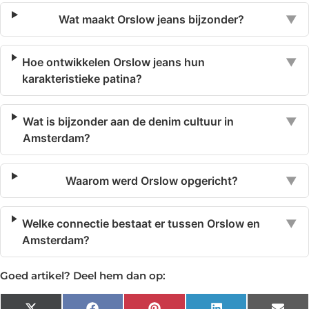
Wat maakt Orslow jeans bijzonder?
▼
Hoe ontwikkelen Orslow jeans hun
▼
karakteristieke patina?
Wat is bijzonder aan de denim cultuur in
▼
Amsterdam?
Waarom werd Orslow opgericht?
▼
Welke connectie bestaat er tussen Orslow en
▼
Amsterdam?
Goed artikel? Deel hem dan op: