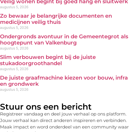
Veilig wonen begint bij goed hang en sluitwerk
augustus 5, 2026
Zo bewaar je belangrijke documenten en
medicijnen veilig thuis
augustus 5, 2026
Ondergronds avontuur in de Gemeentegrot als
hoogtepunt van Valkenburg
augustus 5, 2026
Slim verbouwen begint bij de juiste
stukadoorgroothandel
augustus 5, 2026
De juiste graafmachine kiezen voor bouw, infra
en grondwerk
augustus 5, 2026
Stuur ons een bericht
Registreer vandaag en deel jouw verhaal op ons platform.
Jouw verhaal kan direct anderen inspireren en verbinden.
Maak impact en word onderdeel van een community waar