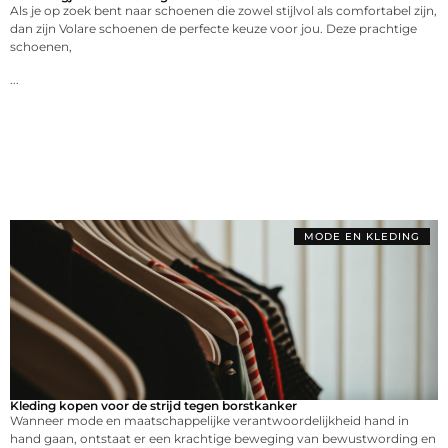
Als je op zoek bent naar schoenen die zowel stijlvol als comfortabel zijn,
dan zijn Volare schoenen de perfecte keuze voor jou. Deze prachtige
schoenen,
...
MODE EN KLEDING
Kleding kopen voor de strijd tegen borstkanker
Wanneer mode en maatschappelijke verantwoordelijkheid hand in
hand gaan, ontstaat er een krachtige beweging van bewustwording en