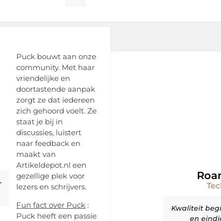
Puck bouwt aan onze
community. Met haar
vriendelijke en
doortastende aanpak
zorgt ze dat iedereen
zich gehoord voelt. Ze
staat je bij in
discussies, luistert
naar feedback en
maakt van
Artikeldepot.nl een
Roa
gezellige plek voor
r
Tec
lezers en schrijvers.
Fun fact over Puck
:
Kwaliteit beg
Puck heeft een passie
en eindi