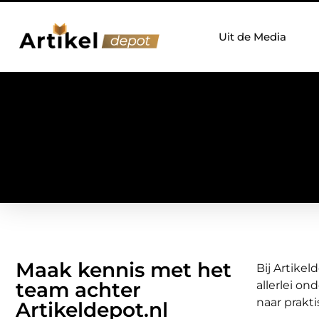
Uit de Media
Maak kennis met het
Bij Artikel
team achter
allerlei on
naar prakti
Artikeldepot.nl