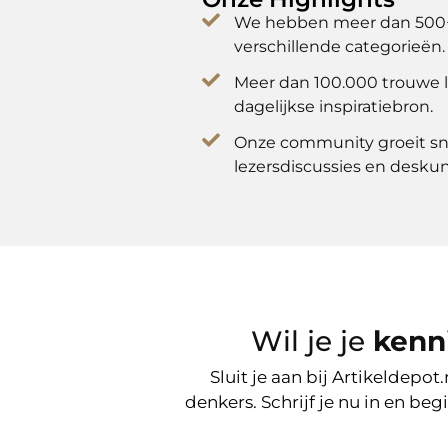
We hebben meer dan 500+ u
verschillende categorieën.
Meer dan 100.000 trouwe l
dagelijkse inspiratiebron.
Onze community groeit sne
lezersdiscussies en desk
Wil je je
kenn
Sluit je aan bij Artikeldepo
denkers. Schrijf je nu in en be