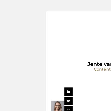
Jente va
Content