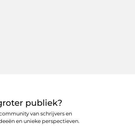
roter publiek?
e community van schrijvers en
 ideeën en unieke perspectieven.