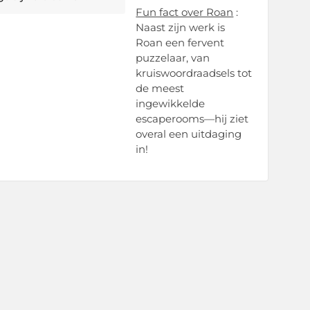
Fun fact over Roan
:
Naast zijn werk is
Roan een fervent
puzzelaar, van
kruiswoordraadsels tot
de meest
ingewikkelde
escaperooms—hij ziet
overal een uitdaging
in!