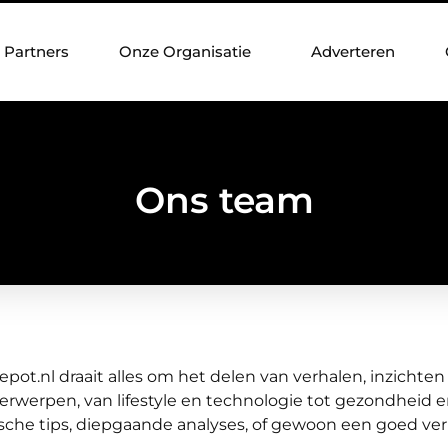
Partners
Onze Organisatie
Adverteren
Ons team
depot.nl draait alles om het delen van verhalen, inzichten
derwerpen, van lifestyle en technologie tot gezondheid e
sche tips, diepgaande analyses, of gewoon een goed verha