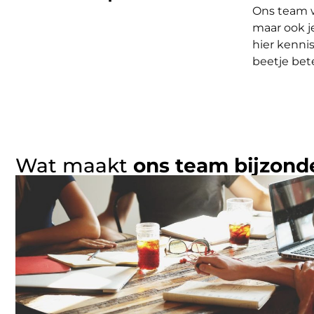
Ons team w
maar ook j
hier kenni
beetje bet
Wat maakt
ons team bijzond