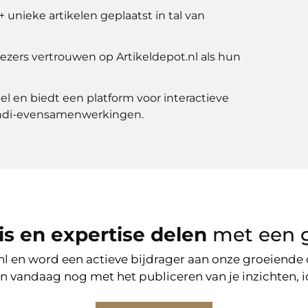
nieke artikelen geplaatst in tal van
ezers vertrouwen op Artikeldepot.nl als hun
l en biedt een platform voor interactieve
undi-evensamenwerkingen.
is en expertise delen
met een g
t.nl en word een actieve bijdrager aan onze groeiend
gin vandaag nog met het publiceren van je inzichten,