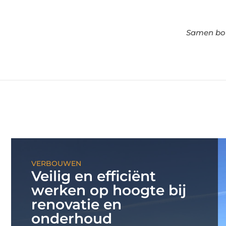
Samen bou
VERBOUWEN
Veilig en efficiënt
werken op hoogte bij
renovatie en
onderhoud