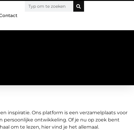
Contact
 en inspiratie. Ons platform is een verzamelplaats voor
n persoonlijke ontwikkeling. Of je nu op zoek bent
al om te lezen, hier vind je het allemaal.