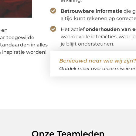
ervaring.
Betrouwbare informatie
die g
altijd kunt rekenen op correct
Het actief
onderhouden van 
t en
waardevolle interacties, waar
ar toegewijde
je blijft ondersteunen.
standaarden in alles
 inspiratie worden!
Benieuwd naar wie wij zijn?
Ontdek meer over onze missie en 
Onze Teamleden