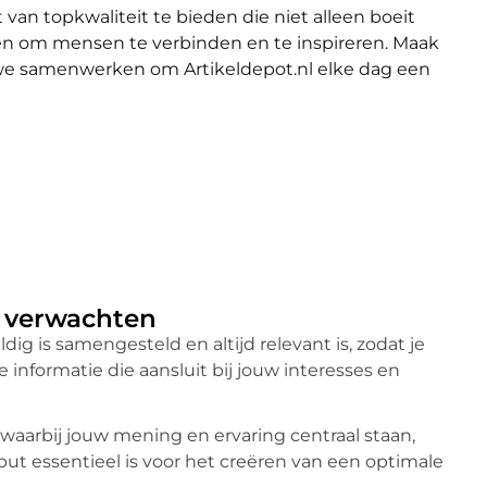
an topkwaliteit te bieden die niet alleen boeit
len om mensen te verbinden en te inspireren. Maak
 we samenwerken om Artikeldepot.nl elke dag een
m verwachten
ldig is samengesteld en altijd relevant is, zodat je
informatie die aansluit bij jouw interesses en
, waarbij jouw mening en ervaring centraal staan,
ut essentieel is voor het creëren van een optimale