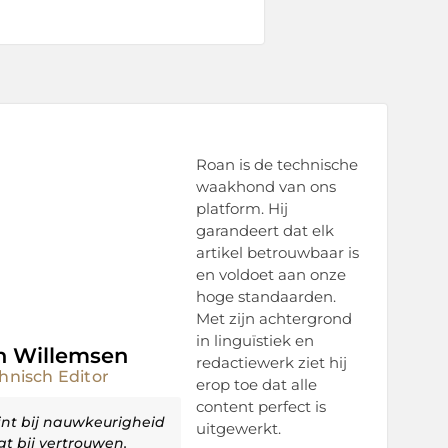
Roan is de technische
waakhond van ons
platform. Hij
garandeert dat elk
artikel betrouwbaar is
en voldoet aan onze
hoge standaarden.
Met zijn achtergrond
in linguïstiek en
n Willemsen
redactiewerk ziet hij
hnisch Editor
erop toe dat alle
content perfect is
int bij nauwkeurigheid
uitgewerkt.
gt bij vertrouwen.