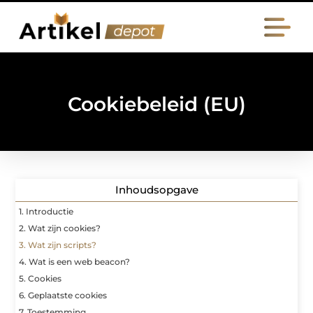
Cookiebeleid (EU)
Inhoudsopgave
1. Introductie
2. Wat zijn cookies?
3. Wat zijn scripts?
4. Wat is een web beacon?
5. Cookies
6. Geplaatste cookies
7. Toestemming