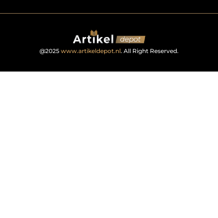
@2025
www.artikeldepot.nl
. All Right Reserved.