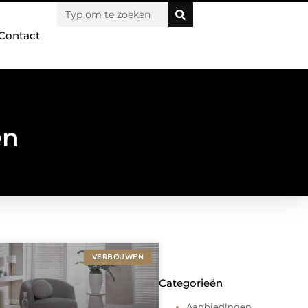
Contact
en
VERBOUWEN
Categorieën
Aanbiedingen