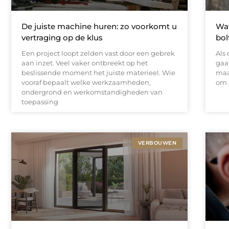
De juiste machine huren: zo voorkomt u
Wat
vertraging op de klus
bol
Een project loopt zelden vast door een gebrek
Als
aan inzet. Veel vaker ontbreekt op het
gaa
beslissende moment het juiste materieel. Wie
maa
vooraf bepaalt welke werkzaamheden,
om 
ondergrond en werkomstandigheden van
toepassing
VERBOUWEN