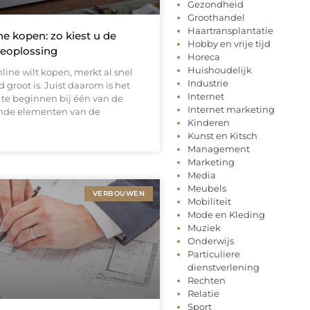
Gezondheid
Groothandel
Haartransplantatie
ine kopen: zo kiest u de
Hobby en vrije tijd
heoplossing
Horeca
Huishoudelijk
nline wilt kopen, merkt al snel
Industrie
 groot is. Juist daarom is het
Internet
 te beginnen bij één van de
Internet marketing
nde elementen van de
Kinderen
Kunst en Kitsch
Management
Marketing
Media
Meubels
VERBOUWEN
Mobiliteit
Mode en Kleding
Muziek
Onderwijs
Particuliere
dienstverlening
Rechten
Relatie
Sport