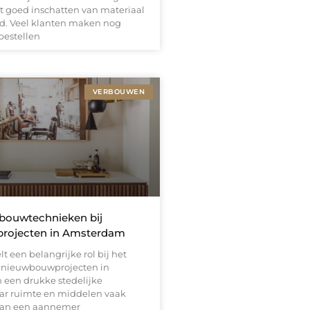
t goed inschatten van materiaal
d. Veel klanten maken nog
 bestellen
VERBOUWEN
 bouwtechnieken bij
rojecten in Amsterdam
lt een belangrijke rol bij het
n nieuwbouwprojecten in
 een drukke stedelijke
ar ruimte en middelen vaak
 kan een aannemer