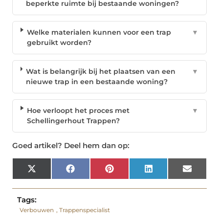
beperkte ruimte bij bestaande woningen?
Welke materialen kunnen voor een trap
▼
gebruikt worden?
Wat is belangrijk bij het plaatsen van een
▼
nieuwe trap in een bestaande woning?
Hoe verloopt het proces met
▼
Schellingerhout Trappen?
Goed artikel? Deel hem dan op:
X
Facebook
Pinterest
LinkedIn
Email
(Twitter)
Tags:
Verbouwen
,
Trappenspecialist