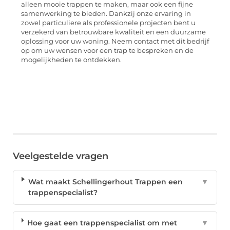
alleen mooie trappen te maken, maar ook een fijne
samenwerking te bieden. Dankzij onze ervaring in
zowel particuliere als professionele projecten bent u
verzekerd van betrouwbare kwaliteit en een duurzame
oplossing voor uw woning. Neem contact met dit bedrijf
op om uw wensen voor een trap te bespreken en de
mogelijkheden te ontdekken.
Veelgestelde vragen
Wat maakt Schellingerhout Trappen een
▼
trappenspecialist?
Hoe gaat een trappenspecialist om met
▼