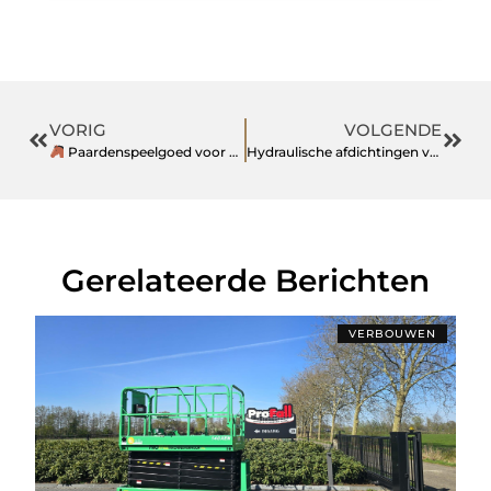
VORIG
VOLGENDE
Paardenspeelgoed voor kinderen: van knuffelpony tot Hobby Horse
Hydraulische afdichtingen van een ervaren seals groothandel
Gerelateerde Berichten
VERBOUWEN