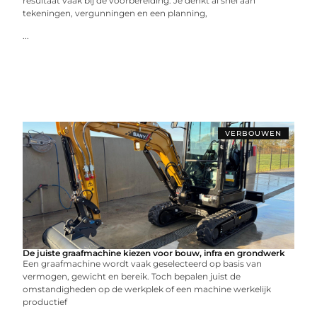
resultaat vaak bij de voorbereiding. Je denkt al snel aan
tekeningen, vergunningen en een planning,
...
VERBOUWEN
De juiste graafmachine kiezen voor bouw, infra en grondwerk
Een graafmachine wordt vaak geselecteerd op basis van
vermogen, gewicht en bereik. Toch bepalen juist de
omstandigheden op de werkplek of een machine werkelijk
productief