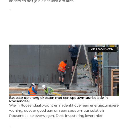
anders en de tijd die het kost om alles
...
VERBOUWEN
Bespaar op energiekosten met een spouwmuurisolatie in
Roosendaal
Wie in Roosendaal woont en nadenkt over een energiezuinigere
woning, doet er goed aan om een spouwmuurisolatie in
Roosendaal te overwegen. Deze investering levert niet
...