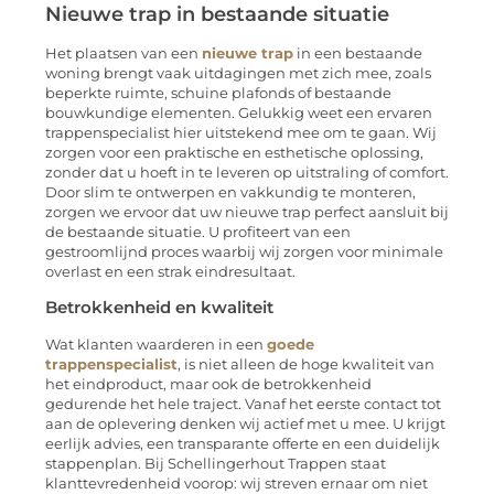
Nieuwe trap in bestaande situatie
Het plaatsen van een
nieuwe trap
in een bestaande
woning brengt vaak uitdagingen met zich mee, zoals
beperkte ruimte, schuine plafonds of bestaande
bouwkundige elementen. Gelukkig weet een ervaren
trappenspecialist hier uitstekend mee om te gaan. Wij
zorgen voor een praktische en esthetische oplossing,
zonder dat u hoeft in te leveren op uitstraling of comfort.
Door slim te ontwerpen en vakkundig te monteren,
zorgen we ervoor dat uw nieuwe trap perfect aansluit bij
de bestaande situatie. U profiteert van een
gestroomlijnd proces waarbij wij zorgen voor minimale
overlast en een strak eindresultaat.
Betrokkenheid en kwaliteit
Wat klanten waarderen in een
goede
trappenspecialist
, is niet alleen de hoge kwaliteit van
het eindproduct, maar ook de betrokkenheid
gedurende het hele traject. Vanaf het eerste contact tot
aan de oplevering denken wij actief met u mee. U krijgt
eerlijk advies, een transparante offerte en een duidelijk
stappenplan. Bij Schellingerhout Trappen staat
klanttevredenheid voorop: wij streven ernaar om niet