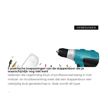
VERBOUWEN
5 praktische toepassingen van de stappenboor die je
waarschijnlijk nog niet kent
Iedereen die regelmatig klust of professioneel bezig is met
metaal- en houtbewerking weet dat een stappenboor een
veelzijdig stuk gereedschap is. Vaak wordt dit type
...