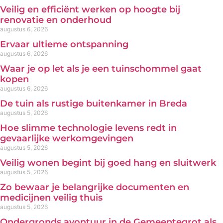
Veilig en efficiënt werken op hoogte bij
renovatie en onderhoud
augustus 6, 2026
Ervaar ultieme ontspanning
augustus 6, 2026
Waar je op let als je een tuinschommel gaat
kopen
augustus 6, 2026
De tuin als rustige buitenkamer in Breda
augustus 5, 2026
Hoe slimme technologie levens redt in
gevaarlijke werkomgevingen
augustus 5, 2026
Veilig wonen begint bij goed hang en sluitwerk
augustus 5, 2026
Zo bewaar je belangrijke documenten en
medicijnen veilig thuis
augustus 5, 2026
Ondergronds avontuur in de Gemeentegrot als