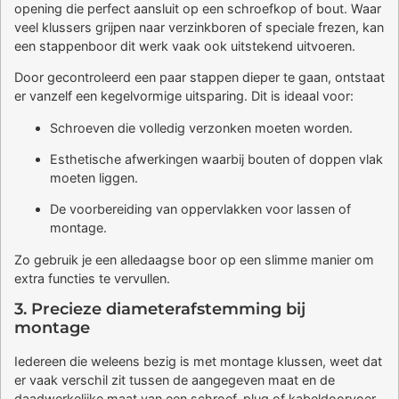
opening die perfect aansluit op een schroefkop of bout. Waar
veel klussers grijpen naar verzinkboren of speciale frezen, kan
een stappenboor dit werk vaak ook uitstekend uitvoeren.
Door gecontroleerd een paar stappen dieper te gaan, ontstaat
er vanzelf een kegelvormige uitsparing. Dit is ideaal voor:
Schroeven die volledig verzonken moeten worden.
Esthetische afwerkingen waarbij bouten of doppen vlak
moeten liggen.
De voorbereiding van oppervlakken voor lassen of
montage.
Zo gebruik je een alledaagse boor op een slimme manier om
extra functies te vervullen.
3. Precieze diameterafstemming bij
montage
Iedereen die weleens bezig is met montage klussen, weet dat
er vaak verschil zit tussen de aangegeven maat en de
daadwerkelijke maat van een schroef, plug of kabeldoorvoer.