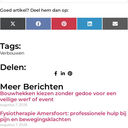
Goed artikel? Deel hem dan op:
X
Facebook
Pinterest
LinkedIn
Emai
(Twitter)
Tags:
Verbouwen
Delen:
Meer Berichten
Bouwhekken kiezen zonder gedoe voor een
veilige werf of event
augustus 7, 2026
Fysiotherapie Amersfoort: professionele hulp bij
pijn en bewegingsklachten
augustus 7, 2026