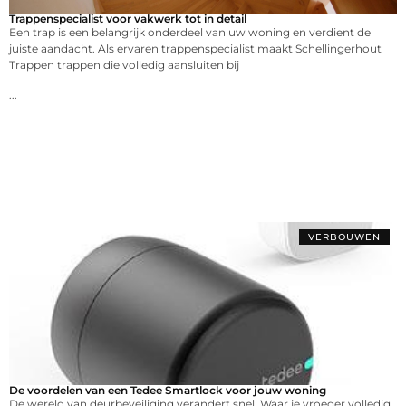
Trappenspecialist voor vakwerk tot in detail
Een trap is een belangrijk onderdeel van uw woning en verdient de
juiste aandacht. Als ervaren trappenspecialist maakt Schellingerhout
Trappen trappen die volledig aansluiten bij
...
VERBOUWEN
De voordelen van een Tedee Smartlock voor jouw woning
De wereld van deurbeveiliging verandert snel. Waar je vroeger volledig