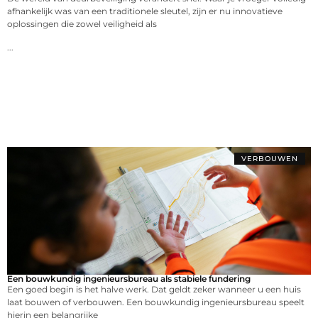
afhankelijk was van een traditionele sleutel, zijn er nu innovatieve
oplossingen die zowel veiligheid als
...
VERBOUWEN
Een bouwkundig ingenieursbureau als stabiele fundering
Een goed begin is het halve werk. Dat geldt zeker wanneer u een huis
laat bouwen of verbouwen. Een bouwkundig ingenieursbureau speelt
hierin een belangrijke