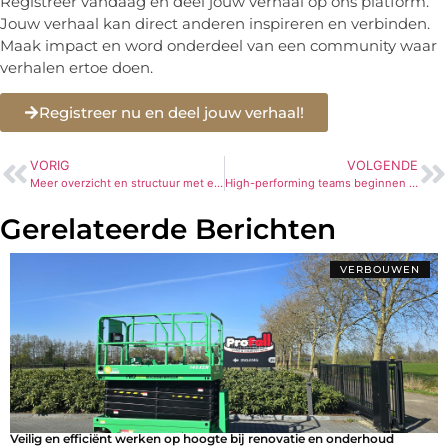
Registreer vandaag en deel jouw verhaal op ons platform.
Jouw verhaal kan direct anderen inspireren en verbinden.
Maak impact en word onderdeel van een community waar
verhalen ertoe doen.
Registreer nu en deel jouw verhaal!
VORIG
VOLGENDE
Meer overzicht en structuur met een offerte programma bouw als software voor bedrijven
High-performing teams beginnen bij de juiste begeleiding
Gerelateerde Berichten
VERBOUWEN
Veilig en efficiënt werken op hoogte bij renovatie en onderhoud