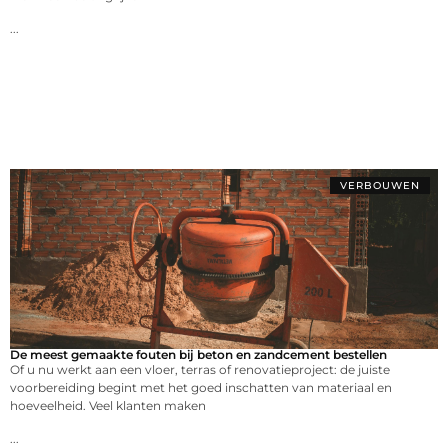
...
VERBOUWEN
De meest gemaakte fouten bij beton en zandcement bestellen
Of u nu werkt aan een vloer, terras of renovatieproject: de juiste
voorbereiding begint met het goed inschatten van materiaal en
hoeveelheid. Veel klanten maken
...