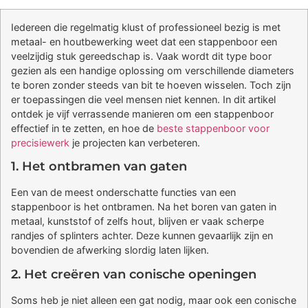
Iedereen die regelmatig klust of professioneel bezig is met
metaal- en houtbewerking weet dat een stappenboor een
veelzijdig stuk gereedschap is. Vaak wordt dit type boor
gezien als een handige oplossing om verschillende diameters
te boren zonder steeds van bit te hoeven wisselen. Toch zijn
er toepassingen die veel mensen niet kennen. In dit artikel
ontdek je vijf verrassende manieren om een stappenboor
effectief in te zetten, en hoe de
beste stappenboor voor
precisiewerk
je projecten kan verbeteren.
1. Het ontbramen van gaten
Een van de meest onderschatte functies van een
stappenboor is het ontbramen. Na het boren van gaten in
metaal, kunststof of zelfs hout, blijven er vaak scherpe
randjes of splinters achter. Deze kunnen gevaarlijk zijn en
bovendien de afwerking slordig laten lijken.
2. Het creëren van conische openingen
Soms heb je niet alleen een gat nodig, maar ook een conische