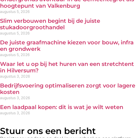
hoogtepunt van Valkenburg
augustus 5, 2026
Slim verbouwen begint bij de juiste
stukadoorgroothandel
augustus 5, 2026
De juiste graafmachine kiezen voor bouw, infra
en grondwerk
augustus 5, 2026
Waar let u op bij het huren van een stretchtent
in Hilversum?
augustus 3, 2026
Bedrijfsvoering optimaliseren zorgt voor lagere
kosten
augustus 3, 2026
Een laadpaal kopen: dit is wat je wilt weten
augustus 3, 2026
Stuur ons een bericht