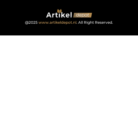
@2025
www.artikeldepot.nl
. All Right Reserved.