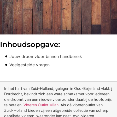
Inhoudsopgave:
Jouw droomvloer binnen handbereik
Veelgestelde vragen
In het hart van Zuid-Holland, gelegen in Oud-Beijerland vlakbij
Dordrecht, bevindt zich een ware schatkamer voor iedereen
die droomt van een nieuwe vloer zonder daarbij de hoofdprijs
te betalen:
Vloeren Outlet Milan
. Als dé vloerenoutlet van
Zuid-Holland bieden zij een uitgebreide collectie van scherp
geprijsde vloeren, waaronder laminaat, pvc-vloeren,