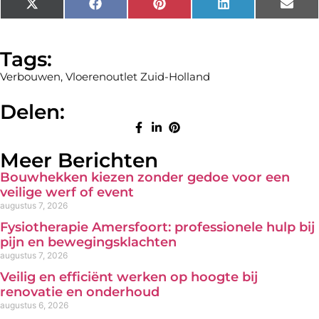
X
Facebook
Pinterest
LinkedIn
Emai
(Twitter)
Tags:
Verbouwen
,
Vloerenoutlet Zuid-Holland
Delen:
Meer Berichten
Bouwhekken kiezen zonder gedoe voor een
veilige werf of event
augustus 7, 2026
Fysiotherapie Amersfoort: professionele hulp bij
pijn en bewegingsklachten
augustus 7, 2026
Veilig en efficiënt werken op hoogte bij
renovatie en onderhoud
augustus 6, 2026