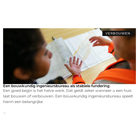
VERBOUWEN
Een bouwkundig ingenieursbureau als stabiele fundering
Een goed begin is het halve werk. Dat geldt zeker wanneer u een huis
laat bouwen of verbouwen. Een bouwkundig ingenieursbureau speelt
hierin een belangrijke
...