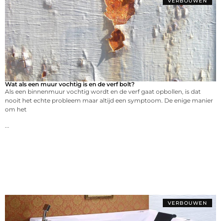
VERBOUWEN
Wat als een muur vochtig is en de verf bolt?
Als een binnenmuur vochtig wordt en de verf gaat opbollen, is dat
nooit het echte probleem maar altijd een symptoom. De enige manier
om het
...
VERBOUWEN