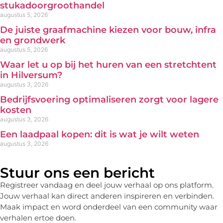
stukadoorgroothandel
augustus 5, 2026
De juiste graafmachine kiezen voor bouw, infra
en grondwerk
augustus 5, 2026
Waar let u op bij het huren van een stretchtent
in Hilversum?
augustus 3, 2026
Bedrijfsvoering optimaliseren zorgt voor lagere
kosten
augustus 3, 2026
Een laadpaal kopen: dit is wat je wilt weten
augustus 3, 2026
Stuur ons een bericht
Registreer vandaag en deel jouw verhaal op ons platform.
Jouw verhaal kan direct anderen inspireren en verbinden.
Maak impact en word onderdeel van een community waar
verhalen ertoe doen.