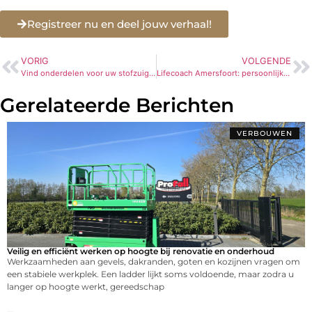
Registreer nu en deel jouw verhaal!
VORIG
VOLGENDE
Vind onderdelen voor uw stofzuiger gemakkelijk online
Lifecoach Amersfoort: persoonlijke groei en positieve verandering met Mirte Hultink
Gerelateerde Berichten
VERBOUWEN
Veilig en efficiënt werken op hoogte bij renovatie en onderhoud
Werkzaamheden aan gevels, dakranden, goten en kozijnen vragen om
een stabiele werkplek. Een ladder lijkt soms voldoende, maar zodra u
langer op hoogte werkt, gereedschap
...