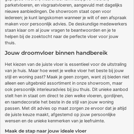
parketvloeren, en visgraatvloeren, aangevuld met dagelijks
nieuwe aanbiedingen. De showroom staat open voor
iedereen; je kunt langskomen wanneer je wilt of een afspraak
maken voor persoonlijk advies. De deskundige medewerkers
staan klaar om al jouw vragen te beantwoorden en je te
helpen bij de zoektocht naar de perfecte vloer voor jouw
thuis.
Jouw droomvloer binnen handbereik
Het kiezen van de juiste vloer is essentieel voor de uitstraling
van je huis. Maar hoe weet je welke vloer het beste bij jouw
stijl en woning past? Maak je geen zorgen, want zij bieden niet
alleen een uitgebreid assortiment in onze showroom, maar
ook persoonlijk interieuradvies bij jou thuis. Dit unieke aanbod
stelt hen in staat om direct te zien welke vloeren, gordijnen,
en raamdecoratie het beste in de stijl van jouw woning
passen. Met dit advies op maat zorgen ze ervoor dat je altijd
de juiste keuze maakt, afgestemd op jouw persoonlijke
wensen en de unieke kenmerken van je leefruimte.
Maak de stap naar jouw ideale vloer