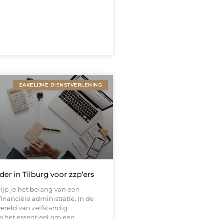
ZAKELIJKE DIENSTVERLENING
r in Tilburg voor zzp’ers
rijp je het belang van een
nanciële administratie. In de
reld van zelfstandig
 het essentieel om een