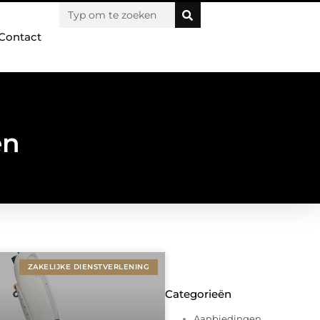
Contact
en
ZAKELIJKE DIENSTVERLENING
Categorieën
Aanbiedingen