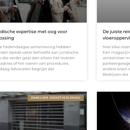
idische expertise met oog voor
De juiste re
ossing
vloeropperv
de hedendaagse samenleving hebben
Niet elke vloe
sen steeds vaker behoefte aan juridische
Een magazijnv
p die verder gaat dan alleen het leveren
winkelvloer m
 advies of het voeren van procedures.
parkeergarage m
daag Advocaten begrijpt dat
andere eisen 
Bedrijven die
ZAKELIJKE DIENSTVERLENING