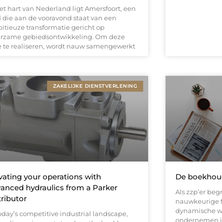
het hart van Nederland ligt Amersfoort, een
d die aan de vooravond staat van een
itieuze transformatie gericht op
rzame gebiedsontwikkeling. Om deze
ie te realiseren, wordt nauw samengewerkt
ZAKELIJKE DIENSTVERLENING
vating your operations with
De boekhoude
anced hydraulics from a Parker
Als zzp’er beg
tributor
nauwkeurige fi
dynamische we
oday’s competitive industrial landscape,
ondernemen is