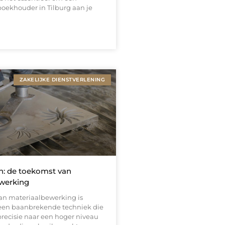
oekhouder in Tilburg aan je
ZAKELIJKE DIENSTVERLENING
n: de toekomst van
werking
van materiaalbewerking is
een baanbrekende techniek die
 precisie naar een hoger niveau