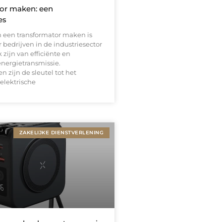
or maken: een
es
n een transformator maken is
r bedrijven in de industriesector
 zijn van efficiënte en
nergietransmissie.
n zijn de sleutel tot het
elektrische
ZAKELIJKE DIENSTVERLENING