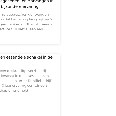
tiegeschenken ontvangen in
 bijzondere ervaring
en relatiegeschenk ontvangen
as dat het je nog lang bijbleef?
egeschenken in Utrecht creëren
ect. Ze zijn niet alleen een
 een essentiële schakel in de
 een deskundige verzinkerij
derschat in de bouwsector. In
t zich een uniek familiebedrijf
40 jaar ervaring combineert
hap en snelheid