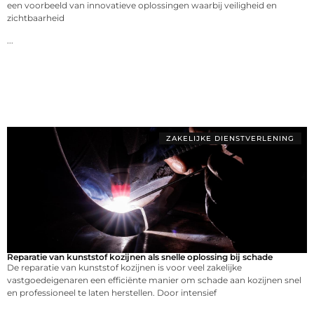
een voorbeeld van innovatieve oplossingen waarbij veiligheid en
zichtbaarheid
...
ZAKELIJKE DIENSTVERLENING
Reparatie van kunststof kozijnen als snelle oplossing bij schade
De reparatie van kunststof kozijnen is voor veel zakelijke
vastgoedeigenaren een efficiënte manier om schade aan kozijnen snel
en professioneel te laten herstellen. Door intensief