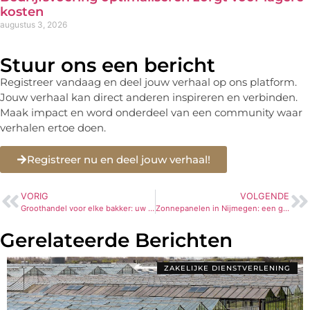
kosten
augustus 3, 2026
Stuur ons een bericht
Registreer vandaag en deel jouw verhaal op ons platform.
Jouw verhaal kan direct anderen inspireren en verbinden.
Maak impact en word onderdeel van een community waar
verhalen ertoe doen.
Registreer nu en deel jouw verhaal!
VORIG
VOLGENDE
Groothandel voor elke bakker: uw partner in excellence
Zonnepanelen in Nijmegen: een groene investering
Gerelateerde Berichten
ZAKELIJKE DIENSTVERLENING