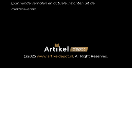
spannende verhalen en actuele inzichten uit de
voetbalwereld.
@2025
www.artikeldepot.nl
. All Right Reserved.