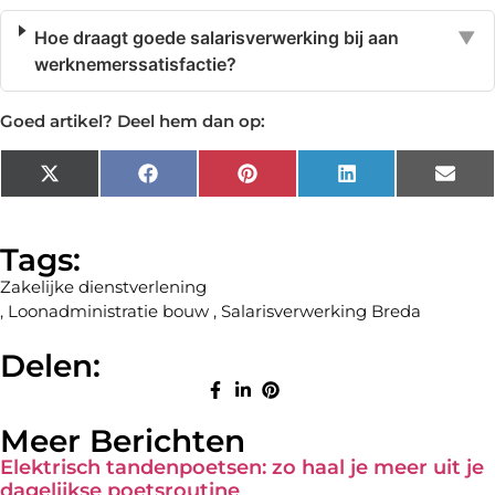
Hoe draagt goede salarisverwerking bij aan
▼
werknemerssatisfactie?
Goed artikel? Deel hem dan op:
X
Facebook
Pinterest
LinkedIn
Emai
(Twitter)
Tags:
Zakelijke dienstverlening
,
Loonadministratie bouw
,
Salarisverwerking Breda
Delen:
Meer Berichten
Elektrisch tandenpoetsen: zo haal je meer uit je
dagelijkse poetsroutine