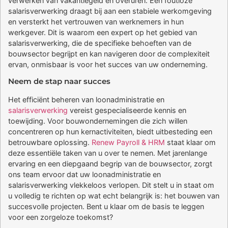
verwerken van vakantiegeld en overuren. Een foutloze
salarisverwerking draagt bij aan een stabiele werkomgeving
en versterkt het vertrouwen van werknemers in hun
werkgever. Dit is waarom een expert op het gebied van
salarisverwerking, die de specifieke behoeften van de
bouwsector begrijpt en kan navigeren door de complexiteit
ervan, onmisbaar is voor het succes van uw onderneming.
Neem de stap naar succes
Het efficiënt beheren van loonadministratie en
salarisverwerking
vereist gespecialiseerde kennis en
toewijding. Voor bouwondernemingen die zich willen
concentreren op hun kernactiviteiten, biedt uitbesteding een
betrouwbare oplossing.
Renew Payroll & HRM
staat klaar om
deze essentiële taken van u over te nemen. Met jarenlange
ervaring en een diepgaand begrip van de bouwsector, zorgt
ons team ervoor dat uw loonadministratie en
salarisverwerking vlekkeloos verlopen. Dit stelt u in staat om
u volledig te richten op wat echt belangrijk is: het bouwen van
succesvolle projecten. Bent u klaar om de basis te leggen
voor een zorgeloze toekomst?