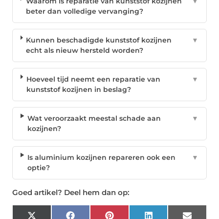
Waarom is reparatie van kunststof kozijnen
▼
beter dan volledige vervanging?
Kunnen beschadigde kunststof kozijnen
▼
echt als nieuw hersteld worden?
Hoeveel tijd neemt een reparatie van
▼
kunststof kozijnen in beslag?
Wat veroorzaakt meestal schade aan
▼
kozijnen?
Is aluminium kozijnen repareren ook een
▼
optie?
Goed artikel? Deel hem dan op:
X
Facebook
Pinterest
LinkedIn
Email