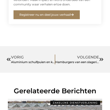
community waar verhalen ertoe doen.
Registreer nu en deel jouw verhaal!
VORIG
VOLGENDE
Aluminium schuifpuien en kozijnen: comfortabel wonen met een slimme keuze
Hamburgers van een slagerij in Noordoostpolder
Gerelateerde Berichten
ZAKELIJKE DIENSTVERLENING