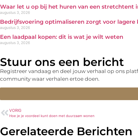
Waar let u op bij het huren van een stretchtent 
augustus 3, 2026
Bedrijfsvoering optimaliseren zorgt voor lagere
augustus 3, 2026
Een laadpaal kopen: dit is wat je wilt weten
augustus 3, 2026
Stuur ons een bericht
Registreer vandaag en deel jouw verhaal op ons pla
community waar verhalen ertoe doen.
VORIG
Hoe je je voordeel kunt doen met duurzaam wonen
Gerelateerde Berichten