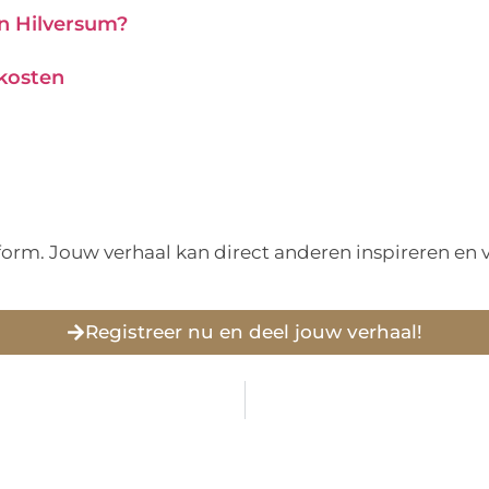
in Hilversum?
 kosten
tform. Jouw verhaal kan direct anderen inspireren e
Registreer nu en deel jouw verhaal!