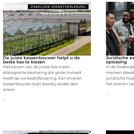
ZAKELIJKE DIENSTVERLENING
De juiste kassenbouwer helpt u de
Juridische e
beste kas te kiezen
oplossing
Het kiezen van de juiste kas is een
In de hedend
strategische beslissing die grote invloed
mensen steeds
heeft op uw bedrijfsvoering. Een ervaren
juridische hul
kassenbouwer kijkt daarbij verder dan
het leveren va
alleen
...
...