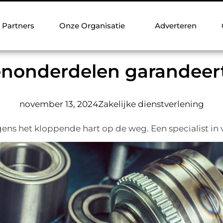
Partners
Onze Organisatie
Adverteren
enonderdelen garandeert
november 13, 2024
Zakelijke dienstverlening
agens het kloppende hart op de weg. Een specialist in