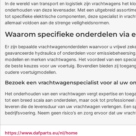
In de wereld van transport en logistiek zijn vrachtwagens het 
onderhouden van deze levensader. Met een uitgebreid assortimen
tot specifieke elektrische componenten, deze specialist in vracht
allemaal voldoen aan de strenge veiligheidsnormen.
Waarom specifieke onderdelen via ee
Er zijn bepaalde vrachtwagenonderdelen waarvoor u vrijwel zeke
geavanceerde hydraulica of onderdelen voor emissiebeheersing. 
modellen en merken vrachtwagens. Het voordeel van een speciali
de beste keuzes voor uw voertuig. Bovendien bieden zij toegang 
oudere voertuigmodellen.
Bezoek een vrachtwagenspecialist voor al uw 
Het onderhouden van een vrachtwagen vergt expertise en toegang
tot een breed scala aan onderdelen, maar ook tot professioneel 
leveren die de levensduur van uw vrachtwagen verlengen. Een sp
bedrijfsvoering. Neem geen risico’s en zorg ervoor dat uw vrachtw
https://www.dafparts.eu/nl/home