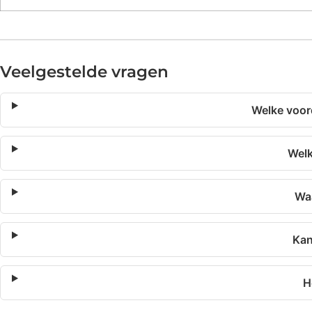
Veelgestelde vragen
Welke voor
Welk
Waa
Kan
H