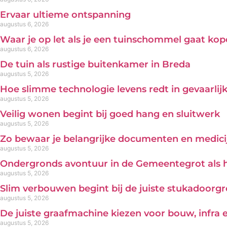
Ervaar ultieme ontspanning
augustus 6, 2026
Waar je op let als je een tuinschommel gaat ko
augustus 6, 2026
De tuin als rustige buitenkamer in Breda
augustus 5, 2026
Hoe slimme technologie levens redt in gevaarl
augustus 5, 2026
Veilig wonen begint bij goed hang en sluitwerk
augustus 5, 2026
Zo bewaar je belangrijke documenten en medicij
augustus 5, 2026
Ondergronds avontuur in de Gemeentegrot als 
augustus 5, 2026
Slim verbouwen begint bij de juiste stukadoorg
augustus 5, 2026
De juiste graafmachine kiezen voor bouw, infra
augustus 5, 2026