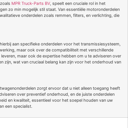
 zoals
MPR Truck-Parts BV
, speelt een cruciale rol in het
en zo min mogelijk stil staat. Van essentiële motoronderdelen
alitatieve onderdelen zoals remmen, filters, en verlichting, die
hierbij aan specifieke onderdelen voor het transmissiesysteem,
erking, maar ook over de compatibiliteit met verschillende
n leveren, maar ook de expertise hebben om u te adviseren over
n zijn, wat van cruciaal belang kan zijn voor het onderhoud van
twagenonderdelen zorgt ervoor dat u niet alleen toegang heeft
adviseren over preventief onderhoud, en de juiste onderdelen
eid en kwaliteit, essentieel voor het soepel houden van uw
an een specialist.