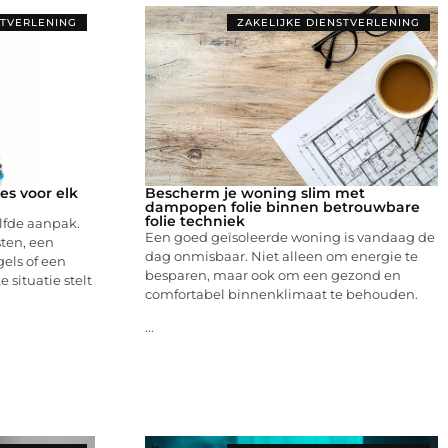
STVERLENING
ZAKELIJKE DIENSTVERLENING
es voor elk
Bescherm je woning slim met
dampopen folie binnen betrouwbare
folie techniek
elfde aanpak.
Een goed geïsoleerde woning is vandaag de
ten, een
dag onmisbaar. Niet alleen om energie te
els of een
besparen, maar ook om een gezond en
 situatie stelt
comfortabel binnenklimaat te behouden.
...