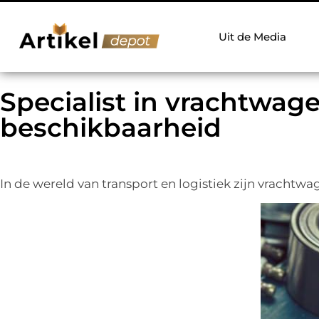
Uit de Media
Specialist in vrachtwag
beschikbaarheid
In de wereld van transport en logistiek zijn vrachtw