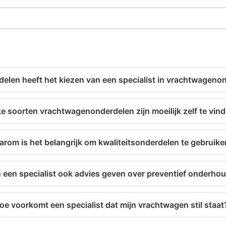
delen heeft het kiezen van een specialist in vrachtwageno
e soorten vrachtwagenonderdelen zijn moeilijk zelf te vin
rom is het belangrijk om kwaliteitsonderdelen te gebruik
 een specialist ook advies geven over preventief onderho
oe voorkomt een specialist dat mijn vrachtwagen stil staat