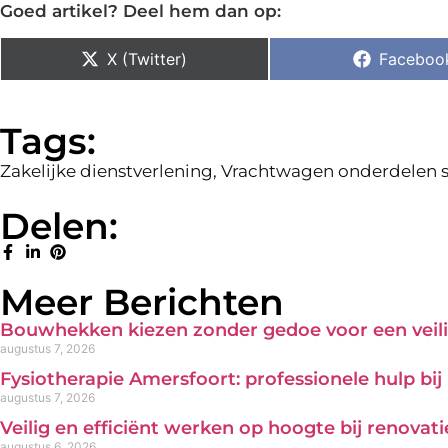
Goed artikel? Deel hem dan op:
X (Twitter)
Faceboo
Tags:
Zakelijke dienstverlening
,
Vrachtwagen onderdelen s
Delen:
Meer Berichten
Bouwhekken kiezen zonder gedoe voor een veili
augustus 7, 2026
Fysiotherapie Amersfoort: professionele hulp bi
augustus 7, 2026
Veilig en efficiënt werken op hoogte bij renova
augustus 6, 2026