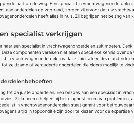
kloppende hart op de weg. Een specialist in vrachtwagenonderdelen,
t aan onderdelen op voorraad, zorgen zij ervoor dat uw vrachtwag
wagenonderdelen heeft alles in huis. Zij begrijpen het belang van kw
n specialist verkrijgen
r naar een specialist in vrachtwagenonderdelen zult moeten. Denk 
Deze componenten vereisen niet alleen specifieke kennis over de w
st in vrachtwagenonderdelen is dat zij niet alleen deze onderdele
tot zeldzame of verouderde onderdelen die elders moeilijk te vinde
onderdelenbehoeften
 tot de juiste onderdelen. Een bezoek aan een specialist in vrach
advies. Zij kunnen u helpen bij het diagnosticeren van problemen, 
ecialist in vrachtwagenonderdelen staat garant voor betrouwbaarh
agens altijd in topconditie zijn door te kiezen voor de expertise v