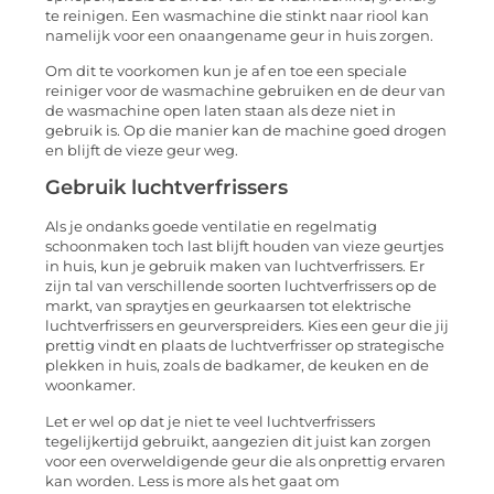
te reinigen. Een wasmachine die stinkt naar riool kan
namelijk voor een onaangename geur in huis zorgen.
Om dit te voorkomen kun je af en toe een speciale
reiniger voor de wasmachine gebruiken en de deur van
de wasmachine open laten staan als deze niet in
gebruik is. Op die manier kan de machine goed drogen
en blijft de vieze geur weg.
Gebruik luchtverfrissers
Als je ondanks goede ventilatie en regelmatig
schoonmaken toch last blijft houden van vieze geurtjes
in huis, kun je gebruik maken van luchtverfrissers. Er
zijn tal van verschillende soorten luchtverfrissers op de
markt, van spraytjes en geurkaarsen tot elektrische
luchtverfrissers en geurverspreiders. Kies een geur die jij
prettig vindt en plaats de luchtverfrisser op strategische
plekken in huis, zoals de badkamer, de keuken en de
woonkamer.
Let er wel op dat je niet te veel luchtverfrissers
tegelijkertijd gebruikt, aangezien dit juist kan zorgen
voor een overweldigende geur die als onprettig ervaren
kan worden. Less is more als het gaat om