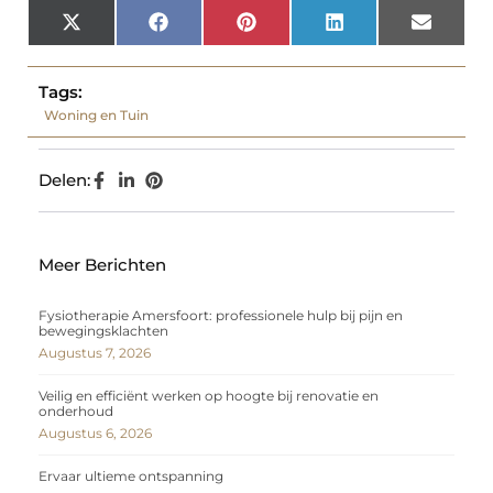
X
Facebook
Pinterest
LinkedIn
Email
(Twitter)
Tags:
Woning en Tuin
Delen:
Meer Berichten
Fysiotherapie Amersfoort: professionele hulp bij pijn en
bewegingsklachten
Augustus 7, 2026
Veilig en efficiënt werken op hoogte bij renovatie en
onderhoud
Augustus 6, 2026
Ervaar ultieme ontspanning