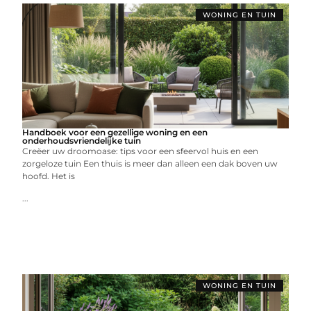
WONING EN TUIN
Handboek voor een gezellige woning en een
onderhoudsvriendelijke tuin
Creëer uw droomoase: tips voor een sfeervol huis en een
zorgeloze tuin Een thuis is meer dan alleen een dak boven uw
hoofd. Het is
...
WONING EN TUIN