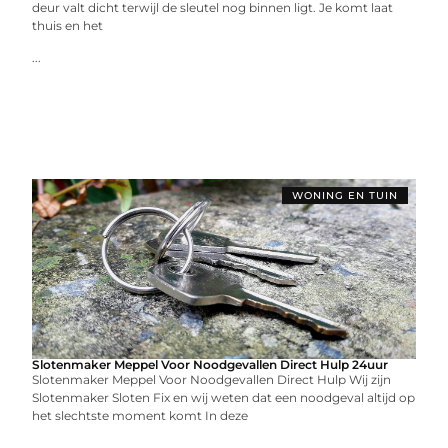
deur valt dicht terwijl de sleutel nog binnen ligt. Je komt laat
thuis en het
...
WONING EN TUIN
Slotenmaker Meppel Voor Noodgevallen Direct Hulp 24uur
Slotenmaker Meppel Voor Noodgevallen Direct Hulp Wij zijn
Slotenmaker Sloten Fix en wij weten dat een noodgeval altijd op
het slechtste moment komt In deze
...