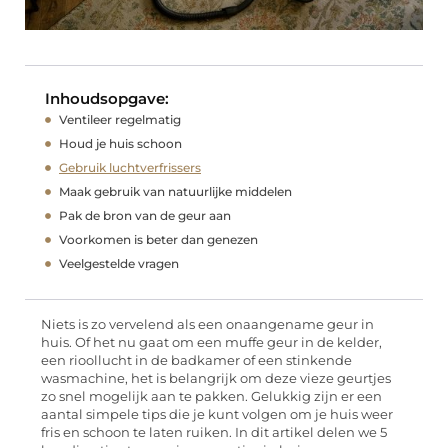
Inhoudsopgave:
Ventileer regelmatig
Houd je huis schoon
Gebruik luchtverfrissers
Maak gebruik van natuurlijke middelen
Pak de bron van de geur aan
Voorkomen is beter dan genezen
Veelgestelde vragen
Niets is zo vervelend als een onaangename geur in
huis. Of het nu gaat om een muffe geur in de kelder,
een rioollucht in de badkamer of een stinkende
wasmachine, het is belangrijk om deze vieze geurtjes
zo snel mogelijk aan te pakken. Gelukkig zijn er een
aantal simpele tips die je kunt volgen om je huis weer
fris en schoon te laten ruiken. In dit artikel delen we 5