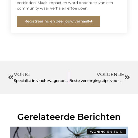
verbinden. Maak impact en word onderdeel van een
community waar verhalen ertoe doen.
Registreer nu en deel jouw verhaal!
VORIG
VOLGENDE
Specialist in vrachtwagenonderdelen garandeert kwaliteit en beschikbaarheid
Beste verzorgingstips voor krullend haar
Gerelateerde Berichten
WONING EN TUIN