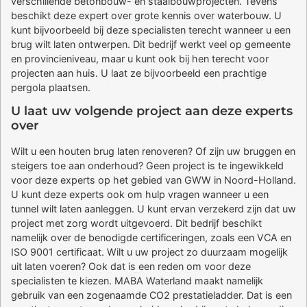
verschillende betonbouw- en staalbouwprojecten. Tevens
beschikt deze expert over grote kennis over waterbouw. U
kunt bijvoorbeeld bij deze specialisten terecht wanneer u een
brug wilt laten ontwerpen. Dit bedrijf werkt veel op gemeente
en provincieniveau, maar u kunt ook bij hen terecht voor
projecten aan huis. U laat ze bijvoorbeeld een prachtige
pergola plaatsen.
U laat uw volgende project aan deze experts
over
Wilt u een houten brug laten renoveren? Of zijn uw bruggen en
steigers toe aan onderhoud? Geen project is te ingewikkeld
voor deze experts op het gebied van GWW in Noord-Holland.
U kunt deze experts ook om hulp vragen wanneer u een
tunnel wilt laten aanleggen. U kunt ervan verzekerd zijn dat uw
project met zorg wordt uitgevoerd. Dit bedrijf beschikt
namelijk over de benodigde certificeringen, zoals een VCA en
ISO 9001 certificaat. Wilt u uw project zo duurzaam mogelijk
uit laten voeren? Ook dat is een reden om voor deze
specialisten te kiezen. MABA Waterland maakt namelijk
gebruik van een zogenaamde CO2 prestatieladder. Dat is een