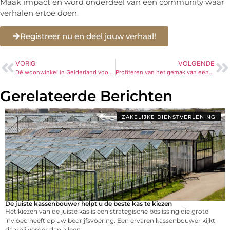
Maak impact en word onderdeel van een community waar
verhalen ertoe doen.
Registreer nu en deel jouw verhaal!
VORIG
VOLGENDE
Dé woonwinkel in Gelderland voor comfortabele meubels
Profiteren van het gemak van een giftbox bestellen
Gerelateerde Berichten
ZAKELIJKE DIENSTVERLENING
De juiste kassenbouwer helpt u de beste kas te kiezen
Het kiezen van de juiste kas is een strategische beslissing die grote
invloed heeft op uw bedrijfsvoering. Een ervaren kassenbouwer kijkt
daarbij verder dan alleen