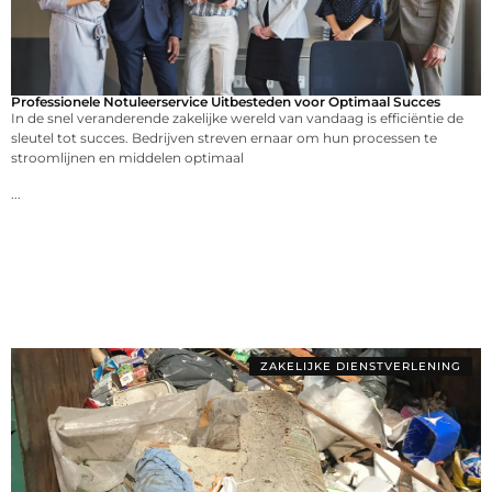
Professionele Notuleerservice Uitbesteden voor Optimaal Succes
In de snel veranderende zakelijke wereld van vandaag is efficiëntie de
sleutel tot succes. Bedrijven streven ernaar om hun processen te
stroomlijnen en middelen optimaal
...
ZAKELIJKE DIENSTVERLENING