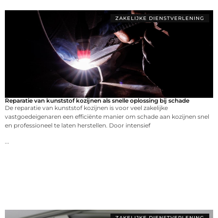
ZAKELIJKE DIENSTVERLENING
Reparatie van kunststof kozijnen als snelle oplossing bij schade
De reparatie van kunststof kozijnen is voor veel zakelijke
vastgoedeigenaren een efficiënte manier om schade aan kozijnen snel
en professioneel te laten herstellen. Door intensief
...
ZAKELIJKE DIENSTVERLENING