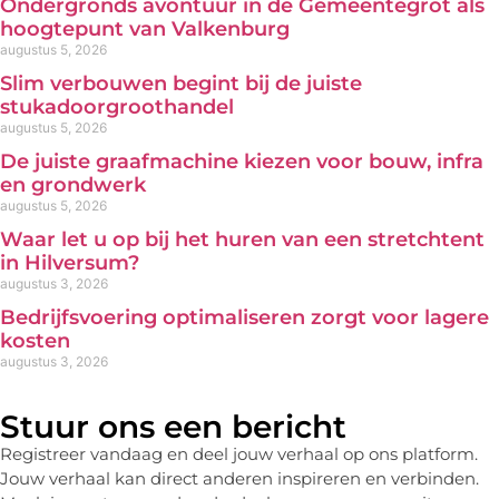
Ondergronds avontuur in de Gemeentegrot als
hoogtepunt van Valkenburg
augustus 5, 2026
Slim verbouwen begint bij de juiste
stukadoorgroothandel
augustus 5, 2026
De juiste graafmachine kiezen voor bouw, infra
en grondwerk
augustus 5, 2026
Waar let u op bij het huren van een stretchtent
in Hilversum?
augustus 3, 2026
Bedrijfsvoering optimaliseren zorgt voor lagere
kosten
augustus 3, 2026
Stuur ons een bericht
Registreer vandaag en deel jouw verhaal op ons platform.
Jouw verhaal kan direct anderen inspireren en verbinden.