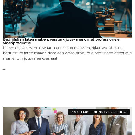
Bedrijfsfilm laten maken: versterk jouw merk met professionele
videoproductie
In een digitale wereld waarin beeld steeds belangrijker wordt, is een
bedrijfsfilm laten maken door een video productie bedrijf een effectieve
manier om jouw merkverhaal
...
ZAKELIJKE DIENSTVERLENING