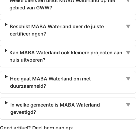
Welke diensten biedt MABA Waterland op het
▼
gebied van GWW?
Beschikt MABA Waterland over de juiste
▼
certificeringen?
Kan MABA Waterland ook kleinere projecten aan
▼
huis uitvoeren?
Hoe gaat MABA Waterland om met
▼
duurzaamheid?
In welke gemeente is MABA Waterland
▼
gevestigd?
Goed artikel? Deel hem dan op: