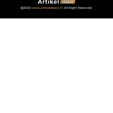
@2025
www.artikeldepot.nl
. All Right Reserved.