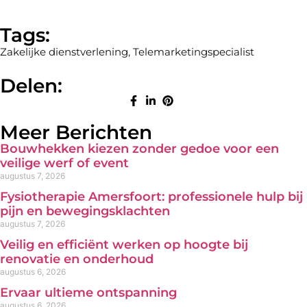
Tags:
Zakelijke dienstverlening
,
Telemarketingspecialist
Delen:
Meer Berichten
Bouwhekken kiezen zonder gedoe voor een
veilige werf of event
augustus 7, 2026
Fysiotherapie Amersfoort: professionele hulp bij
pijn en bewegingsklachten
augustus 7, 2026
Veilig en efficiënt werken op hoogte bij
renovatie en onderhoud
augustus 6, 2026
Ervaar ultieme ontspanning
augustus 6, 2026