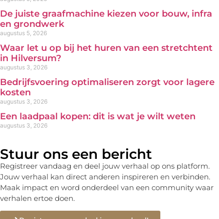
De juiste graafmachine kiezen voor bouw, infra
en grondwerk
augustus 5, 2026
Waar let u op bij het huren van een stretchtent
in Hilversum?
augustus 3, 2026
Bedrijfsvoering optimaliseren zorgt voor lagere
kosten
augustus 3, 2026
Een laadpaal kopen: dit is wat je wilt weten
augustus 3, 2026
Stuur ons een bericht
Registreer vandaag en deel jouw verhaal op ons platform.
Jouw verhaal kan direct anderen inspireren en verbinden.
Maak impact en word onderdeel van een community waar
verhalen ertoe doen.