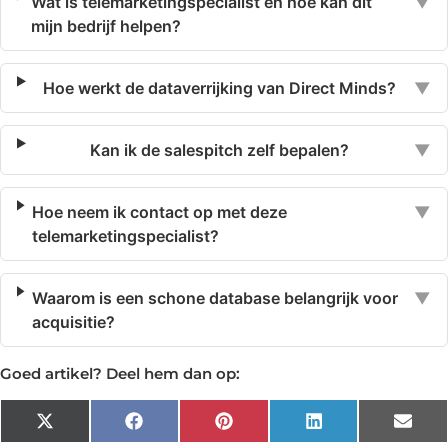
Wat is telemarketingspecialist en hoe kan dit
▼
mijn bedrijf helpen?
Hoe werkt de dataverrijking van Direct Minds?
▼
Kan ik de salespitch zelf bepalen?
▼
Hoe neem ik contact op met deze
▼
telemarketingspecialist?
Waarom is een schone database belangrijk voor
▼
acquisitie?
Goed artikel? Deel hem dan op:
X
Facebook
Pinterest
LinkedIn
Emai
(Twitter)