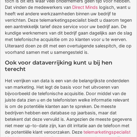
toch is dit iets waar veel ondernemers geen tijd voor hebben.
Dat vinden de medewerkers van
Direct Minds
logisch, want u
heeft wel andere werkzaamheden binnen uw bedrijf te
verrichten. Deze telemarketingspecialist biedt u daarom tegen
een aantrekkelijk tarief deze service voor uw bedrijf aan. De
kundige werknemers van dit bedrijf gaan dagelijks aan de slag
met telefonische acquisitie om zo klanten voor u te werven.
Uiteraard doen ze dit met een overtuigende salespitch, die op
voorhand samen met u samengesteld is.
Ook voor dataverrijking kunt u bij hen
terecht
Het verrijken van data is een van de belangrijkste onderdelen
van marketing. Het legt de basis voor het uitvoeren van
bijvoorbeeld de telefonische acquisitie. Door middel van de
juiste data zien u en de telefonisten welke informatie relevant
is om de potentiële klanten aan te spreken. De meeste
bedrijven hebben een database op jaarbasis, maar dat
betekent dat deze vervuild is. Aangezien de meeste gegevens
niet meer up-to-date zijn, kan dit irritatie aan de telefoon met
de potentiële klant veroorzaken. Deze
telemarketingspecialist