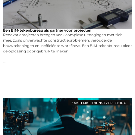
Een BIM-tekenbureau als partner voor projecten
Renovatieprojecten brengen vaak complexe uitdagingen met zich
mee, zoals onverwachte constructieproblemen, verouderde
bouwtekeningen en inefficiënte workflows. Een BIM-tekenbureau biedt
de oplossing door gebruik te maken
...
ZAKELIJKE DIENSTVERLENING