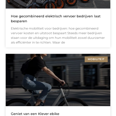
Hoe gecombineerd elektrisch vervoer bedrijven laat
besparen
Elektrische mobiliteit voor bedrijven: hoe gecombineerd
vervoer kosten en uitstoot bespaart Steeds meer bedrijven
staan voor de uitdaging om hun mobiliteit zowel duurzamer
als efficiënter in te richten. Waar de
MOBILITEIT
Geniet van een Klever ebike