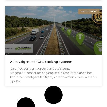
MOBILITEIT
Auto volgen met GPS tracking systeem
Of u nou een verhuurder van auto’s bent,
wagenparkbeheerder of garagist die proefritten doet, het
kan in heel veel gevallen fijn zijn om te weten waar uw auto’s
zijn. De