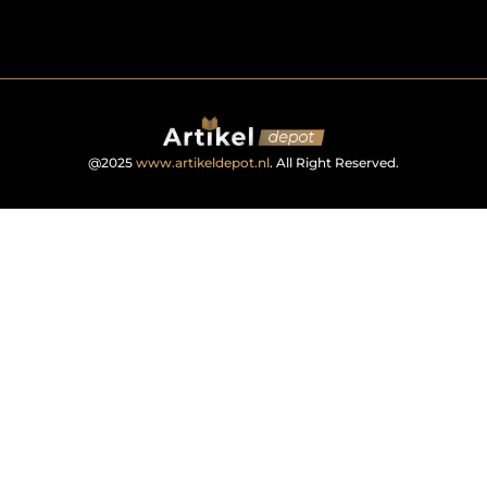
@2025
www.artikeldepot.nl
. All Right Reserved.