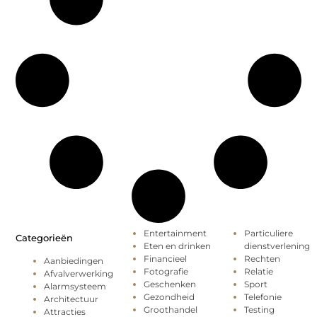
Entertainment
Particuliere
Categorieën
Eten en drinken
dienstverlening
Financieel
Rechten
Aanbiedingen
Fotografie
Relatie
Afvalverwerking
Geschenken
Sport
Alarmsysteem
Gezondheid
Telefonie
Architectuur
Groothandel
Testing
Attracties