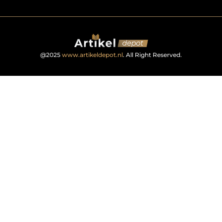
@2025
www.artikeldepot.nl
. All Right Reserved.