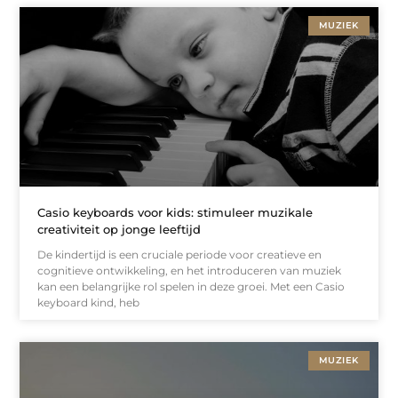
MUZIEK
Casio keyboards voor kids: stimuleer muzikale
creativiteit op jonge leeftijd
De kindertijd is een cruciale periode voor creatieve en
cognitieve ontwikkeling, en het introduceren van muziek
kan een belangrijke rol spelen in deze groei. Met een Casio
keyboard kind, heb
MUZIEK