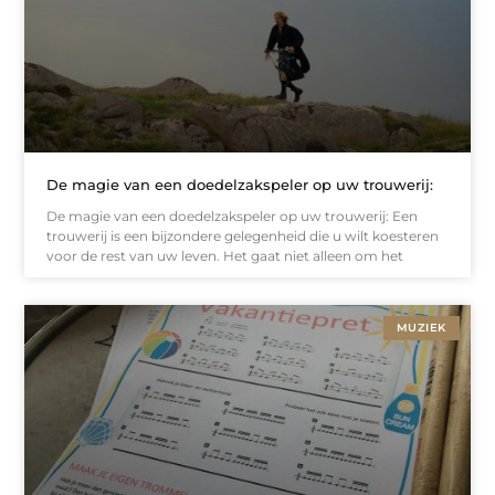
De magie van een doedelzakspeler op uw trouwerij:
De magie van een doedelzakspeler op uw trouwerij: Een
trouwerij is een bijzondere gelegenheid die u wilt koesteren
voor de rest van uw leven. Het gaat niet alleen om het
MUZIEK