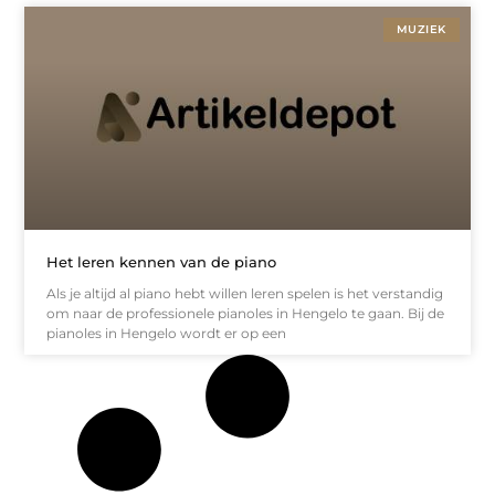
MUZIEK
Het leren kennen van de piano
Als je altijd al piano hebt willen leren spelen is het verstandig
om naar de professionele pianoles in Hengelo te gaan. Bij de
pianoles in Hengelo wordt er op een