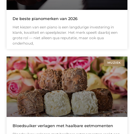
De beste pianomerken van 2026
Het kiezen van een piano is een langdurige investering in
klank, kwaliteit en speelplezier. Het merk speelt daarbij een
grote rol — niet alleen qua reputatie, maar ook qua
onderhoud,
MUZIEK
Bloedsuiker verlagen met haalbare eetmomenten