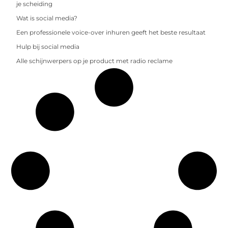
je scheiding
Wat is social media?
Een professionele voice-over inhuren geeft het beste resultaat
Hulp bij social media
Alle schijnwerpers op je product met radio reclame