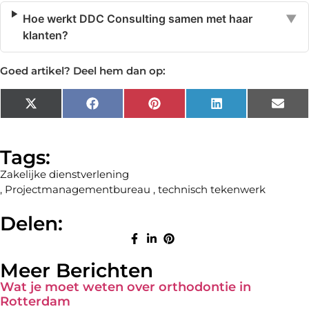
Hoe werkt DDC Consulting samen met haar
▼
klanten?
Goed artikel? Deel hem dan op:
X
Facebook
Pinterest
LinkedIn
Emai
(Twitter)
Tags:
Zakelijke dienstverlening
,
Projectmanagementbureau
,
technisch tekenwerk
Delen:
Meer Berichten
Wat je moet weten over orthodontie in
Rotterdam