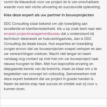
vormt de blauwdruk voor uw project en is van onschatbare
waarde voor een vlotte uitvoering en succesvolle oplevering.
Kies deze expert als uw partner in bouwprojecten
DDC Consulting staat bekend om zijn toewijding aan
excellentie en klanttevredenheid. Als u op zoek bent naar een
ervaren projectmanagementbureau
dat u ondersteunt bij
technisch tekenwerk en huisvestingadvies, dan is DDC
Consulting de ideale keuze. Hun expertise en toewijding
zorgen ervoor dat uw bouwprojecten soepel verlopen en aan
uw verwachtingen voldoen. Wacht niet langer en neem
vandaag nog contact op met hen om uw bouwproject naar
nieuwe hoogten te tillen. Met hun beproefde ervaring en
diepgaande kennis van de branche, staan ze klaar om u te
begeleiden van concept tot voltooiing. Samenwerken met
deze expert betekent dat uw project in goede handen is.
Neem de eerste stap naar succes en ontdek wat zij voor u
kunnen doen.