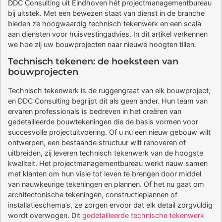
DDC Consulting uit Eindhoven hét projectmanagementbureau
bij uitstek. Met een bewezen staat van dienst in de branche
bieden ze hoogwaardig technisch tekenwerk en een scala
aan diensten voor huisvestingadvies. In dit artikel verkennen
we hoe zij uw bouwprojecten naar nieuwe hoogten tillen.
Technisch tekenen: de hoeksteen van
bouwprojecten
Technisch tekenwerk is de ruggengraat van elk bouwproject,
en DDC Consulting begrijpt dit als geen ander. Hun team van
ervaren professionals is bedreven in het creëren van
gedetailleerde bouwtekeningen die de basis vormen voor
succesvolle projectuitvoering. Of u nu een nieuw gebouw wilt
ontwerpen, een bestaande structuur wilt renoveren of
uitbreiden, zij leveren technisch tekenwerk van de hoogste
kwaliteit. Het projectmanagementbureau werkt nauw samen
met klanten om hun visie tot leven te brengen door middel
van nauwkeurige tekeningen en plannen. Of het nu gaat om
architectonische tekeningen, constructieplannen of
installatieschema’s, ze zorgen ervoor dat elk detail zorgvuldig
wordt overwogen. Dit
gedetailleerde technische tekenwerk