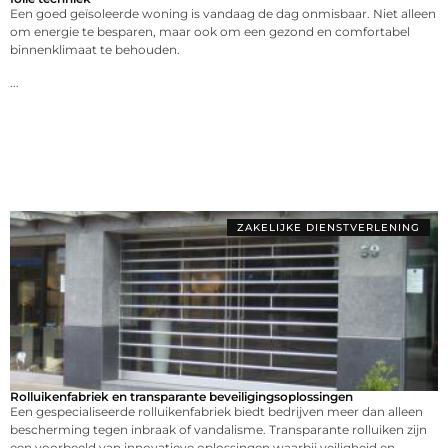
Een goed geïsoleerde woning is vandaag de dag onmisbaar. Niet alleen
om energie te besparen, maar ook om een gezond en comfortabel
binnenklimaat te behouden.
...
ZAKELIJKE DIENSTVERLENING
Rolluikenfabriek en transparante beveiligingsoplossingen
Een gespecialiseerde rolluikenfabriek biedt bedrijven meer dan alleen
bescherming tegen inbraak of vandalisme. Transparante rolluiken zijn
een voorbeeld van innovatieve oplossingen waarbij veiligheid en