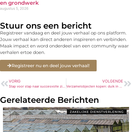
en grondwerk
augustus 5, 2026
Stuur ons een bericht
Registreer vandaag en deel jouw verhaal op ons platform.
Jouw verhaal kan direct anderen inspireren en verbinden.
Maak impact en word onderdeel van een community waar
verhalen ertoe doen.
Registreer nu en deel jouw verhaal!
VORIG
VOLGENDE
Stap voor stap naar succesvolle zindelijkheidstraining
Verzamelobjecten kopen: duik in de wereld van Kuifje
Gerelateerde Berichten
ZAKELIJKE DIENSTVERLENING