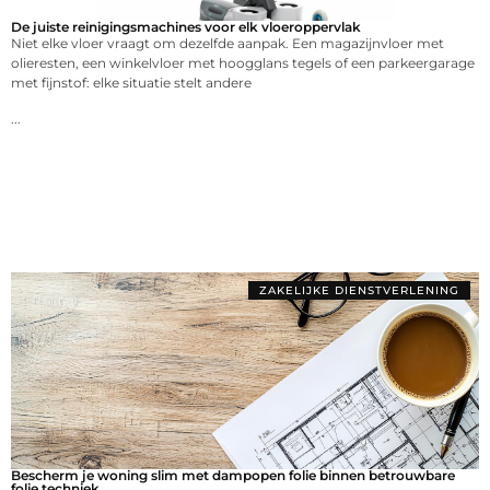
De juiste reinigingsmachines voor elk vloeroppervlak
Niet elke vloer vraagt om dezelfde aanpak. Een magazijnvloer met
olieresten, een winkelvloer met hoogglans tegels of een parkeergarage
met fijnstof: elke situatie stelt andere
...
ZAKELIJKE DIENSTVERLENING
Bescherm je woning slim met dampopen folie binnen betrouwbare
folie techniek