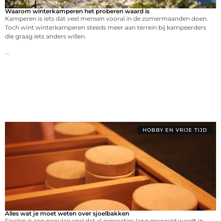
Waarom winterkamperen het proberen waard is
Kamperen is iets dat veel mensen vooral in de zomermaanden doen.
Toch wint winterkamperen steeds meer aan terrein bij kampeerders
die graag iets anders willen.
...
HOBBY EN VRIJE TIJD
Alles wat je moet weten over sjoelbakken
Sjoelen is een populair spel dat al generaties lang gespeeld wordt in