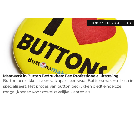
HOBBY EN VRIJE TIJD
Maatwerk in Button Bedrukken: Een Professionele Uitstraling
Button bedrukken is een vak apart, een waar Buttonsmaken.nl zich in
specialiseert. Het proces van button bedrukken biedt eindeloze
mogelijkheden voor zowel zakelijke klanten als
...