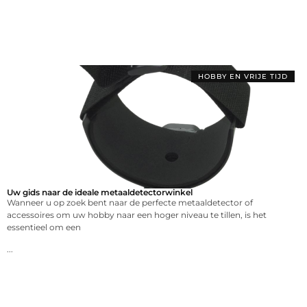
HOBBY EN VRIJE TIJD
Uw gids naar de ideale metaaldetectorwinkel
Wanneer u op zoek bent naar de perfecte metaaldetector of
accessoires om uw hobby naar een hoger niveau te tillen, is het
essentieel om een
...