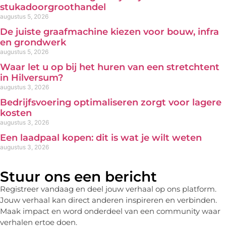
stukadoorgroothandel
augustus 5, 2026
De juiste graafmachine kiezen voor bouw, infra
en grondwerk
augustus 5, 2026
Waar let u op bij het huren van een stretchtent
in Hilversum?
augustus 3, 2026
Bedrijfsvoering optimaliseren zorgt voor lagere
kosten
augustus 3, 2026
Een laadpaal kopen: dit is wat je wilt weten
augustus 3, 2026
Stuur ons een bericht
Registreer vandaag en deel jouw verhaal op ons platform.
Jouw verhaal kan direct anderen inspireren en verbinden.
Maak impact en word onderdeel van een community waar
verhalen ertoe doen.