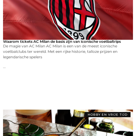
Waarom tickets AC Milan de basis zijn van iconische voetbaltrips
De magie van AC Milan AC Milan is een van de meest iconische
voetbalclubs ter wereld. Met een rijke historie, talloze prijzen en
legendarische spelers
...
HOBBY EN VRIJE TIJD