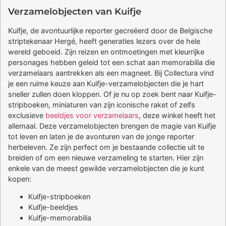
Verzamelobjecten van Kuifje
Kuifje, de avontuurlijke reporter gecreëerd door de Belgische
striptekenaar Hergé, heeft generaties lezers over de hele
wereld geboeid. Zijn reizen en ontmoetingen met kleurrijke
personages hebben geleid tot een schat aan memorabilia die
verzamelaars aantrekken als een magneet. Bij Collectura vind
je een ruime keuze aan Kuifje-verzamelobjecten die je hart
sneller zullen doen kloppen. Of je nu op zoek bent naar Kuifje-
stripboeken, miniaturen van zijn iconische raket of zelfs
exclusieve
beeldjes voor verzamelaars
, deze winkel heeft het
allemaal. Deze verzamelobjecten brengen de magie van Kuifje
tot leven en laten je de avonturen van de jonge reporter
herbeleven. Ze zijn perfect om je bestaande collectie uit te
breiden of om een nieuwe verzameling te starten. Hier zijn
enkele van de meest gewilde verzamelobjecten die je kunt
kopen:
Kuifje-stripboeken
Kuifje-beeldjes
Kuifje-memorabilia