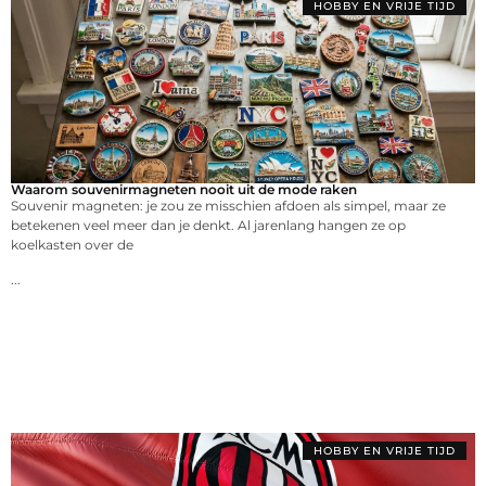
HOBBY EN VRIJE TIJD
Waarom souvenirmagneten nooit uit de mode raken
Souvenir magneten: je zou ze misschien afdoen als simpel, maar ze
betekenen veel meer dan je denkt. Al jarenlang hangen ze op
koelkasten over de
...
HOBBY EN VRIJE TIJD