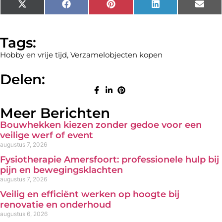
X
Facebook
Pinterest
LinkedIn
Emai
(Twitter)
Tags:
Hobby en vrije tijd
,
Verzamelobjecten kopen
Delen:
Meer Berichten
Bouwhekken kiezen zonder gedoe voor een
veilige werf of event
augustus 7, 2026
Fysiotherapie Amersfoort: professionele hulp bij
pijn en bewegingsklachten
augustus 7, 2026
Veilig en efficiënt werken op hoogte bij
renovatie en onderhoud
augustus 6, 2026