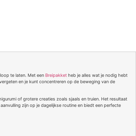
 loop te laten. Met een
Breipakket
heb je alles wat je nodig hebt
nt vergeten en je kunt concentreren op de beweging van de
igurumi of grotere creaties zoals sjaals en truien. Het resultaat
nvulling zijn op je dagelijkse routine en biedt een perfecte