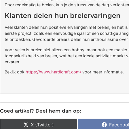
Door regelmatig te breien, kun je de stress van de dag verlichte
Klanten delen hun breiervaringen
Veel klanten delen hun positieve ervaringen met breien, en het i
eerste project, zoals een eenvoudige sjaal of een schattige amig
te ontdekken. Gevorderde breiers delen hun enthousiasme over 
Voor velen is breien niet alleen een hobby, maar ook een manier
toegankelijkheid van breien, wat het een ideale activiteit maakt v
ervaren.
Bekijk ook
https://www.hardicraft.com/
voor meer informatie.
Goed artikel? Deel hem dan op:
X (Twitter)
Faceboo