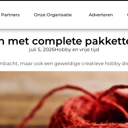
Partners
Onze Organisatie
Adverteren
zijn met complete pakket
juli 5, 2026
Hobby en vrije tijd
 ambacht, maar ook een geweldige creatieve hobby die 