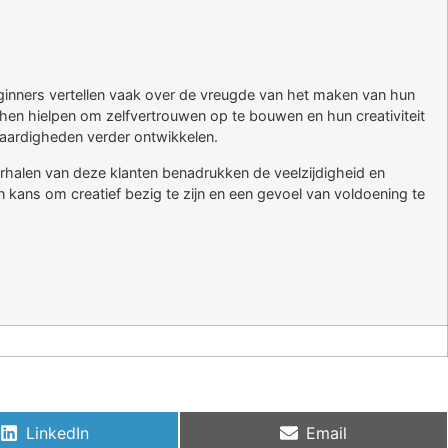
Beginners vertellen vaak over de vreugde van het maken van hun
n hen hielpen om zelfvertrouwen op te bouwen en hun creativiteit
vaardigheden verder ontwikkelen.
erhalen van deze klanten benadrukken de veelzijdigheid en
een kans om creatief bezig te zijn en een gevoel van voldoening te
LinkedIn
Email