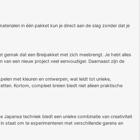
erialen in één pakket kun je direct aan de slag zonder dat je
het gemak dat een Breipakket met zich meebrengt. Je hebt alles
ten van een nieuw project veel eenvoudiger. Daarnaast zijn de
spelen met kleuren en ontwerpen, wat leidt tot unieke,
etten. Kortom, compleet breien biedt niet alleen praktische
e Japanse techniek biedt een unieke combinatie van creativiteit
e in staat om te experimenteren met verschillende garens en