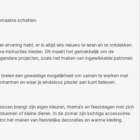
gemaakte schatten.
-ervaring hebt, er is altijd iets nieuws te leren en te ontdekken.
ke instructies bieden. Dit maakt het gemakkelijk om de
dagendere projecten, zoals het maken van ingewikkelde patronen
biedt breien een geweldige mogelijkheid om samen te werken met
 omarmen en waar je eindeloos plezier aan kunt beleven.
eizoen brengt zijn eigen kleuren, thema’s en feestdagen met zich
 bloemen of kleine dieren. In de zomer zijn luchtige accessoires
 tot het maken van feestelijke decoraties en warme kleding.