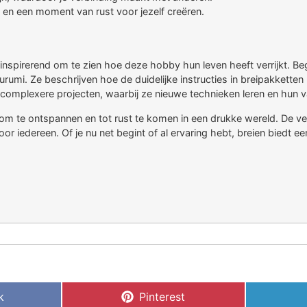
n en een moment van rust voor jezelf creëren.
s inspirerend om te zien hoe deze hobby hun leven heeft verrijkt. 
urumi. Ze beschrijven hoe de duidelijke instructies in breipakkette
complexere projecten, waarbij ze nieuwe technieken leren en hun 
 om te ontspannen en tot rust te komen in een drukke wereld. De v
oor iedereen. Of je nu net begint of al ervaring hebt, breien biedt 
k
Pinterest