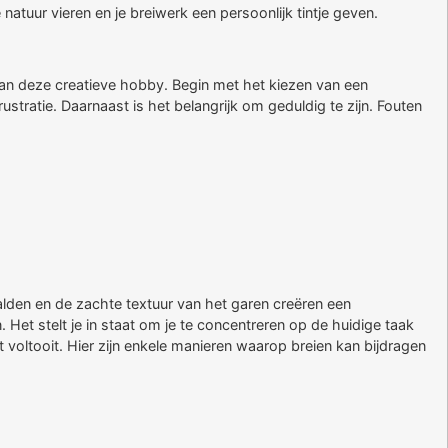
tuur vieren en je breiwerk een persoonlijk tintje geven.
 van deze creatieve hobby. Begin met het kiezen van een
stratie. Daarnaast is het belangrijk om geduldig te zijn. Fouten
alden en de zachte textuur van het garen creëren een
Het stelt je in staat om je te concentreren op de huidige taak
voltooit. Hier zijn enkele manieren waarop breien kan bijdragen