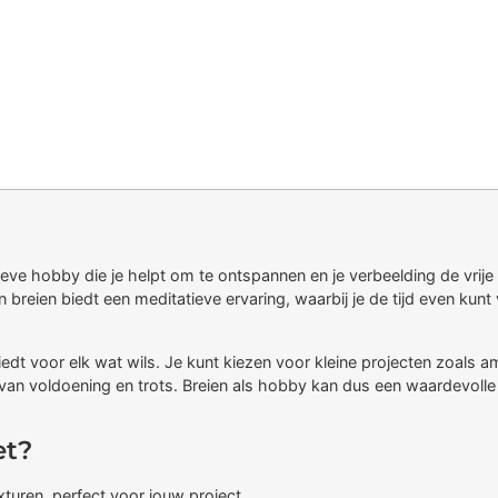
eve hobby die je helpt om te ontspannen en je verbeelding de vrije
n breien biedt een meditatieve ervaring, waarbij je de tijd even ku
edt voor elk wat wils. Je kunt kiezen voor kleine projecten zoals am
n voldoening en trots. Breien als hobby kan dus een waardevolle aa
et?
turen, perfect voor jouw project.