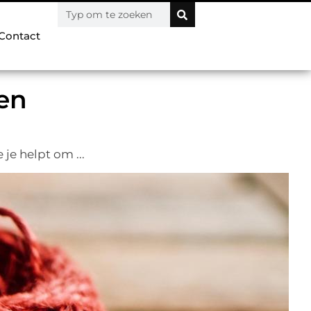
Contact
ten
je helpt om ...