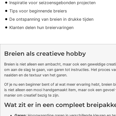
Inspiratie voor seizoensgebonden projecten
Tips voor beginnende breiers
De ontspanning van breien in drukke tijden
Klanten delen hun breiervaringen
Breien als creatieve hobby
Breien is niet alleen een ambacht, maar ook een geweldige creati
om aan de slag te gaan, van garen tot instructies. Het proces va
naalden en de textuur van het garen.
Of je nu een beginner bent of al wat meer ervaring hebt, breien bi
is niet alleen een mooi handgemaakt item, maar ook een gevoel va
manier om creatief bezig te zijn.
Wat zit er in een compleet breipakk
Garen:
Hoogwaardige garen in verschillende kleuren en tex