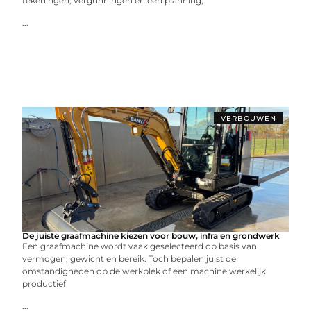
tekeningen, vergunningen en een planning,
...
VERBOUWEN
De juiste graafmachine kiezen voor bouw, infra en grondwerk
Een graafmachine wordt vaak geselecteerd op basis van
vermogen, gewicht en bereik. Toch bepalen juist de
omstandigheden op de werkplek of een machine werkelijk
productief
...