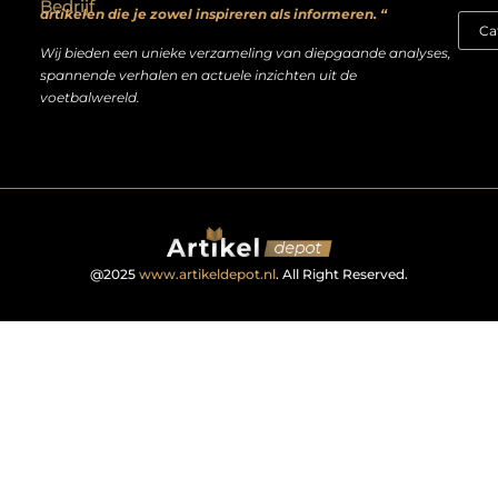
Bedrijf
artikelen die je zowel inspireren als informeren. “
Wij bieden een unieke verzameling van diepgaande analyses,
spannende verhalen en actuele inzichten uit de
voetbalwereld.
@2025
www.artikeldepot.nl
. All Right Reserved.