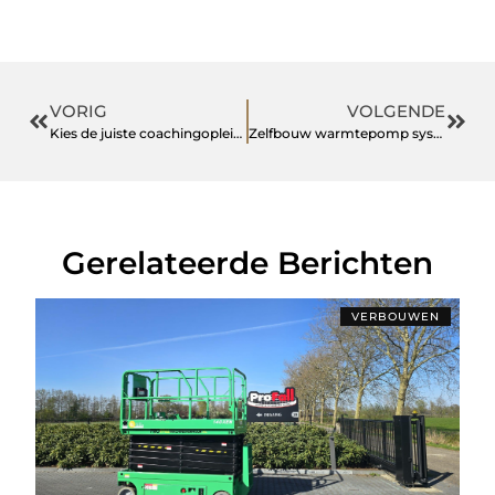
VORIG
VOLGENDE
Kies de juiste coachingopleiding voor jouw behoeften
Zelfbouw warmtepomp systemen
Gerelateerde Berichten
VERBOUWEN