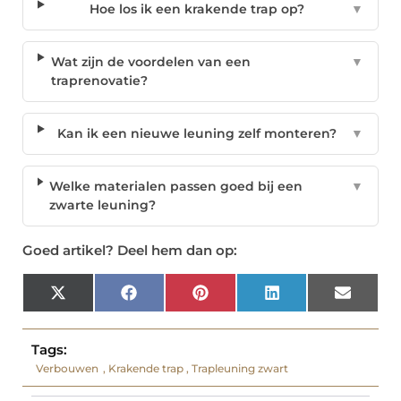
Hoe los ik een krakende trap op?
▼
Wat zijn de voordelen van een
▼
traprenovatie?
Kan ik een nieuwe leuning zelf monteren?
▼
Welke materialen passen goed bij een
▼
zwarte leuning?
Goed artikel? Deel hem dan op:
X
Facebook
Pinterest
LinkedIn
Email
(Twitter)
Tags:
Verbouwen
,
Krakende trap
,
Trapleuning zwart