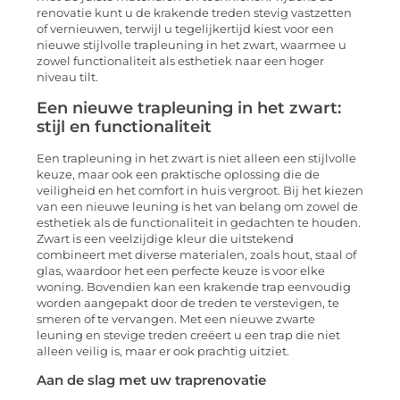
renovatie kunt u de krakende treden stevig vastzetten
of vernieuwen, terwijl u tegelijkertijd kiest voor een
nieuwe stijlvolle trapleuning in het zwart, waarmee u
zowel functionaliteit als esthetiek naar een hoger
niveau tilt.
Een nieuwe trapleuning in het zwart:
stijl en functionaliteit
Een trapleuning in het zwart is niet alleen een stijlvolle
keuze, maar ook een praktische oplossing die de
veiligheid en het comfort in huis vergroot. Bij het kiezen
van een nieuwe leuning is het van belang om zowel de
esthetiek als de functionaliteit in gedachten te houden.
Zwart is een veelzijdige kleur die uitstekend
combineert met diverse materialen, zoals hout, staal of
glas, waardoor het een perfecte keuze is voor elke
woning. Bovendien kan een krakende trap eenvoudig
worden aangepakt door de treden te verstevigen, te
smeren of te vervangen. Met een nieuwe zwarte
leuning en stevige treden creëert u een trap die niet
alleen veilig is, maar er ook prachtig uitziet.
Aan de slag met uw traprenovatie