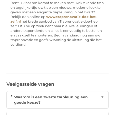
Bent u klaar om komaf te maken met uw krakende trap
en tegelijkertijd uw trap een nieuwe, moderne look te
geven met een elegante trapleuning in het zwart?
Bekijk dan online op
www.traprenovatie-doe-het-
zelf.nl
het brede aanbod van Traprenovatie doe-het-
zelf. Of u nu op zoek bent naar nieuwe leuningen of
andere traponderdelen, alles is eenvoudig te bestellen
en vaak zelf te monteren. Begin vandaag nog aan uw
traprenovatie en geef uw woning de uitstraling die het
verdient!
Veelgestelde vragen
Waarom is een zwarte trapleuning een
▼
goede keuze?