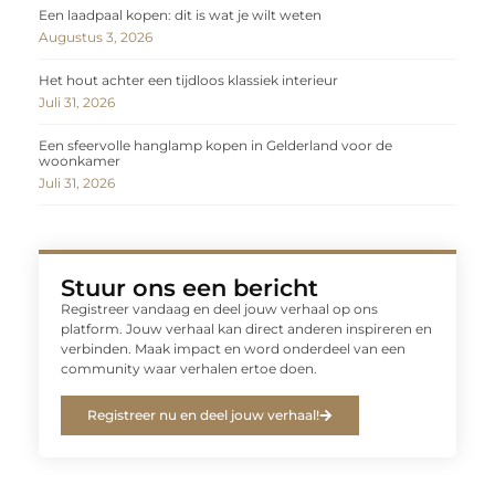
Een laadpaal kopen: dit is wat je wilt weten
Augustus 3, 2026
Het hout achter een tijdloos klassiek interieur
Juli 31, 2026
Een sfeervolle hanglamp kopen in Gelderland voor de
woonkamer
Juli 31, 2026
Stuur ons een bericht
Registreer vandaag en deel jouw verhaal op ons
platform. Jouw verhaal kan direct anderen inspireren en
verbinden. Maak impact en word onderdeel van een
community waar verhalen ertoe doen.
Registreer nu en deel jouw verhaal!