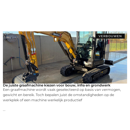
VERBOUWEN
De juiste graafmachine kiezen voor bouw, infra en grondwerk
Een graafmachine wordt vaak geselecteerd op basis van vermogen,
gewicht en bereik. Toch bepalen juist de omstandigheden op de
werkplek of een machine werkelijk productief
...