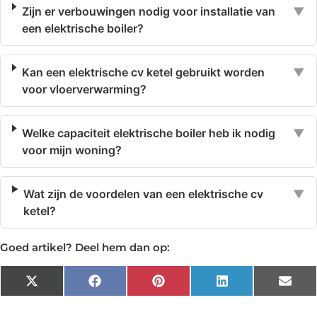
Zijn er verbouwingen nodig voor installatie van
▼
een elektrische boiler?
Kan een elektrische cv ketel gebruikt worden
▼
voor vloerverwarming?
Welke capaciteit elektrische boiler heb ik nodig
▼
voor mijn woning?
Wat zijn de voordelen van een elektrische cv
▼
ketel?
Goed artikel? Deel hem dan op:
X
Facebook
Pinterest
LinkedIn
Emai
(Twitter)