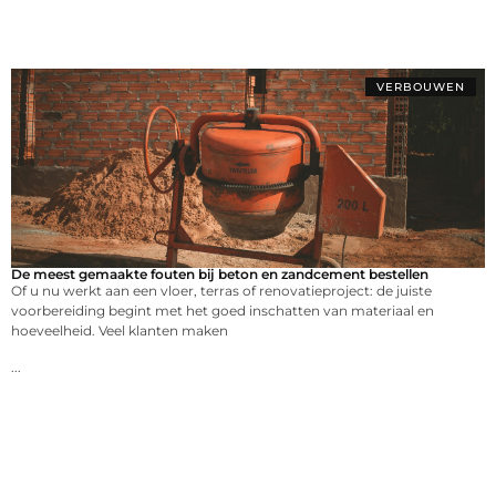
VERBOUWEN
De meest gemaakte fouten bij beton en zandcement bestellen
Of u nu werkt aan een vloer, terras of renovatieproject: de juiste
voorbereiding begint met het goed inschatten van materiaal en
hoeveelheid. Veel klanten maken
...