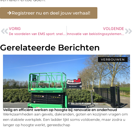
Registreer nu en deel jouw verhaal!
VORIG
VOLGENDE
De voordelen van EMS sport: snelle resultaten en doelgerichte training met SYMBIONT
Innovatie van bekistingssystemen: een slimme keuze voor uw projecten
Gerelateerde Berichten
VERBOUWEN
Veilig en efficiënt werken op hoogte bij renovatie en onderhoud
Werkzaamheden aan gevels, dakranden, goten en kozijnen vragen om
een stabiele werkplek. Een ladder lijkt soms voldoende, maar zodra u
langer op hoogte werkt, gereedschap