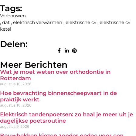
Tags:
Verbouwen
,
dat
,
elektrisch verwarmen
,
elektrische cv
,
elektrische cv
ketel
Delen:
Meer Berichten
Wat je moet weten over orthodontie in
Rotterdam
augustus 10, 2026
Hoe bevrachting binnenscheepvaart in de
praktijk werkt
augustus 10, 2026
Elektrisch tandenpoetsen: zo haal je meer uit je
dagelijkse poetsroutine
augustus 9, 2026
Bouwhekken kiezen zonder gedoe voor een