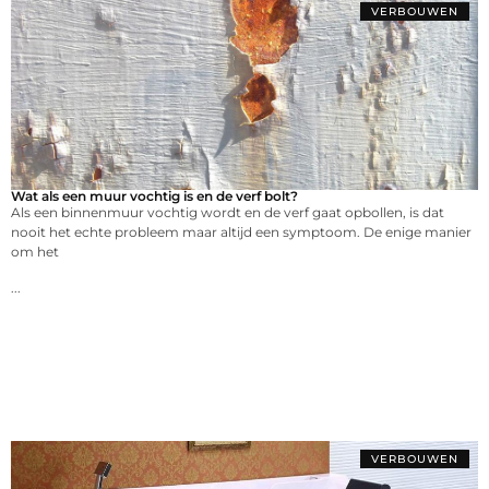
VERBOUWEN
Wat als een muur vochtig is en de verf bolt?
Als een binnenmuur vochtig wordt en de verf gaat opbollen, is dat
nooit het echte probleem maar altijd een symptoom. De enige manier
om het
...
VERBOUWEN