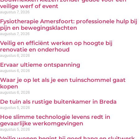
veilige werf of event
augustus 7, 2026
Fysiotherapie Amersfoort: professionele hulp bij
pijn en bewegingsklachten
augustus 7, 2026
Veilig en efficiënt werken op hoogte bij
renovatie en onderhoud
augustus 6, 2026
Ervaar ultieme ontspanning
augustus 6, 2026
Waar je op let als je een tuinschommel gaat
kopen
augustus 6, 2026
De tuin als rustige buitenkamer in Breda
augustus 5, 2026
Hoe slimme technologie levens redt in
gevaarlijke werkomgevingen
augustus 5, 2026
Veilig wonen begint bij goed hang en sluitwerk