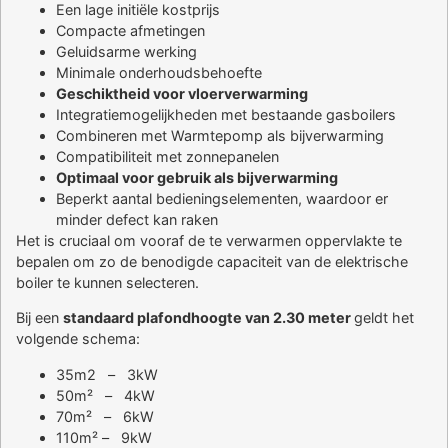
Een lage initiële kostprijs
Compacte afmetingen
Geluidsarme werking
Minimale onderhoudsbehoefte
Geschiktheid voor vloerverwarming
Integratiemogelijkheden met bestaande gasboilers
Combineren met Warmtepomp als bijverwarming
Compatibiliteit met zonnepanelen
Optimaal voor gebruik als bijverwarming
Beperkt aantal bedieningselementen, waardoor er
minder defect kan raken
Het is cruciaal om vooraf de te verwarmen oppervlakte te
bepalen om zo de benodigde capaciteit van de elektrische
boiler te kunnen selecteren.
Bij een
standaard plafondhoogte van 2.30 meter
geldt het
volgende schema:
35m2 – 3kW
50m² – 4kW
70m² – 6kW
110m² – 9kW