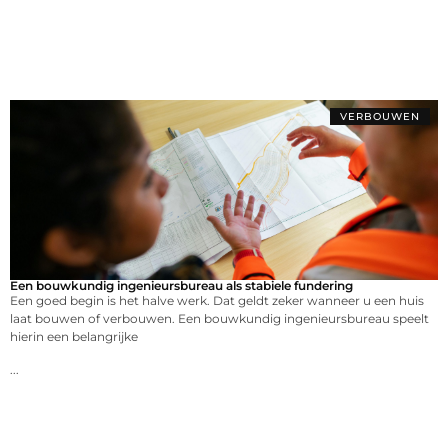
VERBOUWEN
Een bouwkundig ingenieursbureau als stabiele fundering
Een goed begin is het halve werk. Dat geldt zeker wanneer u een huis
laat bouwen of verbouwen. Een bouwkundig ingenieursbureau speelt
hierin een belangrijke
...