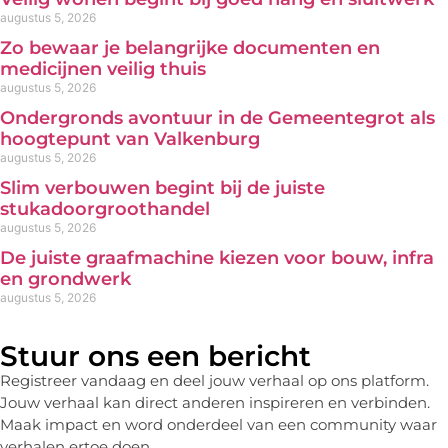
augustus 5, 2026
Zo bewaar je belangrijke documenten en
medicijnen veilig thuis
augustus 5, 2026
Ondergronds avontuur in de Gemeentegrot als
hoogtepunt van Valkenburg
augustus 5, 2026
Slim verbouwen begint bij de juiste
stukadoorgroothandel
augustus 5, 2026
De juiste graafmachine kiezen voor bouw, infra
en grondwerk
augustus 5, 2026
Stuur ons een bericht
Registreer vandaag en deel jouw verhaal op ons platform.
Jouw verhaal kan direct anderen inspireren en verbinden.
Maak impact en word onderdeel van een community waar
verhalen ertoe doen.