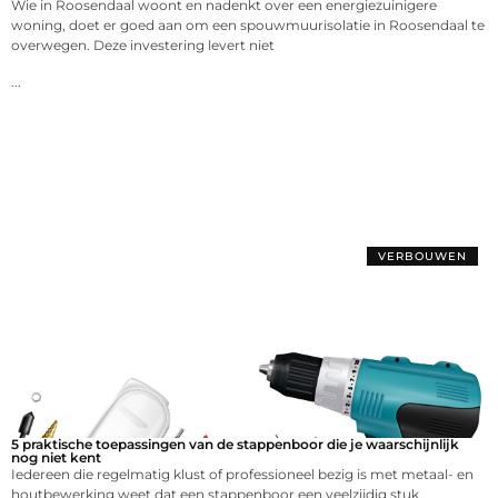
Wie in Roosendaal woont en nadenkt over een energiezuinigere
woning, doet er goed aan om een spouwmuurisolatie in Roosendaal te
overwegen. Deze investering levert niet
...
VERBOUWEN
5 praktische toepassingen van de stappenboor die je waarschijnlijk
nog niet kent
Iedereen die regelmatig klust of professioneel bezig is met metaal- en
houtbewerking weet dat een stappenboor een veelzijdig stuk