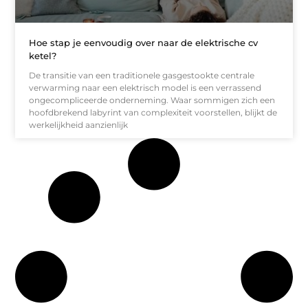
Hoe stap je eenvoudig over naar de elektrische cv
ketel?
De transitie van een traditionele gasgestookte centrale
verwarming naar een elektrisch model is een verrassend
ongecompliceerde onderneming. Waar sommigen zich een
hoofdbrekend labyrint van complexiteit voorstellen, blijkt de
werkelijkheid aanzienlijk