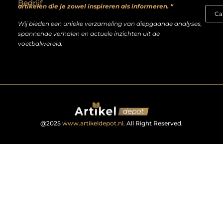
Bedrijf
artikelen die je zowel inspireren als informeren. “
Wij bieden een unieke verzameling van diepgaande analyses,
spannende verhalen en actuele inzichten uit de
voetbalwereld.
@2025
www.artikeldepot.nl
. All Right Reserved.