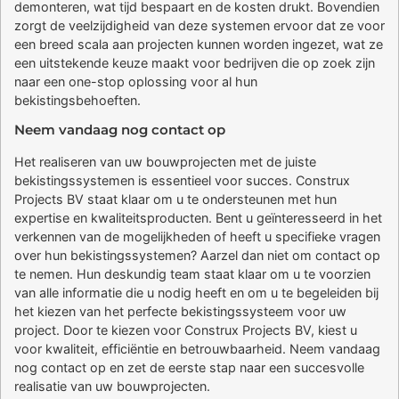
demonteren, wat tijd bespaart en de kosten drukt. Bovendien
zorgt de veelzijdigheid van deze systemen ervoor dat ze voor
een breed scala aan projecten kunnen worden ingezet, wat ze
een uitstekende keuze maakt voor bedrijven die op zoek zijn
naar een one-stop oplossing voor al hun
bekistingsbehoeften.
Neem vandaag nog contact op
Het realiseren van uw bouwprojecten met de juiste
bekistingssystemen is essentieel voor succes. Construx
Projects BV staat klaar om u te ondersteunen met hun
expertise en kwaliteitsproducten. Bent u geïnteresseerd in het
verkennen van de mogelijkheden of heeft u specifieke vragen
over hun bekistingssystemen? Aarzel dan niet om contact op
te nemen. Hun deskundig team staat klaar om u te voorzien
van alle informatie die u nodig heeft en om u te begeleiden bij
het kiezen van het perfecte bekistingssysteem voor uw
project. Door te kiezen voor Construx Projects BV, kiest u
voor kwaliteit, efficiëntie en betrouwbaarheid. Neem vandaag
nog contact op en zet de eerste stap naar een succesvolle
realisatie van uw bouwprojecten.