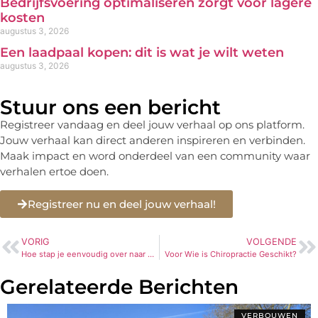
Bedrijfsvoering optimaliseren zorgt voor lagere
kosten
augustus 3, 2026
Een laadpaal kopen: dit is wat je wilt weten
augustus 3, 2026
Stuur ons een bericht
Registreer vandaag en deel jouw verhaal op ons platform.
Jouw verhaal kan direct anderen inspireren en verbinden.
Maak impact en word onderdeel van een community waar
verhalen ertoe doen.
Registreer nu en deel jouw verhaal!
VORIG
VOLGENDE
Hoe stap je eenvoudig over naar de elektrische cv ketel?
Voor Wie is Chiropractie Geschikt?
Gerelateerde Berichten
VERBOUWEN