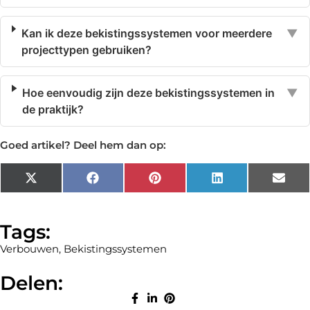
Kan ik deze bekistingssystemen voor meerdere
▼
projecttypen gebruiken?
Hoe eenvoudig zijn deze bekistingssystemen in
▼
de praktijk?
Goed artikel? Deel hem dan op:
X
Facebook
Pinterest
LinkedIn
Emai
(Twitter)
Tags:
Verbouwen
,
Bekistingssystemen
Delen: