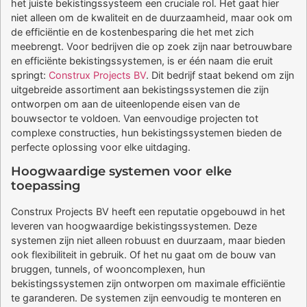
het juiste bekistingssysteem een cruciale rol. Het gaat hier
niet alleen om de kwaliteit en de duurzaamheid, maar ook om
de efficiëntie en de kostenbesparing die het met zich
meebrengt. Voor bedrijven die op zoek zijn naar betrouwbare
en efficiënte bekistingssystemen, is er één naam die eruit
springt:
Construx Projects BV
. Dit bedrijf staat bekend om zijn
uitgebreide assortiment aan bekistingssystemen die zijn
ontworpen om aan de uiteenlopende eisen van de
bouwsector te voldoen. Van eenvoudige projecten tot
complexe constructies, hun bekistingssystemen bieden de
perfecte oplossing voor elke uitdaging.
Hoogwaardige systemen voor elke
toepassing
Construx Projects BV heeft een reputatie opgebouwd in het
leveren van hoogwaardige bekistingssystemen. Deze
systemen zijn niet alleen robuust en duurzaam, maar bieden
ook flexibiliteit in gebruik. Of het nu gaat om de bouw van
bruggen, tunnels, of wooncomplexen, hun
bekistingssystemen zijn ontworpen om maximale efficiëntie
te garanderen. De systemen zijn eenvoudig te monteren en