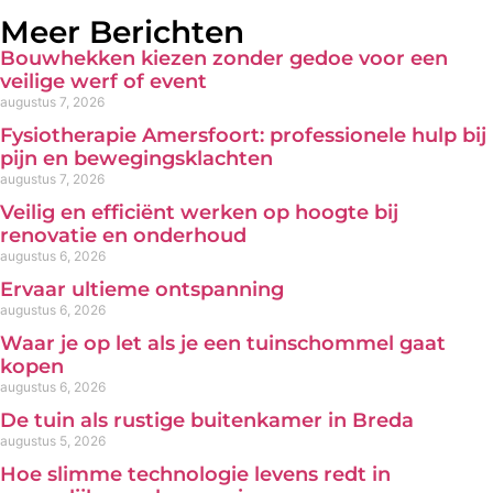
Meer Berichten
Bouwhekken kiezen zonder gedoe voor een
veilige werf of event
augustus 7, 2026
Fysiotherapie Amersfoort: professionele hulp bij
pijn en bewegingsklachten
augustus 7, 2026
Veilig en efficiënt werken op hoogte bij
renovatie en onderhoud
augustus 6, 2026
Ervaar ultieme ontspanning
augustus 6, 2026
Waar je op let als je een tuinschommel gaat
kopen
augustus 6, 2026
De tuin als rustige buitenkamer in Breda
augustus 5, 2026
Hoe slimme technologie levens redt in