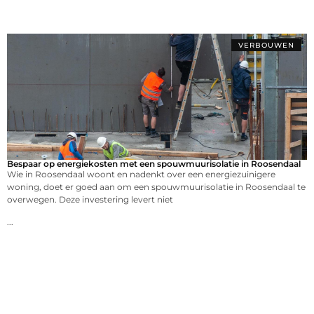
VERBOUWEN
Bespaar op energiekosten met een spouwmuurisolatie in Roosendaal
Wie in Roosendaal woont en nadenkt over een energiezuinigere
woning, doet er goed aan om een spouwmuurisolatie in Roosendaal te
overwegen. Deze investering levert niet
...