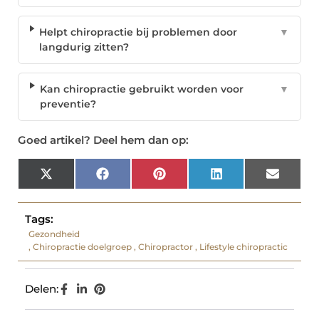
Helpt chiropractie bij problemen door
▼
langdurig zitten?
Kan chiropractie gebruikt worden voor
▼
preventie?
Goed artikel? Deel hem dan op:
X
Facebook
Pinterest
LinkedIn
Email
(Twitter)
Tags:
Gezondheid
,
Chiropractie doelgroep
,
Chiropractor
,
Lifestyle chiropractic
Delen: