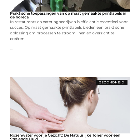
Praktische toepassingen van op maat gemaakte printlabels in
de horeca
In restaurants en cateringbedrijven is efficiëntie essentieel voor
succes. Op maat gemaakte printlabels bieden een praktische
oplossing om processen te stroomlijnen en overzicht te
creëren.
...
GEZONDHEID
Rozenwater voor je Gezicht: Dé Natuurlijke Toner voor een
Stralende Huid