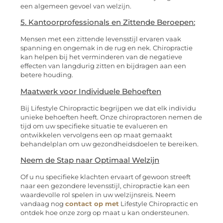
een algemeen gevoel van welzijn.
5. Kantoorprofessionals en Zittende Beroepen:
Mensen met een zittende levensstijl ervaren vaak
spanning en ongemak in de rug en nek. Chiropractie
kan helpen bij het verminderen van de negatieve
effecten van langdurig zitten en bijdragen aan een
betere houding.
Maatwerk voor Individuele Behoeften
Bij Lifestyle Chiropractic begrijpen we dat elk individu
unieke behoeften heeft. Onze chiropractoren nemen de
tijd om uw specifieke situatie te evalueren en
ontwikkelen vervolgens een op maat gemaakt
behandelplan om uw gezondheidsdoelen te bereiken.
Neem de Stap naar Optimaal Welzijn
Of u nu specifieke klachten ervaart of gewoon streeft
naar een gezondere levensstijl, chiropractie kan een
waardevolle rol spelen in uw welzijnsreis. Neem
vandaag nog
contact op met
Lifestyle Chiropractic en
ontdek hoe onze zorg op maat u kan ondersteunen.