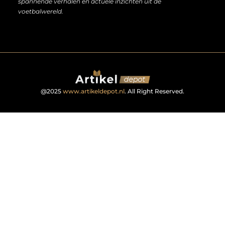
spannende verhalen en actuele inzichten uit de
voetbalwereld.
@2025
www.artikeldepot.nl
. All Right Reserved.