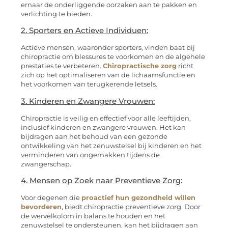
ernaar de onderliggende oorzaken aan te pakken en
verlichting te bieden.
2. Sporters en Actieve Individuen:
Actieve mensen, waaronder sporters, vinden baat bij
chiropractie om blessures te voorkomen en de algehele
prestaties te verbeteren.
Chiropractische zorg
richt
zich op het optimaliseren van de lichaamsfunctie en
het voorkomen van terugkerende letsels.
3. Kinderen en Zwangere Vrouwen:
Chiropractie is veilig en effectief voor alle leeftijden,
inclusief kinderen en zwangere vrouwen. Het kan
bijdragen aan het behoud van een gezonde
ontwikkeling van het zenuwstelsel bij kinderen en het
verminderen van ongemakken tijdens de
zwangerschap.
4. Mensen op Zoek naar Preventieve Zorg:
Voor degenen die
proactief hun gezondheid willen
bevorderen
, biedt chiropractie preventieve zorg. Door
de wervelkolom in balans te houden en het
zenuwstelsel te ondersteunen, kan het bijdragen aan