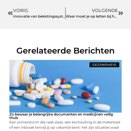
VORIG
VOLGENDE
Innovatie van bekistingssystemen: een slimme keuze voor uw projecten
Waar moet je op letten bij het kopen van kunst: een gids voor toekomstige kunstverzamelaars
Gerelateerde Berichten
GEZONDHEID
Zo bewaar je belangrijke documenten en medicijnen veilig
thuis
Een zomerstorm die raak slaat, een kortsluiting in de meterkast
of een inbraak terwijl jij op vakantie bent: het zijn situaties waar