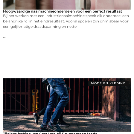
Hoogwaardige naaimachineonderdelen voor een perfect resultaat
Bij het werken met een industrienaaimachine speelt elk onderdeel een
belangrijke rol in het eindresultaat. Vooral spoelen zijn onmisbaar voor
een gelijkmatige draadspanning en nette
...
MODE EN KLEDING
Tijdloze fashion van Cast Iron bij Bruggemann Mode