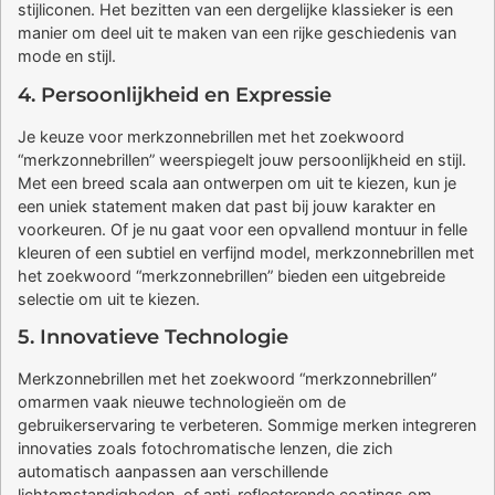
stijliconen. Het bezitten van een dergelijke klassieker is een
manier om deel uit te maken van een rijke geschiedenis van
mode en stijl.
4. Persoonlijkheid en Expressie
Je keuze voor merkzonnebrillen met het zoekwoord
“merkzonnebrillen” weerspiegelt jouw persoonlijkheid en stijl.
Met een breed scala aan ontwerpen om uit te kiezen, kun je
een uniek statement maken dat past bij jouw karakter en
voorkeuren. Of je nu gaat voor een opvallend montuur in felle
kleuren of een subtiel en verfijnd model, merkzonnebrillen met
het zoekwoord “merkzonnebrillen” bieden een uitgebreide
selectie om uit te kiezen.
5. Innovatieve Technologie
Merkzonnebrillen met het zoekwoord “merkzonnebrillen”
omarmen vaak nieuwe technologieën om de
gebruikerservaring te verbeteren. Sommige merken integreren
innovaties zoals fotochromatische lenzen, die zich
automatisch aanpassen aan verschillende
lichtomstandigheden, of anti-reflecterende coatings om