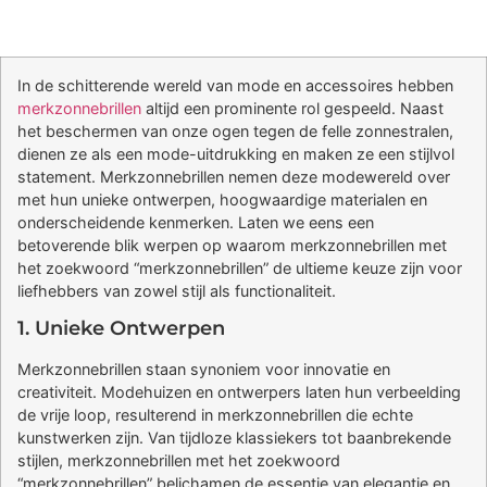
In de schitterende wereld van mode en accessoires hebben
merkzonnebrillen
altijd een prominente rol gespeeld. Naast
het beschermen van onze ogen tegen de felle zonnestralen,
dienen ze als een mode-uitdrukking en maken ze een stijlvol
statement. Merkzonnebrillen nemen deze modewereld over
met hun unieke ontwerpen, hoogwaardige materialen en
onderscheidende kenmerken. Laten we eens een
betoverende blik werpen op waarom merkzonnebrillen met
het zoekwoord “merkzonnebrillen” de ultieme keuze zijn voor
liefhebbers van zowel stijl als functionaliteit.
1. Unieke Ontwerpen
Merkzonnebrillen staan synoniem voor innovatie en
creativiteit. Modehuizen en ontwerpers laten hun verbeelding
de vrije loop, resulterend in merkzonnebrillen die echte
kunstwerken zijn. Van tijdloze klassiekers tot baanbrekende
stijlen, merkzonnebrillen met het zoekwoord
“merkzonnebrillen” belichamen de essentie van elegantie en