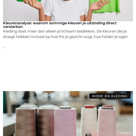
Kleurenanalyse: waarom sommige kleuren je uitstraling direct
versterken
Kleding doet meer dan alleen je lichaam bedekken. De kleuren die je
draagt hebben invloed op hoe fris je gezicht oogt, hoe helder je ogen
...
MODE EN KLEDING