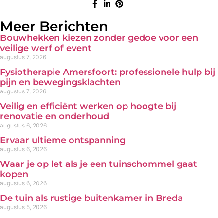
Meer Berichten
Bouwhekken kiezen zonder gedoe voor een
veilige werf of event
augustus 7, 2026
Fysiotherapie Amersfoort: professionele hulp bij
pijn en bewegingsklachten
augustus 7, 2026
Veilig en efficiënt werken op hoogte bij
renovatie en onderhoud
augustus 6, 2026
Ervaar ultieme ontspanning
augustus 6, 2026
Waar je op let als je een tuinschommel gaat
kopen
augustus 6, 2026
De tuin als rustige buitenkamer in Breda
augustus 5, 2026