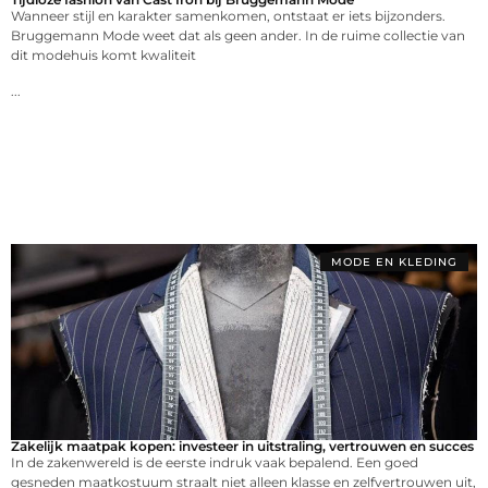
Wanneer stijl en karakter samenkomen, ontstaat er iets bijzonders.
Bruggemann Mode weet dat als geen ander. In de ruime collectie van
dit modehuis komt kwaliteit
...
MODE EN KLEDING
Zakelijk maatpak kopen: investeer in uitstraling, vertrouwen en succes
In de zakenwereld is de eerste indruk vaak bepalend. Een goed
gesneden maatkostuum straalt niet alleen klasse en zelfvertrouwen uit,