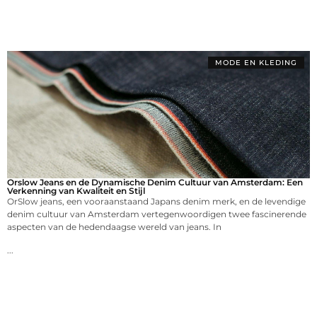
MODE EN KLEDING
Orslow Jeans en de Dynamische Denim Cultuur van Amsterdam: Een
Verkenning van Kwaliteit en Stijl
OrSlow jeans, een vooraanstaand Japans denim merk, en de levendige
denim cultuur van Amsterdam vertegenwoordigen twee fascinerende
aspecten van de hedendaagse wereld van jeans. In
...