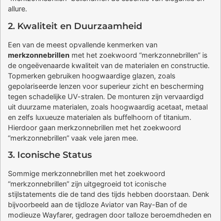
allure.
2. Kwaliteit en Duurzaamheid
Een van de meest opvallende kenmerken van
merkzonnebrillen
met het zoekwoord “merkzonnebrillen” is
de ongeëvenaarde kwaliteit van de materialen en constructie.
Topmerken gebruiken hoogwaardige glazen, zoals
gepolariseerde lenzen voor superieur zicht en bescherming
tegen schadelijke UV-stralen. De monturen zijn vervaardigd
uit duurzame materialen, zoals hoogwaardig acetaat, metaal
en zelfs luxueuze materialen als buffelhoorn of titanium.
Hierdoor gaan merkzonnebrillen met het zoekwoord
“merkzonnebrillen” vaak vele jaren mee.
3. Iconische Status
Sommige merkzonnebrillen met het zoekwoord
“merkzonnebrillen” zijn uitgegroeid tot iconische
stijlstatements die de tand des tijds hebben doorstaan. Denk
bijvoorbeeld aan de tijdloze Aviator van Ray-Ban of de
modieuze Wayfarer, gedragen door talloze beroemdheden en