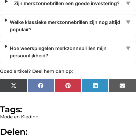
Zijn merkzonnebrillen een goede investering?
▼
Welke klassieke merkzonnebrillen zijn nog altijd
▼
populair?
Hoe weerspiegelen merkzonnebrillen mijn
▼
persoonlijkheid?
Goed artikel? Deel hem dan op:
X
Facebook
Pinterest
LinkedIn
Emai
(Twitter)
Tags:
Mode en Kleding
Delen: