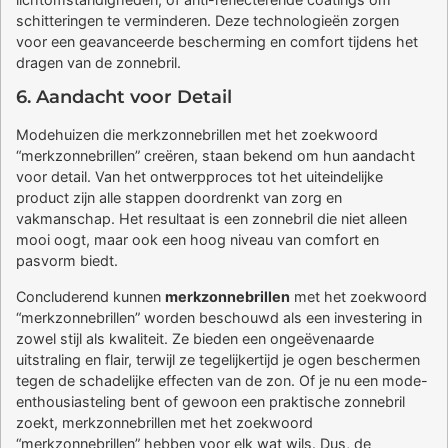
schitteringen te verminderen. Deze technologieën zorgen
voor een geavanceerde bescherming en comfort tijdens het
dragen van de zonnebril.
6. Aandacht voor Detail
Modehuizen die merkzonnebrillen met het zoekwoord
“merkzonnebrillen” creëren, staan bekend om hun aandacht
voor detail. Van het ontwerpproces tot het uiteindelijke
product zijn alle stappen doordrenkt van zorg en
vakmanschap. Het resultaat is een zonnebril die niet alleen
mooi oogt, maar ook een hoog niveau van comfort en
pasvorm biedt.
Concluderend kunnen
merkzonnebrillen
met het zoekwoord
“merkzonnebrillen” worden beschouwd als een investering in
zowel stijl als kwaliteit. Ze bieden een ongeëvenaarde
uitstraling en flair, terwijl ze tegelijkertijd je ogen beschermen
tegen de schadelijke effecten van de zon. Of je nu een mode-
enthousiasteling bent of gewoon een praktische zonnebril
zoekt, merkzonnebrillen met het zoekwoord
“merkzonnebrillen” hebben voor elk wat wils. Dus, de