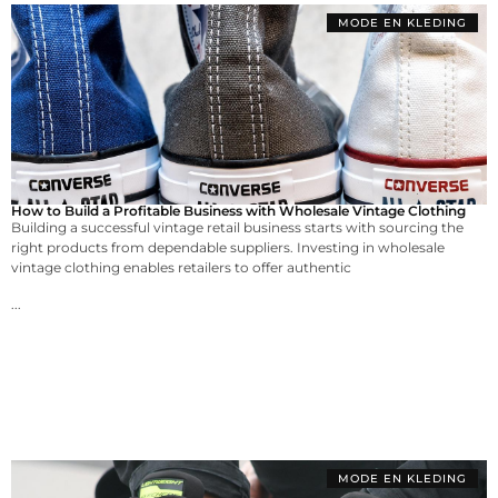
MODE EN KLEDING
How to Build a Profitable Business with Wholesale Vintage Clothing
Building a successful vintage retail business starts with sourcing the
right products from dependable suppliers. Investing in wholesale
vintage clothing enables retailers to offer authentic
...
MODE EN KLEDING