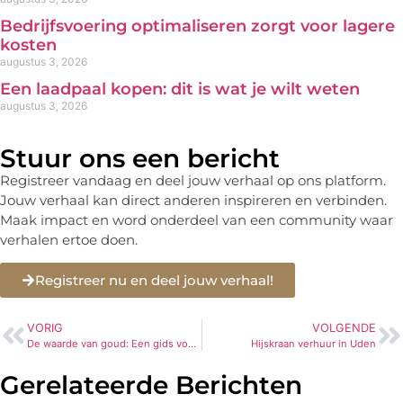
Bedrijfsvoering optimaliseren zorgt voor lagere
kosten
augustus 3, 2026
Een laadpaal kopen: dit is wat je wilt weten
augustus 3, 2026
Stuur ons een bericht
Registreer vandaag en deel jouw verhaal op ons platform.
Jouw verhaal kan direct anderen inspireren en verbinden.
Maak impact en word onderdeel van een community waar
verhalen ertoe doen.
Registreer nu en deel jouw verhaal!
VORIG
VOLGENDE
De waarde van goud: Een gids voor goudinkoop in Arnhem
Hijskraan verhuur in Uden
Gerelateerde Berichten