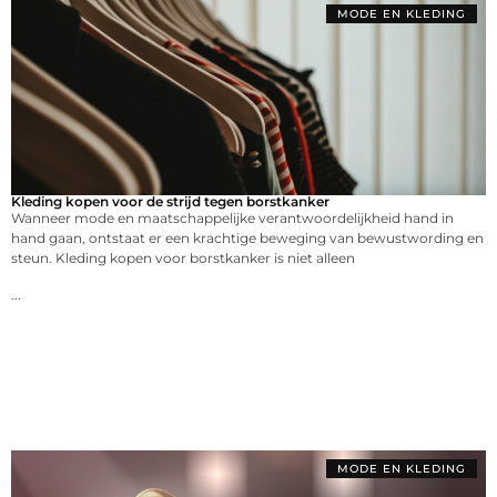
MODE EN KLEDING
Kleding kopen voor de strijd tegen borstkanker
Wanneer mode en maatschappelijke verantwoordelijkheid hand in
hand gaan, ontstaat er een krachtige beweging van bewustwording en
steun. Kleding kopen voor borstkanker is niet alleen
...
MODE EN KLEDING