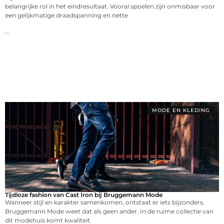
belangrijke rol in het eindresultaat. Vooral spoelen zijn onmisbaar voor
een gelijkmatige draadspanning en nette
...
MODE EN KLEDING
Tijdloze fashion van Cast Iron bij Bruggemann Mode
Wanneer stijl en karakter samenkomen, ontstaat er iets bijzonders.
Bruggemann Mode weet dat als geen ander. In de ruime collectie van
dit modehuis komt kwaliteit