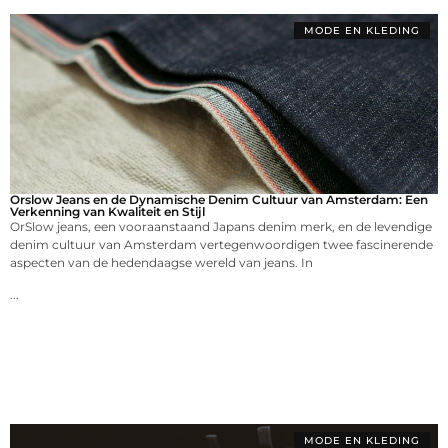
MODE EN KLEDING
Orslow Jeans en de Dynamische Denim Cultuur van Amsterdam: Een
Verkenning van Kwaliteit en Stijl
OrSlow jeans, een vooraanstaand Japans denim merk, en de levendige
denim cultuur van Amsterdam vertegenwoordigen twee fascinerende
aspecten van de hedendaagse wereld van jeans. In
...
MODE EN KLEDING