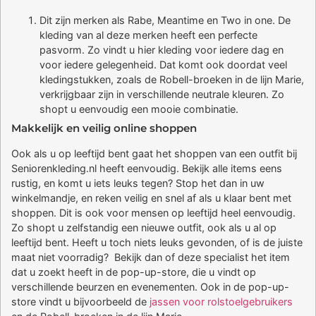
Dit zijn merken als Rabe, Meantime en Two in one. De
kleding van al deze merken heeft een perfecte
pasvorm. Zo vindt u hier kleding voor iedere dag en
voor iedere gelegenheid. Dat komt ook doordat veel
kledingstukken, zoals de Robell-broeken in de lijn Marie,
verkrijgbaar zijn in verschillende neutrale kleuren. Zo
shopt u eenvoudig een mooie combinatie.
Makkelijk en veilig online shoppen
Ook als u op leeftijd bent gaat het shoppen van een outfit bij
Seniorenkleding.nl heeft eenvoudig. Bekijk alle items eens
rustig, en komt u iets leuks tegen? Stop het dan in uw
winkelmandje, en reken veilig en snel af als u klaar bent met
shoppen. Dit is ook voor mensen op leeftijd heel eenvoudig.
Zo shopt u zelfstandig een nieuwe outfit, ook als u al op
leeftijd bent. Heeft u toch niets leuks gevonden, of is de juiste
maat niet voorradig? Bekijk dan of deze specialist het item
dat u zoekt heeft in de pop-up-store, die u vindt op
verschillende beurzen en evenementen. Ook in de pop-up-
store vindt u bijvoorbeeld de
jassen voor rolstoelgebruikers