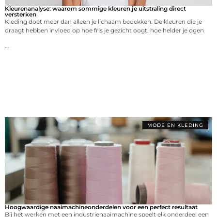
Kleurenanalyse: waarom sommige kleuren je uitstraling direct
versterken
Kleding doet meer dan alleen je lichaam bedekken. De kleuren die je
draagt hebben invloed op hoe fris je gezicht oogt, hoe helder je ogen
...
MODE EN KLEDING
Hoogwaardige naaimachineonderdelen voor een perfect resultaat
Bij het werken met een industrienaaimachine speelt elk onderdeel een