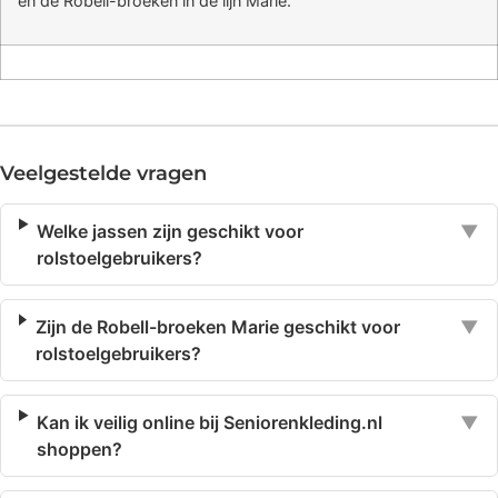
en de Robell-broeken in de lijn Marie.
Veelgestelde vragen
Welke jassen zijn geschikt voor
▼
rolstoelgebruikers?
Zijn de Robell-broeken Marie geschikt voor
▼
rolstoelgebruikers?
Kan ik veilig online bij Seniorenkleding.nl
▼
shoppen?