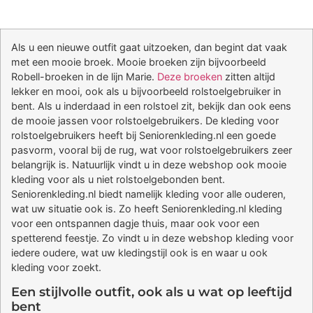
Als u een nieuwe outfit gaat uitzoeken, dan begint dat vaak
met een mooie broek. Mooie broeken zijn bijvoorbeeld
Robell-broeken in de lijn Marie.
Deze broeken
zitten altijd
lekker en mooi, ook als u bijvoorbeeld rolstoelgebruiker in
bent. Als u inderdaad in een rolstoel zit, bekijk dan ook eens
de mooie jassen voor rolstoelgebruikers. De kleding voor
rolstoelgebruikers heeft bij Seniorenkleding.nl een goede
pasvorm, vooral bij de rug, wat voor rolstoelgebruikers zeer
belangrijk is. Natuurlijk vindt u in deze webshop ook mooie
kleding voor als u niet rolstoelgebonden bent.
Seniorenkleding.nl biedt namelijk kleding voor alle ouderen,
wat uw situatie ook is. Zo heeft Seniorenkleding.nl kleding
voor een ontspannen dagje thuis, maar ook voor een
spetterend feestje. Zo vindt u in deze webshop kleding voor
iedere oudere, wat uw kledingstijl ook is en waar u ook
kleding voor zoekt.
Een stijlvolle outfit, ook als u wat op leeftijd
bent