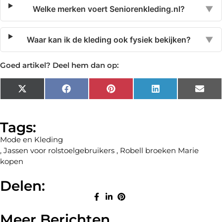
Welke merken voert Seniorenkleding.nl?
▼
Waar kan ik de kleding ook fysiek bekijken?
▼
Goed artikel? Deel hem dan op:
X
Facebook
Pinterest
LinkedIn
Emai
(Twitter)
Tags:
Mode en Kleding
,
Jassen voor rolstoelgebruikers
,
Robell broeken Marie
kopen
Delen:
Meer Berichten