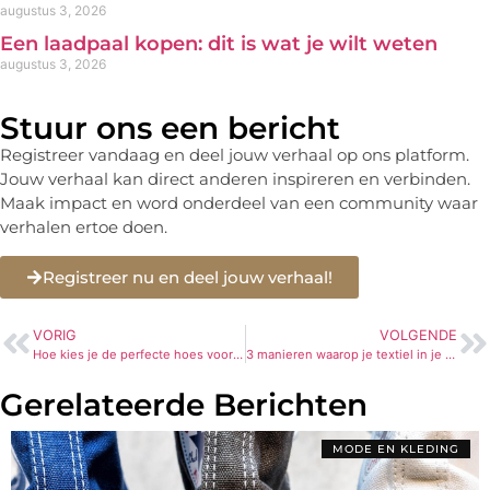
augustus 3, 2026
Een laadpaal kopen: dit is wat je wilt weten
augustus 3, 2026
Stuur ons een bericht
Registreer vandaag en deel jouw verhaal op ons platform.
Jouw verhaal kan direct anderen inspireren en verbinden.
Maak impact en word onderdeel van een community waar
verhalen ertoe doen.
Registreer nu en deel jouw verhaal!
VORIG
VOLGENDE
Hoe kies je de perfecte hoes voor jouw bank?
3 manieren waarop je textiel in je woonkamer kunt verwerken
Gerelateerde Berichten
MODE EN KLEDING