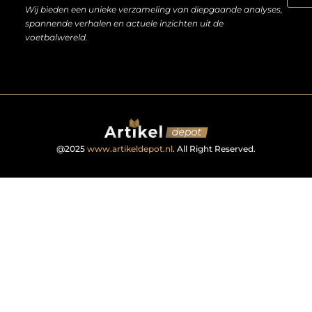
Wij bieden een unieke verzameling van diepgaande analyses,
spannende verhalen en actuele inzichten uit de
voetbalwereld.
@2025
www.artikeldepot.nl
. All Right Reserved.