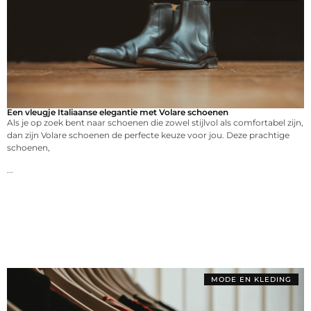
Een vleugje Italiaanse elegantie met Volare schoenen
Als je op zoek bent naar schoenen die zowel stijlvol als comfortabel zijn,
dan zijn Volare schoenen de perfecte keuze voor jou. Deze prachtige
schoenen,
...
MODE EN KLEDING