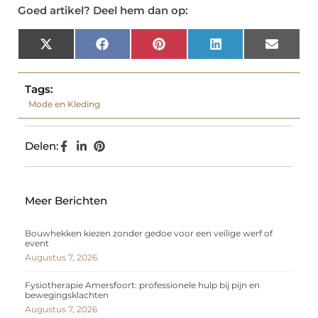
Goed artikel? Deel hem dan op:
X
Facebook
Pinterest
LinkedIn
Email
(Twitter)
Tags:
Mode en Kleding
Delen:
Meer Berichten
Bouwhekken kiezen zonder gedoe voor een veilige werf of
event
Augustus 7, 2026
Fysiotherapie Amersfoort: professionele hulp bij pijn en
bewegingsklachten
Augustus 7, 2026