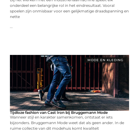
onderdeel een belangrijke rol in het eindresultaat. Vooral
spoelen zijn onmisbaar voor een gelijkmatige draadspanning en
nette
...
MODE EN KLEDING
Tijdloze fashion van Cast Iron bij Bruggemann Mode
Wanneer stijl en karakter samenkomen, ontstaat er iets
bijzonders. Bruggemann Mode weet dat als geen ander. In de
ruime collectie van dit modehuis komt kwaliteit
...