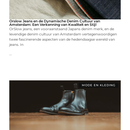
Orslow Jeans en de Dynamische Denim Cultuur van
Amsterdam: Een Verkenning van Kwaliteit en Stijl
OrSlow jeans, een vooraanstaand Japans denim merk, en de
levendige denim cultuur van Amsterdam vertegenwoordigen
twee fascinerende aspecten van de hedendaagse wereld van
jeans. In
...
MODE EN KLEDING