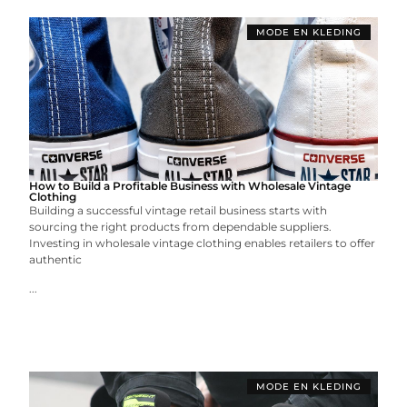
MODE EN KLEDING
How to Build a Profitable Business with Wholesale Vintage
Clothing
Building a successful vintage retail business starts with
sourcing the right products from dependable suppliers.
Investing in wholesale vintage clothing enables retailers to offer
authentic
...
MODE EN KLEDING