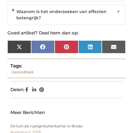
Waarom is het onderzoeken van effecten
▼
belangrijk?
Goed artikel? Deel hem dan op:
X
Facebook
Pinterest
LinkedIn
Email
(Twitter)
Tags:
Gezondheid
Delen:
Meer Berichten
De tuin als rustige buitenkamer in Breda
Augustus 5, 2026