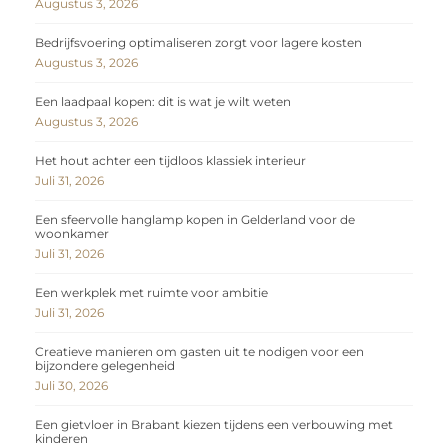
Augustus 3, 2026
Bedrijfsvoering optimaliseren zorgt voor lagere kosten
Augustus 3, 2026
Een laadpaal kopen: dit is wat je wilt weten
Augustus 3, 2026
Het hout achter een tijdloos klassiek interieur
Juli 31, 2026
Een sfeervolle hanglamp kopen in Gelderland voor de
woonkamer
Juli 31, 2026
Een werkplek met ruimte voor ambitie
Juli 31, 2026
Creatieve manieren om gasten uit te nodigen voor een
bijzondere gelegenheid
Juli 30, 2026
Een gietvloer in Brabant kiezen tijdens een verbouwing met
kinderen