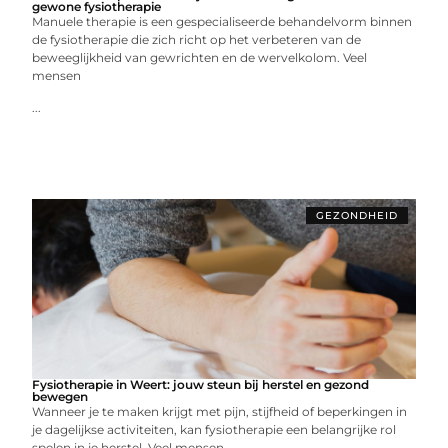
gewone fysiotherapie
Manuele therapie is een gespecialiseerde behandelvorm binnen
de fysiotherapie die zich richt op het verbeteren van de
beweeglijkheid van gewrichten en de wervelkolom. Veel
mensen
...
GEZONDHEID
Fysiotherapie in Weert: jouw steun bij herstel en gezond
bewegen
Wanneer je te maken krijgt met pijn, stijfheid of beperkingen in
je dagelijkse activiteiten, kan fysiotherapie een belangrijke rol
spelen in je herstel. Veel mensen