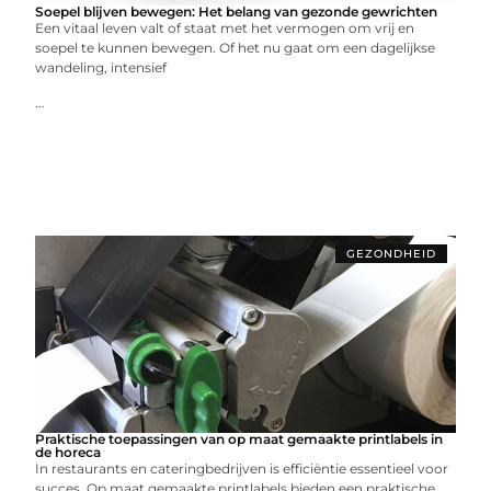
Soepel blijven bewegen: Het belang van gezonde gewrichten
Een vitaal leven valt of staat met het vermogen om vrij en
soepel te kunnen bewegen. Of het nu gaat om een dagelijkse
wandeling, intensief
...
GEZONDHEID
Praktische toepassingen van op maat gemaakte printlabels in
de horeca
In restaurants en cateringbedrijven is efficiëntie essentieel voor
succes. Op maat gemaakte printlabels bieden een praktische