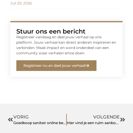
Juli 29, 2026
Stuur ons een bericht
Registreer vandaag en deel jouw verhaal op ons
platform. Jouw verhaal kan direct anderen inspireren en
verbinden. Maak impact en word onderdeel van een
community waar verhalen ertoe doen.
Registreer nu en deel jouw verhaal!
VORIG
VOLGENDE
Goedkoop sanitair online bestellen
Hier vind je een ruim aanbod aan plantaardige kaas