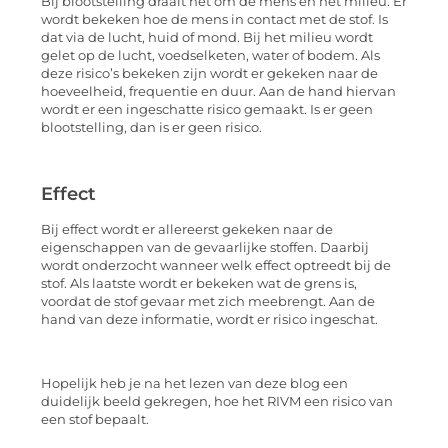
Bij blootstelling draait het om de mens en het milieu. Er
wordt bekeken hoe de mens in contact met de stof. Is
dat via de lucht, huid of mond. Bij het milieu wordt
gelet op de lucht, voedselketen, water of bodem. Als
deze risico’s bekeken zijn wordt er gekeken naar de
hoeveelheid, frequentie en duur. Aan de hand hiervan
wordt er een ingeschatte risico gemaakt. Is er geen
blootstelling, dan is er geen risico.
Effect
Bij effect wordt er allereerst gekeken naar de
eigenschappen van de gevaarlijke stoffen. Daarbij
wordt onderzocht wanneer welk effect optreedt bij de
stof. Als laatste wordt er bekeken wat de grens is,
voordat de stof gevaar met zich meebrengt. Aan de
hand van deze informatie, wordt er risico ingeschat.
Hopelijk heb je na het lezen van deze blog een
duidelijk beeld gekregen, hoe het RIVM een risico van
een stof bepaalt.