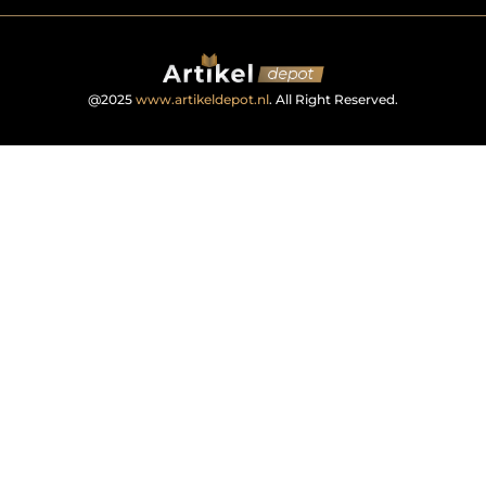
@2025
www.artikeldepot.nl
. All Right Reserved.