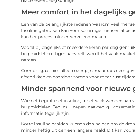
diabetesverpleegkundige.
Meer comfort in het dagelijks g
Een van de belangrijkste redenen waarom veel mensen 
Insuline gebruiken kan voor sommige mensen al belast
kan het proces minder vervelend maken.
Vooral bij dagelijks of meerdere keren per dag gebrui
hulpmiddel prettiger aanvoelt, wordt het vaak makkeli
nemen.
Comfort gaat niet alleen over pijn, maar ook over ge
afschrikken en daardoor zorgen voor meer rust tijdens
Minder spannend voor nieuwe 
Wie net begint met insuline, moet vaak wennen aan v
hulpmiddelen. Een insulinepen, naalden, glucosemetin
informatie tegelijk zijn.
Korte insuline naalden kunnen dan helpen om de dremp
minder heftig uit dan een langere naald. Dit kan voora