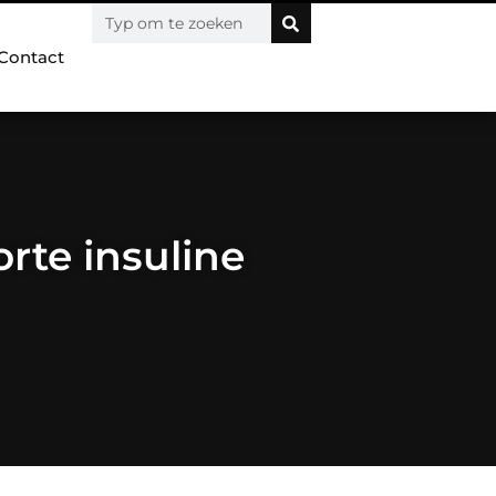
Contact
rte insuline