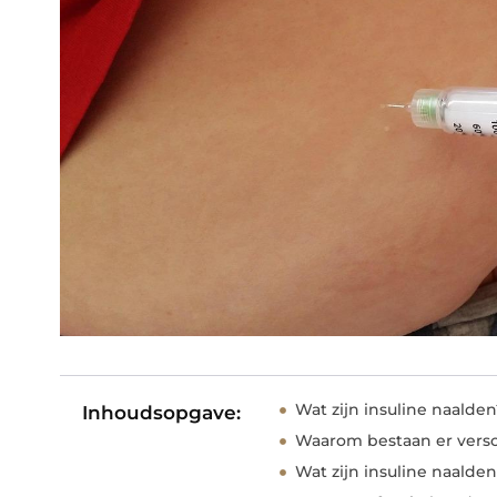
Wat zijn insuline naalden
Inhoudsopgave:
Waarom bestaan er versc
Wat zijn insuline naald