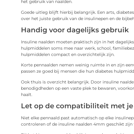
het gebruik van naalden.
Goede uitleg blijft hierbij belangrijk. Een arts, diab
over het juiste gebruik van de insulinepen en de bijb
Handig voor dagelijks gebruik
Insuline naalden moeten praktisch zijn in het dagelij
hulpmiddelen soms mee naar werk, school, familiebezoe
hulpmiddelen compact en overzichtelijk zijn.
Korte pennaalden nemen weinig ruimte in en zijn een
passen ze goed bij mensen die hun diabetes hulpmidde
Ook thuis is overzicht belangrijk. Door insuline naal
benodigdheden op een vaste plek te bewaren, voorkom 
haalt.
Let op de compatibiliteit met j
Niet elke pennaald past automatisch op elke insuline
controleren of de insuline naalden 4mm geschikt zijn 