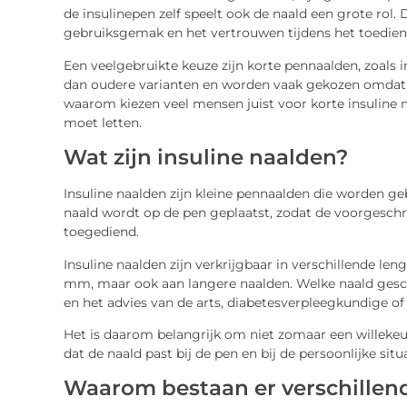
de insulinepen zelf speelt ook de naald een grote rol.
gebruiksgemak en het vertrouwen tijdens het toediene
Een veelgebruikte keuze zijn korte pennaalden, zoals 
dan oudere varianten en worden vaak gekozen omdat z
waarom kiezen veel mensen juist voor korte insuline n
moet letten.
Wat zijn insuline naalden?
Insuline naalden zijn kleine pennaalden die worden ge
naald wordt op de pen geplaatst, zodat de voorgesch
toegediend.
Insuline naalden zijn verkrijgbaar in verschillende len
mm, maar ook aan langere naalden. Welke naald geschi
en het advies van de arts, diabetesverpleegkundige of
Het is daarom belangrijk om niet zomaar een willekeur
dat de naald past bij de pen en bij de persoonlijke situa
Waarom bestaan er verschillen