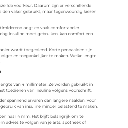
ezelfde voorkeur. Daarom zijn er verschillende
alden vaker gebruikt, maar tegenwoordig kiezen
intimiderend oogt en vaak comfortabeler
dag insuline moet gebruiken, kan comfort een
 manier wordt toegediend. Korte pennaalden zijn
diger en toegankelijker te maken. Welke lengte
.
?
engte van 4 millimeter. Ze worden gebruikt in
t toedienen van insuline volgens voorschrift.
nder spannend ervaren dan langere naalden. Voor
gebruik van insuline minder belastend te maken.
en naar 4 mm. Het blijft belangrijk om te
m advies te volgen van je arts, apotheek of