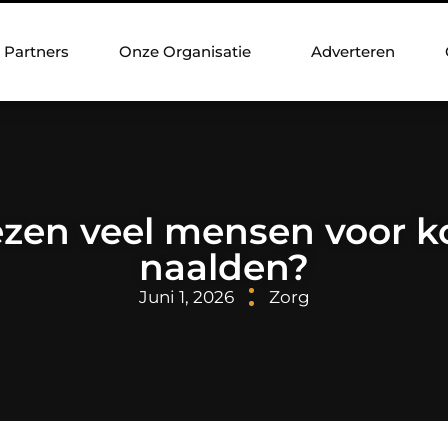
Partners
Onze Organisatie
Adverteren
en veel mensen voor ko
naalden?
Juni 1, 2026
Zorg