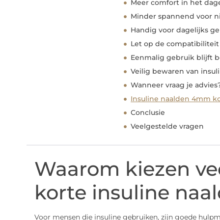
Meer comfort in het dage
Minder spannend voor n
Handig voor dagelijks ge
Let op de compatibilitei
Eenmalig gebruik blijft b
Veilig bewaren van insul
Wanneer vraag je advies
Insuline naalden 4mm ko
Conclusie
Veelgestelde vragen
Waarom kiezen ve
korte insuline naa
Voor mensen die insuline gebruiken, zijn goede hulpmi