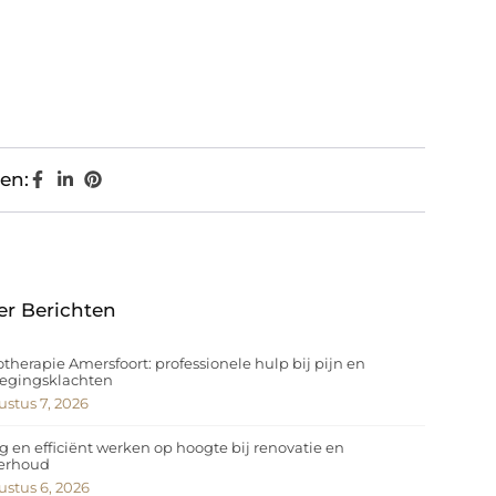
en:
er Berichten
otherapie Amersfoort: professionele hulp bij pijn en
egingsklachten
stus 7, 2026
ig en efficiënt werken op hoogte bij renovatie en
erhoud
stus 6, 2026