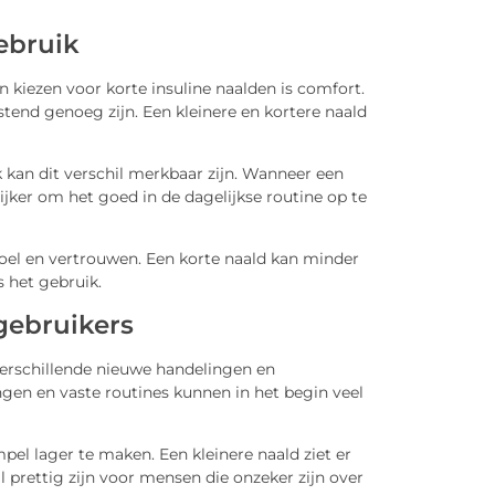
ebruik
kiezen voor korte insuline naalden is comfort.
end genoeg zijn. Een kleinere en kortere naald
k kan dit verschil merkbaar zijn. Wanneer een
jker om het goed in de dagelijkse routine op te
voel en vertrouwen. Een korte naald kan minder
 het gebruik.
gebruikers
erschillende nieuwe handelingen en
gen en vaste routines kunnen in het begin veel
el lager te maken. Een kleinere naald ziet er
l prettig zijn voor mensen die onzeker zijn over