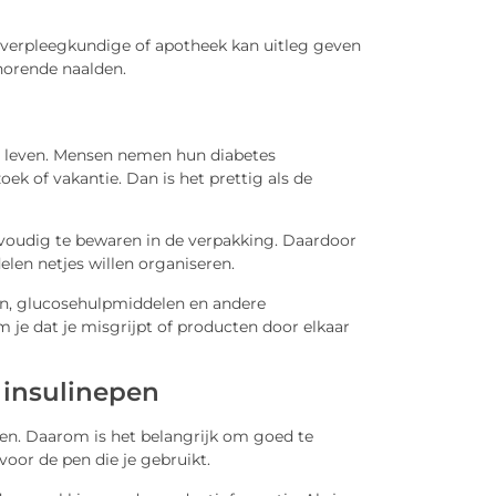
etesverpleegkundige of apotheek kan uitleg geven
ehorende naalden.
ks leven. Mensen nemen hun diabetes
k of vakantie. Dan is het prettig als de
voudig te bewaren in de verpakking. Daardoor
len netjes willen organiseren.
den, glucosehulpmiddelen en andere
je dat je misgrijpt of producten door elkaar
e insulinepen
pen. Daarom is het belangrijk om goed te
voor de pen die je gebruikt.