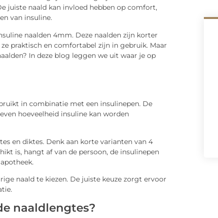
 De juiste naald kan invloed hebben op comfort,
n van insuline.
insuline naalden 4mm. Deze naalden zijn korter
e praktisch en comfortabel zijn in gebruik. Maar
aalden? In deze blog leggen we uit waar je op
bruikt in combinatie met een insulinepen. De
reven hoeveelheid insuline kan worden
gtes en diktes. Denk aan korte varianten van 4
kt is, hangt af van de persoon, de insulinepen
 apotheek.
ige naald te kiezen. De juiste keuze zorgt ervoor
tie.
de naaldlengtes?