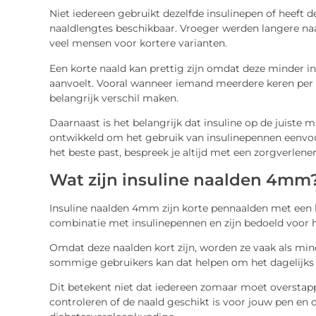
Niet iedereen gebruikt dezelfde insulinepen of heeft d
naaldlengtes beschikbaar. Vroeger werden langere na
veel mensen voor kortere varianten.
Een korte naald kan prettig zijn omdat deze minder 
aanvoelt. Vooral wanneer iemand meerdere keren per 
belangrijk verschil maken.
Daarnaast is het belangrijk dat insuline op de juiste
ontwikkeld om het gebruik van insulinepennen eenvou
het beste past, bespreek je altijd met een zorgverlener
Wat zijn insuline naalden 4mm
Insuline naalden 4mm zijn korte pennaalden met een l
combinatie met insulinepennen en zijn bedoeld voor he
Omdat deze naalden kort zijn, worden ze vaak als mi
sommige gebruikers kan dat helpen om het dagelijks 
Dit betekent niet dat iedereen zomaar moet overstapp
controleren of de naald geschikt is voor jouw pen en o