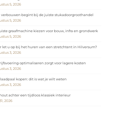
stus 5, 2026
 verbouwen begint bij de juiste stukadoorgroothandel
stus 5, 2026
uiste graafmachine kiezen voor bouw, infra en grondwerk
stus 5, 2026
 let u op bij het huren van een stretchtent in Hilversum?
stus 3, 2026
ijfsvoering optimaliseren zorgt voor lagere kosten
stus 3, 2026
laadpaal kopen: dit is wat je wilt weten
stus 3, 2026
hout achter een tijdloos klassiek interieur
 31, 2026