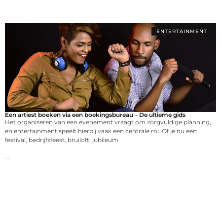
ENTERTAINMENT
Een artiest boeken via een boekingsbureau – De ultieme gids
Het organiseren van een evenement vraagt om zorgvuldige planning,
en entertainment speelt hierbij vaak een centrale rol. Of je nu een
festival, bedrijfsfeest, bruiloft, jubileum
...