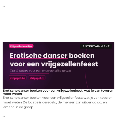
...
ENTERTAINMENT
Erotische danser boeken voor een vrijgezellenfeest: wat je van tevoren
moet weten
Erotische danser boeken voor een vrijgezellenfeest: wat je van tevoren
moet weten De locatie is geregeld, de mensen zijn uitgenodigd, en
iemand in de groep
...