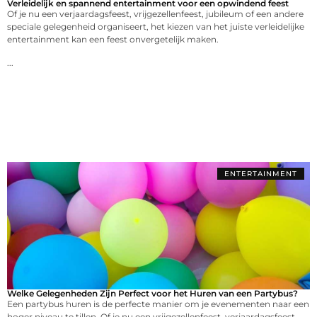
Verleidelijk en spannend entertainment voor een opwindend feest
Of je nu een verjaardagsfeest, vrijgezellenfeest, jubileum of een andere
speciale gelegenheid organiseert, het kiezen van het juiste verleidelijke
entertainment kan een feest onvergetelijk maken.
...
ENTERTAINMENT
Welke Gelegenheden Zijn Perfect voor het Huren van een Partybus?
Een partybus huren is de perfecte manier om je evenementen naar een
hoger niveau te tillen. Of je nu een vrijgezellenfeest, verjaardagsfeest,