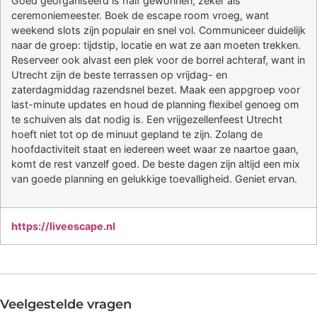
Goed georganiseerd is half gewonnen, zeker als
ceremoniemeester. Boek de escape room vroeg, want
weekend slots zijn populair en snel vol. Communiceer duidelijk
naar de groep: tijdstip, locatie en wat ze aan moeten trekken.
Reserveer ook alvast een plek voor de borrel achteraf, want in
Utrecht zijn de beste terrassen op vrijdag- en
zaterdagmiddag razendsnel bezet. Maak een appgroep voor
last-minute updates en houd de planning flexibel genoeg om
te schuiven als dat nodig is. Een vrijgezellenfeest Utrecht
hoeft niet tot op de minuut gepland te zijn. Zolang de
hoofdactiviteit staat en iedereen weet waar ze naartoe gaan,
komt de rest vanzelf goed. De beste dagen zijn altijd een mix
van goede planning en gelukkige toevalligheid. Geniet ervan.
https://liveescape.nl
Veelgestelde vragen