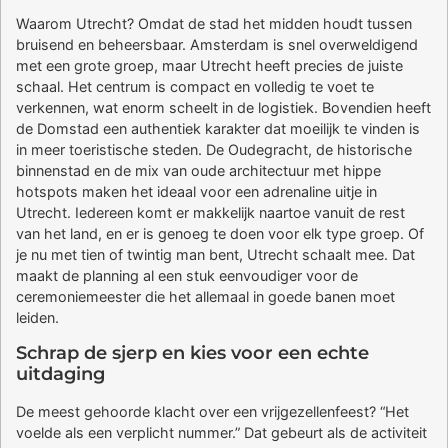
Waarom Utrecht? Omdat de stad het midden houdt tussen
bruisend en beheersbaar. Amsterdam is snel overweldigend
met een grote groep, maar Utrecht heeft precies de juiste
schaal. Het centrum is compact en volledig te voet te
verkennen, wat enorm scheelt in de logistiek. Bovendien heeft
de Domstad een authentiek karakter dat moeilijk te vinden is
in meer toeristische steden. De Oudegracht, de historische
binnenstad en de mix van oude architectuur met hippe
hotspots maken het ideaal voor een adrenaline uitje in
Utrecht. Iedereen komt er makkelijk naartoe vanuit de rest
van het land, en er is genoeg te doen voor elk type groep. Of
je nu met tien of twintig man bent, Utrecht schaalt mee. Dat
maakt de planning al een stuk eenvoudiger voor de
ceremoniemeester die het allemaal in goede banen moet
leiden.
Schrap de sjerp en kies voor een echte
uitdaging
De meest gehoorde klacht over een vrijgezellenfeest? “Het
voelde als een verplicht nummer.” Dat gebeurt als de activiteit