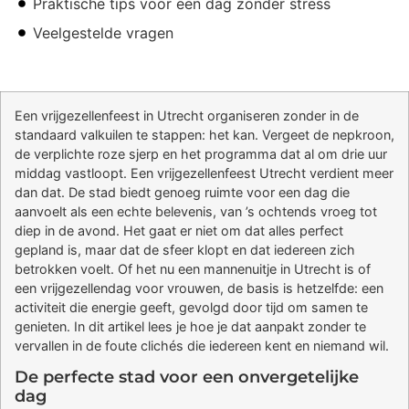
Praktische tips voor een dag zonder stress
Veelgestelde vragen
Een vrijgezellenfeest in Utrecht organiseren zonder in de
standaard valkuilen te stappen: het kan. Vergeet de nepkroon,
de verplichte roze sjerp en het programma dat al om drie uur
middag vastloopt. Een vrijgezellenfeest Utrecht verdient meer
dan dat. De stad biedt genoeg ruimte voor een dag die
aanvoelt als een echte belevenis, van ’s ochtends vroeg tot
diep in de avond. Het gaat er niet om dat alles perfect
gepland is, maar dat de sfeer klopt en dat iedereen zich
betrokken voelt. Of het nu een mannenuitje in Utrecht is of
een vrijgezellendag voor vrouwen, de basis is hetzelfde: een
activiteit die energie geeft, gevolgd door tijd om samen te
genieten. In dit artikel lees je hoe je dat aanpakt zonder te
vervallen in de foute clichés die iedereen kent en niemand wil.
De perfecte stad voor een onvergetelijke
dag