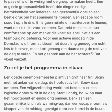
te passief is of te weinig met de groep te maken heeft. Een
originele groepsactiviteit heeft drie dingen nodig:
betrokkenheid van iedereen, een gezamenlijk doel en een
beetje druk om het spannend te houden. Een escape room
scoort op alle drie. Er is geen ruimte om achterover te leunen,
want de klok tikt voor iedereen. Dat trekt mensen uit hun
comfortzone op een manier die voelt als spel, niet als een
teambuilding oefening. Voor een actieve middag in de
Domstad is dit format ideaal: het duurt lang genoeg om echt
iets te beleven, maar kort genoeg om daarna nog de rest van
de dag te vullen. En het gesprek aan de bar achteraf? Dat
vloeit vanzelf.
Zo zet je het programma in elkaar
Een goede ceremoniemeester plant van grof naar fijn. Begin
met het anker van de dag: de hoofdactiviteit. Bouw daar
omheen. Een vrijgezellendag werkt het beste als er een
logische opbouw zit in de dag. Start luchtig, bouw op naar
het hoogtepunt en eindig ontspannen. Denk aan een
gezamenlijke lunch als warming-up, dan een escape room als
klapper van de middag, gevolgd door een borrel in de buurt.