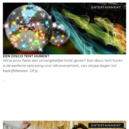
ENTERTAINMENT
EEN DISCO TENT HUREN?
Wil je jouw feest een onvergetelijke twist geven? Een disco tent huren
is de perfecte oplossing voor elk evenement, van verjaardagen tot
bedrijfsfeesten. Of je
...
ENTERTAINMENT