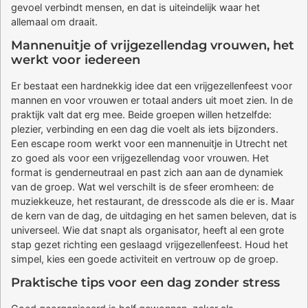
gevoel verbindt mensen, en dat is uiteindelijk waar het
allemaal om draait.
Mannenuitje of vrijgezellendag vrouwen, het
werkt voor iedereen
Er bestaat een hardnekkig idee dat een vrijgezellenfeest voor
mannen en voor vrouwen er totaal anders uit moet zien. In de
praktijk valt dat erg mee. Beide groepen willen hetzelfde:
plezier, verbinding en een dag die voelt als iets bijzonders.
Een escape room werkt voor een mannenuitje in Utrecht net
zo goed als voor een vrijgezellendag voor vrouwen. Het
format is genderneutraal en past zich aan aan de dynamiek
van de groep. Wat wel verschilt is de sfeer eromheen: de
muziekkeuze, het restaurant, de dresscode als die er is. Maar
de kern van de dag, de uitdaging en het samen beleven, dat is
universeel. Wie dat snapt als organisator, heeft al een grote
stap gezet richting een geslaagd vrijgezellenfeest. Houd het
simpel, kies een goede activiteit en vertrouw op de groep.
Praktische tips voor een dag zonder stress