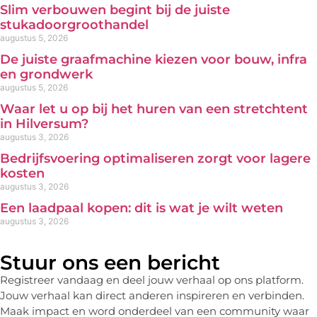
Slim verbouwen begint bij de juiste
stukadoorgroothandel
augustus 5, 2026
De juiste graafmachine kiezen voor bouw, infra
en grondwerk
augustus 5, 2026
Waar let u op bij het huren van een stretchtent
in Hilversum?
augustus 3, 2026
Bedrijfsvoering optimaliseren zorgt voor lagere
kosten
augustus 3, 2026
Een laadpaal kopen: dit is wat je wilt weten
augustus 3, 2026
Stuur ons een bericht
Registreer vandaag en deel jouw verhaal op ons platform.
Jouw verhaal kan direct anderen inspireren en verbinden.
Maak impact en word onderdeel van een community waar