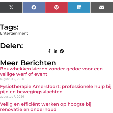
X
Facebook
Pinterest
LinkedIn
Emai
(Twitter)
Tags:
Entertainment
Delen:
Meer Berichten
Bouwhekken kiezen zonder gedoe voor een
veilige werf of event
augustus 7, 2026
Fysiotherapie Amersfoort: professionele hulp bij
pijn en bewegingsklachten
augustus 7, 2026
Veilig en efficiënt werken op hoogte bij
renovatie en onderhoud