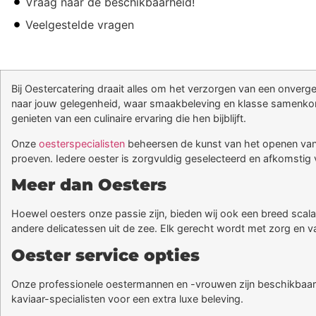
Vraag naar de beschikbaarheid!
Veelgestelde vragen
Bij Oestercatering draait alles om het verzorgen van een onverg
naar jouw gelegenheid, waar smaakbeleving en klasse samenkomen
genieten van een culinaire ervaring die hen bijblijft.
Onze
oesterspecialisten
beheersen de kunst van het openen van o
proeven. Iedere oester is zorgvuldig geselecteerd en afkomstig 
Meer dan Oesters
Hoewel oesters onze passie zijn, bieden wij ook een breed scal
andere delicatessen uit de zee. Elk gerecht wordt met zorg en v
Oester service opties
Onze professionele oestermannen en -vrouwen zijn beschikbaar
kaviaar-specialisten voor een extra luxe beleving.