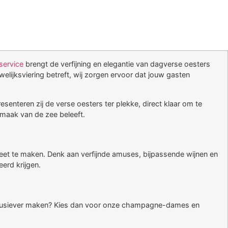
service
brengt de verfijning en elegantie van dagverse oesters
lijksviering betreft, wij zorgen ervoor dat jouw gasten
nteren zij de verse oesters ter plekke, direct klaar om te
smaak van de zee beleeft.
leet te maken. Denk aan verfijnde amuses, bijpassende wijnen en
erd krijgen.
exclusiever maken? Kies dan voor onze champagne-dames en