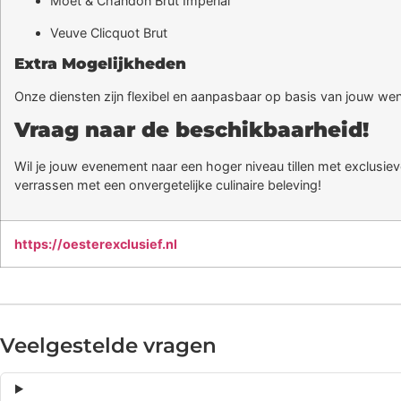
Moët & Chandon Brut Impérial
Veuve Clicquot Brut
Extra Mogelijkheden
Onze diensten zijn flexibel en aanpasbaar op basis van jouw we
Vraag naar de beschikbaarheid!
Wil je jouw evenement naar een hoger niveau tillen met exclus
verrassen met een onvergetelijke culinaire beleving!
https://oesterexclusief.nl
Veelgestelde vragen