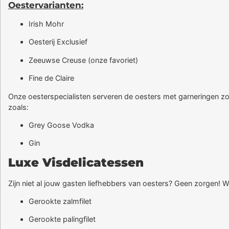
Oestervarianten:
Irish Mohr
Oesterij Exclusief
Zeeuwse Creuse (onze favoriet)
Fine de Claire
Onze oesterspecialisten serveren de oesters met garneringen zoa
zoals:
Grey Goose Vodka
Gin
Luxe Visdelicatessen
Zijn niet al jouw gasten liefhebbers van oesters? Geen zorgen! W
Gerookte zalmfilet
Gerookte palingfilet