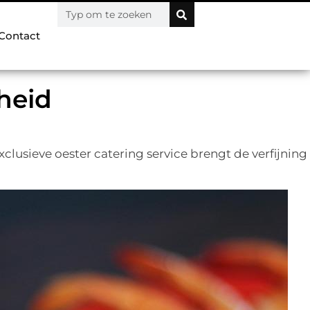
Contact
heid
clusieve oester catering service brengt de verfijning