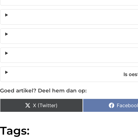
Is oe
Goed artikel? Deel hem dan op:
X (Twitter)
Faceboo
Tags: