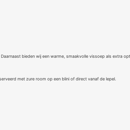
. Daarnaast bieden wij een warme, smaakvolle vissoep als extra opt
erveerd met zure room op een blini of direct vanaf de lepel.