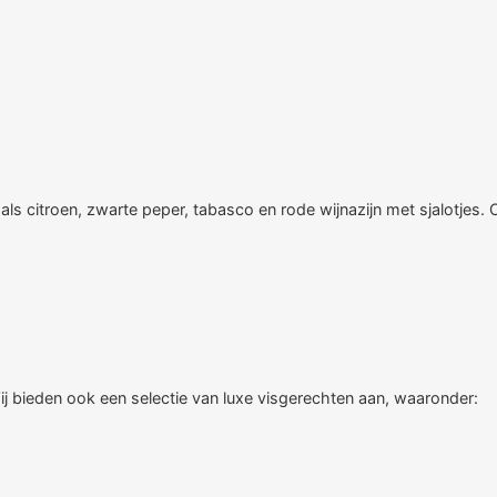
ls citroen, zwarte peper, tabasco en rode wijnazijn met sjalotjes.
ij bieden ook een selectie van luxe visgerechten aan, waaronder: