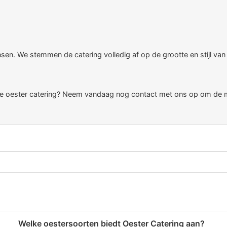
nsen. We stemmen de catering volledig af op de grootte en stijl va
ieve oester catering? Neem vandaag nog contact met ons op om de m
Welke oestersoorten biedt Oester Catering aan?