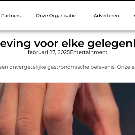
Partners
Onze Organisatie
Adverteren
leving voor elke gelegen
februari 27, 2025
Entertainment
 een onvergetelijke gastronomische belevenis. Onze ex