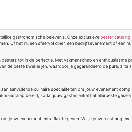
etelijke gastronomische belevenis. Onze exclusieve
oester catering 
. Of het nu een sfeervol diner, een bedrijfsevenement of een huwe
esters tot in de perfectie. Met vakmanschap en enthousiasme prese
van de beste kwekerijen, waardoor je gegarandeerd de pure, zilte 
a aan aanvullende culinaire specialiteiten om jouw evenement comp
akmanschap bereid, zodat jouw gasten enkel het allerbeste geserve
 om jouw evenement extra flair te geven. Wil je jouw feest nog 