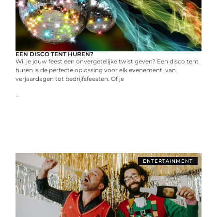
EEN DISCO TENT HUREN?
Wil je jouw feest een onvergetelijke twist geven? Een disco tent
huren is de perfecte oplossing voor elk evenement, van
verjaardagen tot bedrijfsfeesten. Of je
...
ENTERTAINMENT