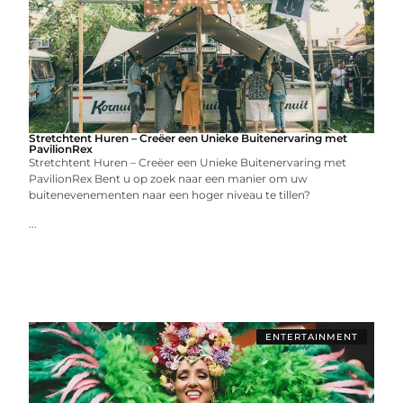
Stretchtent Huren – Creëer een Unieke Buitenervaring met
PavilionRex
Stretchtent Huren – Creëer een Unieke Buitenervaring met
PavilionRex Bent u op zoek naar een manier om uw
buitenevenementen naar een hoger niveau te tillen?
...
ENTERTAINMENT