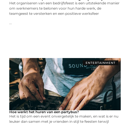
Het organiseren van een bedrijfsfeest is een uitstekende manier
om werknemers te belonen voor hun harde werk, de
teamgeest te versterken en een positieve werksfeer
...
ENTERTAINMENT
Hoe werkt het huren van een partybus?
Het is tijd om een event onvergetelijk te maken, en wat is er nu
leuker dan samen met je vrienden in stijl te feesten terwijl