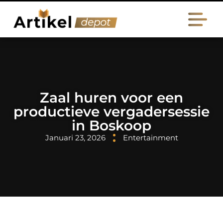
Zaal huren voor een
productieve vergadersessie
in Boskoop
Januari 23, 2026
Entertainment