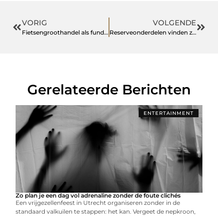
VORIG
VOLGENDE
Fietsengroothandel als fundament voor betrouwbare fietsonderdelen
Reserveonderdelen vinden zonder gedoe
Gerelateerde Berichten
ENTERTAINMENT
Zo plan je een dag vol adrenaline zonder de foute clichés
Een vrijgezellenfeest in Utrecht organiseren zonder in de
standaard valkuilen te stappen: het kan. Vergeet de nepkroon,