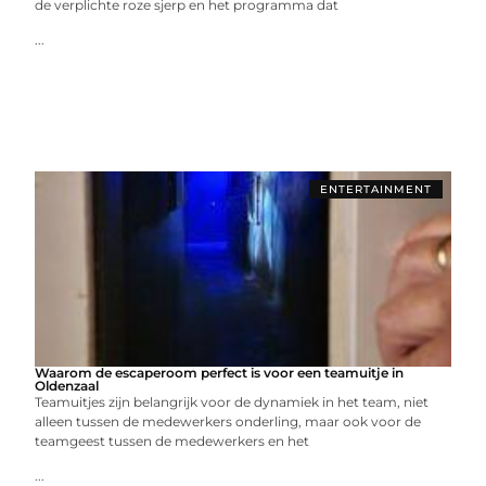
de verplichte roze sjerp en het programma dat
...
ENTERTAINMENT
Waarom de escaperoom perfect is voor een teamuitje in
Oldenzaal
Teamuitjes zijn belangrijk voor de dynamiek in het team, niet
alleen tussen de medewerkers onderling, maar ook voor de
teamgeest tussen de medewerkers en het
...