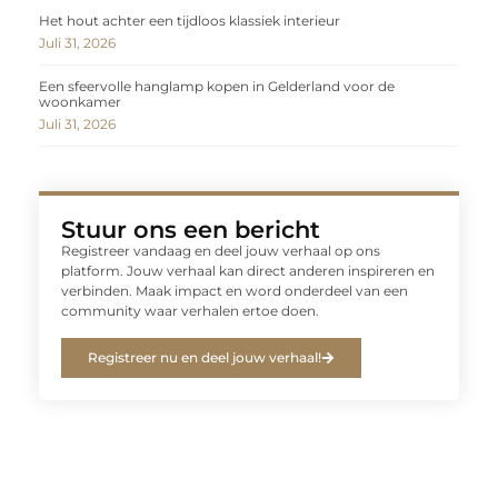
Het hout achter een tijdloos klassiek interieur
Juli 31, 2026
Een sfeervolle hanglamp kopen in Gelderland voor de
woonkamer
Juli 31, 2026
Stuur ons een bericht
Registreer vandaag en deel jouw verhaal op ons
platform. Jouw verhaal kan direct anderen inspireren en
verbinden. Maak impact en word onderdeel van een
community waar verhalen ertoe doen.
Registreer nu en deel jouw verhaal!