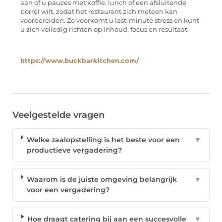
aan of u pauzes met koffie, lunch of een afsluitende
borrel wilt, zodat het restaurant zich meteen kan
voorbereiden. Zo voorkomt u last-minute stress en kunt
u zich volledig richten op inhoud, focus en resultaat.
https://www.buckbarkitchen.com/
Veelgestelde vragen
Welke zaalopstelling is het beste voor een
▼
productieve vergadering?
Waarom is de juiste omgeving belangrijk
▼
voor een vergadering?
Hoe draagt catering bij aan een succesvolle
▼