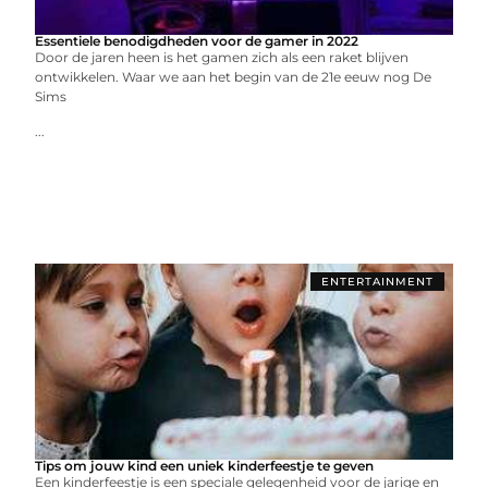
Essentiele benodigdheden voor de gamer in 2022
Door de jaren heen is het gamen zich als een raket blijven
ontwikkelen. Waar we aan het begin van de 21e eeuw nog De
Sims
...
ENTERTAINMENT
Tips om jouw kind een uniek kinderfeestje te geven
Een kinderfeestje is een speciale gelegenheid voor de jarige en