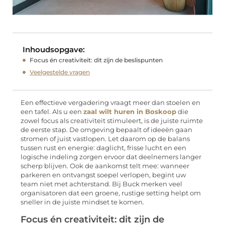
Inhoudsopgave:
Focus én creativiteit: dit zijn de beslispunten
Veelgestelde vragen
Een effectieve vergadering vraagt meer dan stoelen en
een tafel. Als u een
zaal wilt huren in Boskoop
die
zowel focus als creativiteit stimuleert, is de juiste ruimte
de eerste stap. De omgeving bepaalt of ideeën gaan
stromen of juist vastlopen. Let daarom op de balans
tussen rust en energie: daglicht, frisse lucht en een
logische indeling zorgen ervoor dat deelnemers langer
scherp blijven. Ook de aankomst telt mee: wanneer
parkeren en ontvangst soepel verlopen, begint uw
team niet met achterstand. Bij Buck merken veel
organisatoren dat een groene, rustige setting helpt om
sneller in de juiste mindset te komen.
Focus én creativiteit: dit zijn de