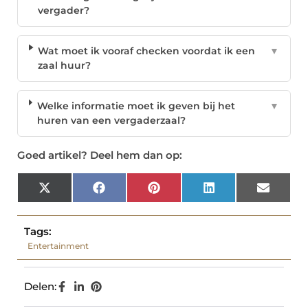
vergader?
Wat moet ik vooraf checken voordat ik een
▼
zaal huur?
Welke informatie moet ik geven bij het
▼
huren van een vergaderzaal?
Goed artikel? Deel hem dan op:
X
Facebook
Pinterest
LinkedIn
Email
(Twitter)
Tags:
Entertainment
Delen: