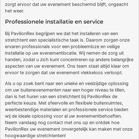
zorgt ervoor dat uw evenement beschermd blijft, ongeacht
het weer.
Professionele installatie en service
Bij PavilionRex begrijpen we dat het installeren van een
stretchtent een specialistische taak is. Daarom zorgen onze
ervaren professionals voor een probleemloze en veilige
installatie op uw evenementlocatie. Wij nemen de zorg uit
handen, zodat u zich kunt concentreren op andere belangrijke
aspecten van uw evenement. Ons team staat altijd klaar om
ervoor te zorgen dat uw evenement vlekkeloos verloopt.
Als u op zoek bent naar een unieke en veelzijdige oplossing
om uw buitenevenementen naar een hoger niveau te tillen,
dan is het huren van een stretchtent bij PavilionRex de
perfecte keuze. Met sfeervolle en flexibele buitenruimtes,
weerbestendige materialen en professionele service bieden
wij de ideale oplossing voor al uw evenementbehoeften.
Neem vandaag nog contact met ons op en ontdek hoe
PavilionRex uw evenement onvergetelijk kan maken met onze
hoogwaardige stretchtenten!