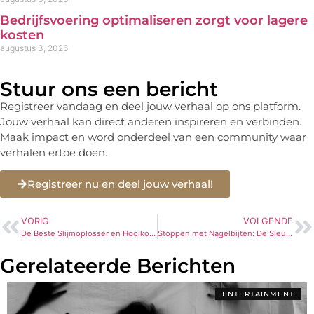
Bedrijfsvoering optimaliseren zorgt voor lagere
kosten
augustus 3, 2026
Stuur ons een bericht
Registreer vandaag en deel jouw verhaal op ons platform.
Jouw verhaal kan direct anderen inspireren en verbinden.
Maak impact en word onderdeel van een community waar
verhalen ertoe doen.
Registreer nu en deel jouw verhaal!
VORIG
VOLGENDE
De Beste Slijmoplosser en Hooikoorts Pillen
Stoppen met Nagelbijten: De Sleutel naar Zelfvertrouwen en Gezondere Nagels
Gerelateerde Berichten
ENTERTAINMENT