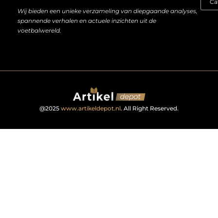
Wij bieden een unieke verzameling van diepgaande analyses,
spannende verhalen en actuele inzichten uit de
voetbalwereld.
@2025
www.artikeldepot.nl
. All Right Reserved.