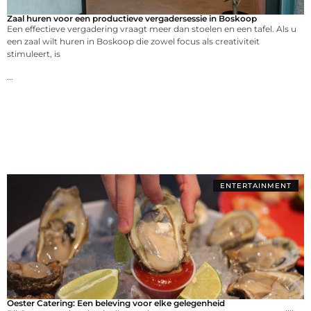
Zaal huren voor een productieve vergadersessie in Boskoop
Een effectieve vergadering vraagt meer dan stoelen en een tafel. Als u
een zaal wilt huren in Boskoop die zowel focus als creativiteit
stimuleert, is
...
ENTERTAINMENT
Oester Catering: Een beleving voor elke gelegenheid