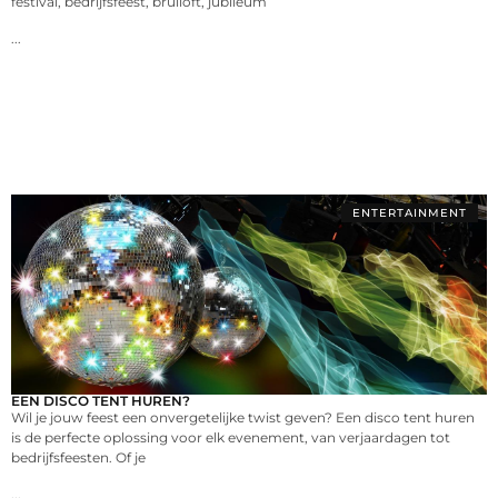
festival, bedrijfsfeest, bruiloft, jubileum
...
ENTERTAINMENT
EEN DISCO TENT HUREN?
Wil je jouw feest een onvergetelijke twist geven? Een disco tent huren
is de perfecte oplossing voor elk evenement, van verjaardagen tot
bedrijfsfeesten. Of je
...