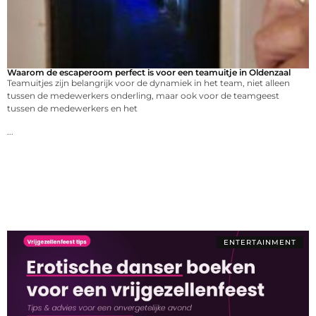
Waarom de escaperoom perfect is voor een teamuitje in Oldenzaal
Teamuitjes zijn belangrijk voor de dynamiek in het team, niet alleen
tussen de medewerkers onderling, maar ook voor de teamgeest
tussen de medewerkers en het
...
ENTERTAINMENT