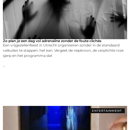
Zo plan je een dag vol adrenaline zonder de foute clichés
Een vrijgezellenfeest in Utrecht organiseren zonder in de standaard
valkuilen te stappen: het kan. Vergeet de nepkroon, de verplichte roze
sjerp en het programma dat
...
ENTERTAINMENT