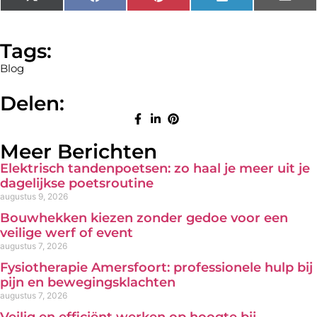
X
Facebook
Pinterest
LinkedIn
Emai
(Twitter)
Tags:
Blog
Delen:
Meer Berichten
Elektrisch tandenpoetsen: zo haal je meer uit je
dagelijkse poetsroutine
augustus 9, 2026
Bouwhekken kiezen zonder gedoe voor een
veilige werf of event
augustus 7, 2026
Fysiotherapie Amersfoort: professionele hulp bij
pijn en bewegingsklachten
augustus 7, 2026