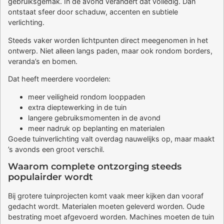
gebruiksgemak. In de avond verandert dat volledig. Dan
ontstaat sfeer door schaduw, accenten en subtiele
verlichting.
Steeds vaker worden lichtpunten direct meegenomen in het
ontwerp. Niet alleen langs paden, maar ook rondom borders,
veranda’s en bomen.
Dat heeft meerdere voordelen:
meer veiligheid rondom looppaden
extra dieptewerking in de tuin
langere gebruiksmomenten in de avond
meer nadruk op beplanting en materialen
Goede tuinverlichting valt overdag nauwelijks op, maar maakt
’s avonds een groot verschil.
Waarom complete ontzorging steeds
populairder wordt
Bij grotere tuinprojecten komt vaak meer kijken dan vooraf
gedacht wordt. Materialen moeten geleverd worden. Oude
bestrating moet afgevoerd worden. Machines moeten de tuin