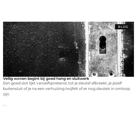
BLOG
Veilig wonen begint bij goed hang en sluitwerk
Een goed slot lijkt vanzelfsprekend, tot je sleutel afbreekt, je jezelf
buitensluit of je na een verhuizing twijfelt of er nog sleutels in omloop
zijn.
...