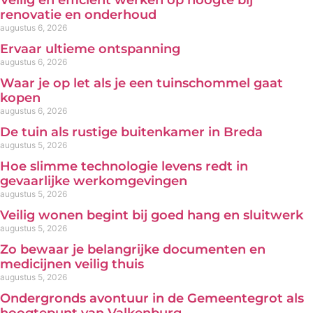
Veilig en efficiënt werken op hoogte bij
renovatie en onderhoud
augustus 6, 2026
Ervaar ultieme ontspanning
augustus 6, 2026
Waar je op let als je een tuinschommel gaat
kopen
augustus 6, 2026
De tuin als rustige buitenkamer in Breda
augustus 5, 2026
Hoe slimme technologie levens redt in
gevaarlijke werkomgevingen
augustus 5, 2026
Veilig wonen begint bij goed hang en sluitwerk
augustus 5, 2026
Zo bewaar je belangrijke documenten en
medicijnen veilig thuis
augustus 5, 2026
Ondergronds avontuur in de Gemeentegrot als