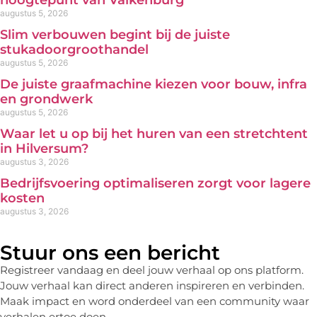
hoogtepunt van Valkenburg
augustus 5, 2026
Slim verbouwen begint bij de juiste
stukadoorgroothandel
augustus 5, 2026
De juiste graafmachine kiezen voor bouw, infra
en grondwerk
augustus 5, 2026
Waar let u op bij het huren van een stretchtent
in Hilversum?
augustus 3, 2026
Bedrijfsvoering optimaliseren zorgt voor lagere
kosten
augustus 3, 2026
Stuur ons een bericht
Registreer vandaag en deel jouw verhaal op ons platform.
Jouw verhaal kan direct anderen inspireren en verbinden.
Maak impact en word onderdeel van een community waar
verhalen ertoe doen.