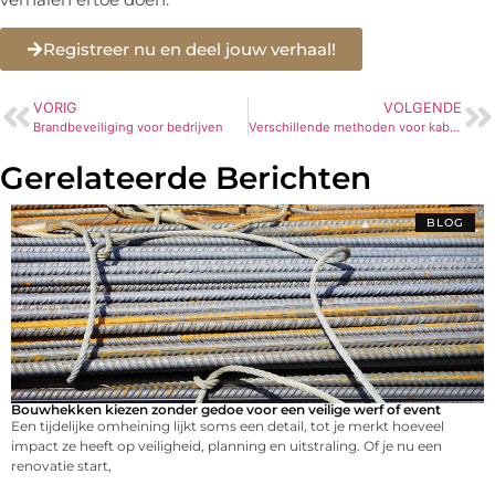
Registreer nu en deel jouw verhaal!
VORIG
VOLGENDE
Brandbeveiliging voor bedrijven
Verschillende methoden voor kabel recycling vergeleken
Gerelateerde Berichten
BLOG
Bouwhekken kiezen zonder gedoe voor een veilige werf of event
Een tijdelijke omheining lijkt soms een detail, tot je merkt hoeveel
impact ze heeft op veiligheid, planning en uitstraling. Of je nu een
renovatie start,