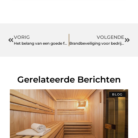
VORIG
VOLGENDE
Het belang van een goede fundering bij elk bouwproject
Brandbeveiliging voor bedrijven
Gerelateerde Berichten
BLOG