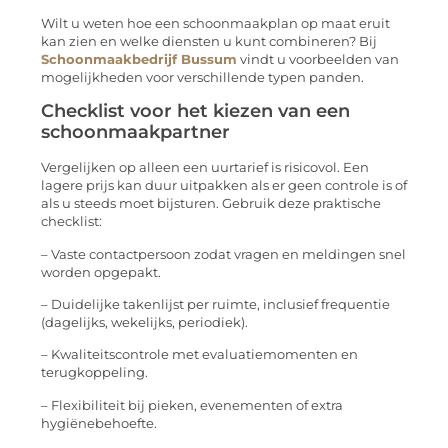
Wilt u weten hoe een schoonmaakplan op maat eruit
kan zien en welke diensten u kunt combineren? Bij
Schoonmaakbedrijf Bussum
vindt u voorbeelden van
mogelijkheden voor verschillende typen panden.
Checklist voor het kiezen van een
schoonmaakpartner
Vergelijken op alleen een uurtarief is risicovol. Een
lagere prijs kan duur uitpakken als er geen controle is of
als u steeds moet bijsturen. Gebruik deze praktische
checklist:
– Vaste contactpersoon zodat vragen en meldingen snel
worden opgepakt.
– Duidelijke takenlijst per ruimte, inclusief frequentie
(dagelijks, wekelijks, periodiek).
– Kwaliteitscontrole met evaluatiemomenten en
terugkoppeling.
– Flexibiliteit bij pieken, evenementen of extra
hygiënebehoefte.