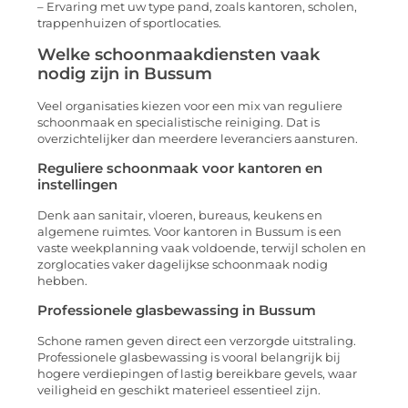
– Ervaring met uw type pand, zoals kantoren, scholen,
trappenhuizen of sportlocaties.
Welke schoonmaakdiensten vaak
nodig zijn in Bussum
Veel organisaties kiezen voor een mix van reguliere
schoonmaak en specialistische reiniging. Dat is
overzichtelijker dan meerdere leveranciers aansturen.
Reguliere schoonmaak voor kantoren en
instellingen
Denk aan sanitair, vloeren, bureaus, keukens en
algemene ruimtes. Voor kantoren in Bussum is een
vaste weekplanning vaak voldoende, terwijl scholen en
zorglocaties vaker dagelijkse schoonmaak nodig
hebben.
Professionele glasbewassing in Bussum
Schone ramen geven direct een verzorgde uitstraling.
Professionele glasbewassing is vooral belangrijk bij
hogere verdiepingen of lastig bereikbare gevels, waar
veiligheid en geschikt materieel essentieel zijn.