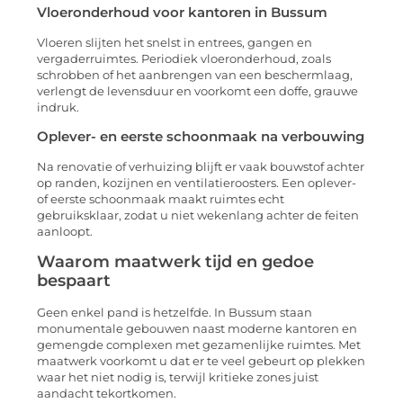
Vloeronderhoud voor kantoren in Bussum
Vloeren slijten het snelst in entrees, gangen en
vergaderruimtes. Periodiek vloeronderhoud, zoals
schrobben of het aanbrengen van een beschermlaag,
verlengt de levensduur en voorkomt een doffe, grauwe
indruk.
Oplever- en eerste schoonmaak na verbouwing
Na renovatie of verhuizing blijft er vaak bouwstof achter
op randen, kozijnen en ventilatieroosters. Een oplever-
of eerste schoonmaak maakt ruimtes echt
gebruiksklaar, zodat u niet wekenlang achter de feiten
aanloopt.
Waarom maatwerk tijd en gedoe
bespaart
Geen enkel pand is hetzelfde. In Bussum staan
monumentale gebouwen naast moderne kantoren en
gemengde complexen met gezamenlijke ruimtes. Met
maatwerk voorkomt u dat er te veel gebeurt op plekken
waar het niet nodig is, terwijl kritieke zones juist
aandacht tekortkomen.