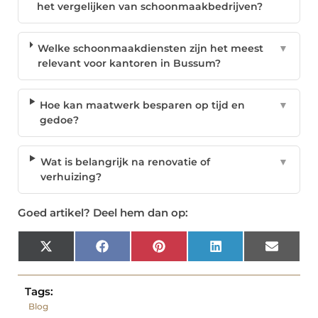
het vergelijken van schoonmaakbedrijven?
Welke schoonmaakdiensten zijn het meest
▼
relevant voor kantoren in Bussum?
Hoe kan maatwerk besparen op tijd en
▼
gedoe?
Wat is belangrijk na renovatie of
▼
verhuizing?
Goed artikel? Deel hem dan op:
X
Facebook
Pinterest
LinkedIn
Email
(Twitter)
Tags:
Blog