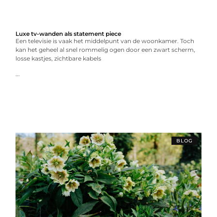
Luxe tv-wanden als statement piece
Een televisie is vaak het middelpunt van de woonkamer. Toch
kan het geheel al snel rommelig ogen door een zwart scherm,
losse kastjes, zichtbare kabels
...
BLOG