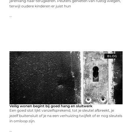
jarenlang naar terugkeren. Peuters genieten van rustig wiegen,
terwijl oudere kinderen er juist hun
...
BLOG
Veilig wonen begint bij goed hang en sluitwerk
Een goed slot lijkt vanzelfsprekend, tot je sleutel afbreekt, je
jezelf buitensluit of je na een verhuizing twijfelt of er nog sleutels
in omloop zijn.
...