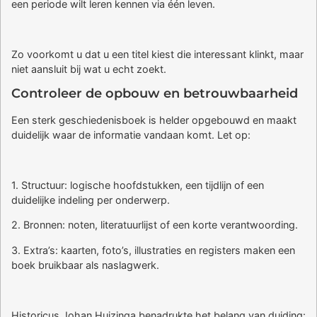
een periode wilt leren kennen via één leven.
Zo voorkomt u dat u een titel kiest die interessant klinkt, maar
niet aansluit bij wat u echt zoekt.
Controleer de opbouw en betrouwbaarheid
Een sterk geschiedenisboek is helder opgebouwd en maakt
duidelijk waar de informatie vandaan komt. Let op:
1. Structuur: logische hoofdstukken, een tijdlijn of een
duidelijke indeling per onderwerp.
2. Bronnen: noten, literatuurlijst of een korte verantwoording.
3. Extra’s: kaarten, foto’s, illustraties en registers maken een
boek bruikbaar als naslagwerk.
Historicus Johan Huizinga benadrukte het belang van duiding: