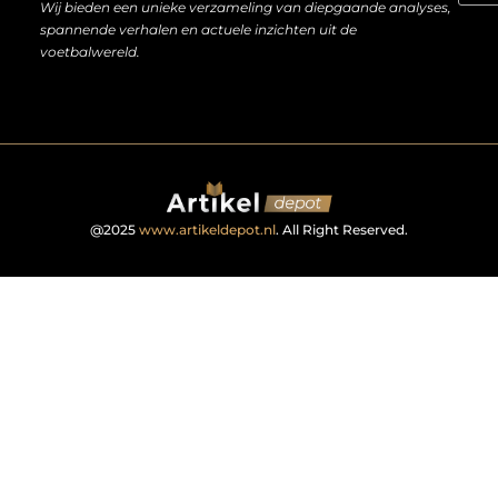
Wij bieden een unieke verzameling van diepgaande analyses,
spannende verhalen en actuele inzichten uit de
voetbalwereld.
@2025
www.artikeldepot.nl
. All Right Reserved.