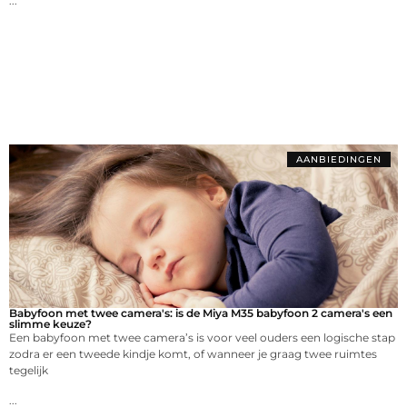
...
AANBIEDINGEN
Babyfoon met twee camera's: is de Miya M35 babyfoon 2 camera's een
slimme keuze?
Een babyfoon met twee camera’s is voor veel ouders een logische stap
zodra er een tweede kindje komt, of wanneer je graag twee ruimtes
tegelijk
...