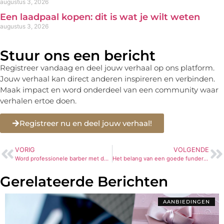
augustus 3, 2026
Een laadpaal kopen: dit is wat je wilt weten
augustus 3, 2026
Stuur ons een bericht
Registreer vandaag en deel jouw verhaal op ons platform.
Jouw verhaal kan direct anderen inspireren en verbinden.
Maak impact en word onderdeel van een community waar
verhalen ertoe doen.
Registreer nu en deel jouw verhaal!
VORIG
VOLGENDE
Word professionele barber met de juiste opleiding
Het belang van een goede fundering bij elk bouwproject
Gerelateerde Berichten
AANBIEDINGEN