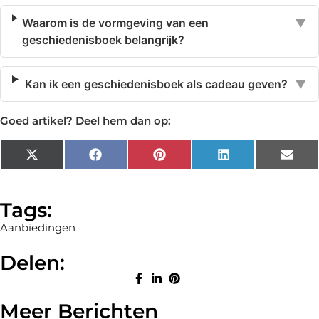
Waarom is de vormgeving van een
▼
geschiedenisboek belangrijk?
Kan ik een geschiedenisboek als cadeau geven?
▼
Goed artikel? Deel hem dan op:
X
Facebook
Pinterest
LinkedIn
Emai
(Twitter)
Tags:
Aanbiedingen
Delen:
Meer Berichten