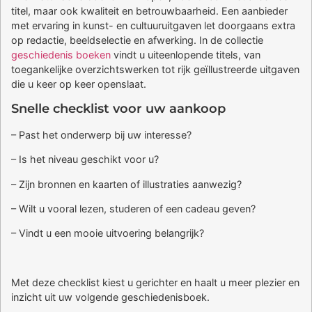
titel, maar ook kwaliteit en betrouwbaarheid. Een aanbieder
met ervaring in kunst- en cultuuruitgaven let doorgaans extra
op redactie, beeldselectie en afwerking. In de collectie
geschiedenis boeken
vindt u uiteenlopende titels, van
toegankelijke overzichtswerken tot rijk geïllustreerde uitgaven
die u keer op keer openslaat.
Snelle checklist voor uw aankoop
– Past het onderwerp bij uw interesse?
– Is het niveau geschikt voor u?
– Zijn bronnen en kaarten of illustraties aanwezig?
– Wilt u vooral lezen, studeren of een cadeau geven?
– Vindt u een mooie uitvoering belangrijk?
Met deze checklist kiest u gerichter en haalt u meer plezier en
inzicht uit uw volgende geschiedenisboek.