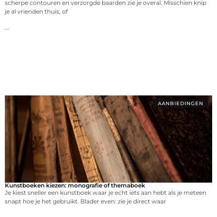
scherpe contouren en verzorgde baarden zie je overal. Misschien knip
je al vrienden thuis, of
...
AANBIEDINGEN
Kunstboeken kiezen: monografie of themaboek
Je kiest sneller een kunstboek waar je echt iets aan hebt als je meteen
snapt hoe je het gebruikt. Blader even: zie je direct waar