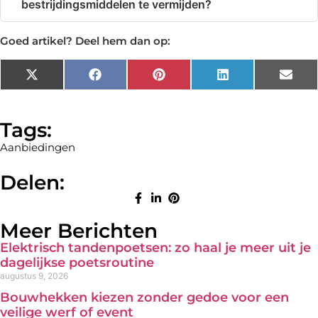
bestrijdingsmiddelen te vermijden?
Goed artikel? Deel hem dan op:
X
Facebook
Pinterest
LinkedIn
Emai
(Twitter)
Tags:
Aanbiedingen
Delen:
Meer Berichten
Elektrisch tandenpoetsen: zo haal je meer uit je
dagelijkse poetsroutine
augustus 9, 2026
Bouwhekken kiezen zonder gedoe voor een
veilige werf of event