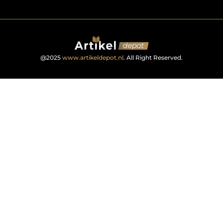
@2025
www.artikeldepot.nl
. All Right Reserved.