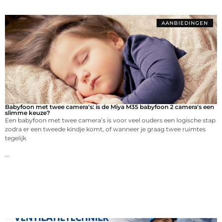
AANBIEDINGEN
Babyfoon met twee camera's: is de Miya M35 babyfoon 2 camera's een
slimme keuze?
Een babyfoon met twee camera’s is voor veel ouders een logische stap
zodra er een tweede kindje komt, of wanneer je graag twee ruimtes
tegelijk
...