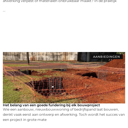
afwerking verpest of materialen onbruikbaar maakt? In de praktijk
...
AANBIEDINGEN
Het belang van een goede fundering bij elk bouwproject
Wie een aanbouw, nieuwbouwwoning of bedrijfspand laat bouwen,
denkt vaak eerst aan ontwerp en afwerking. Toch wordt het succes van
een project in grote mate