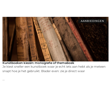
AANBIEDINGEN
Kunstboeken kiezen: monografie of themaboek
Je kiest sneller een kunstboek waar je echt iets aan hebt als je meteen
snapt hoe je het gebruikt. Blader even: zie je direct waar
...