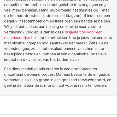
natuurlijke ‘rommel’, kun je met gerichte toevoegingen nog
veel meer bereiken. Hang bijvoorbeeld nestkastjes op (liefst
op het noordoosten, uit de felle middagzon) of installeer een
degelijk insectenhotel om solitaire bijen een handje te helpen.
Wil je direct serieus aan de slag en zoek je naar verdere
verdieping? Verdiep je dan in deze
briljante tips voor een
diervriendelijke tuin
om te ontdekken hoe je jouw buitenruimte
met slimme ingrepen nóg aantrekkelijker maakt. Zelfs kleine
veranderingen, zoals het resoluut bannen van chemische
bestrijdingsmiddelen, hebben al een gigantische, positieve
impact op de vitaliteit van het bodemleven.
Een diervriendelijke tuin creëren is een doorlopend en
ontzettend belonend proces. Met een beetje liefde en geduld
verander je elke lap grond in een gonzend toevluchtsoord, en
geef je de natuur de ruimte om pal voor je raam te floreren.