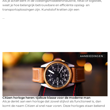
Als je actief bent in de voedingsmiddelenindustrie, retail of logistiek,
weet je hoe belangrijk betrouwbare en efficiënte opslag- en
transportoplossingen zijn. Kunststof kratten zijn een
...
AANBIEDINGEN
Citizen horloge heren: tijdloze klasse voor de moderne man
Als je denkt aan een horloge dat zowel stijlvol als functioneel is, dan
komt de naam Citizen al snel naar voren. Deze horloges staan bekend