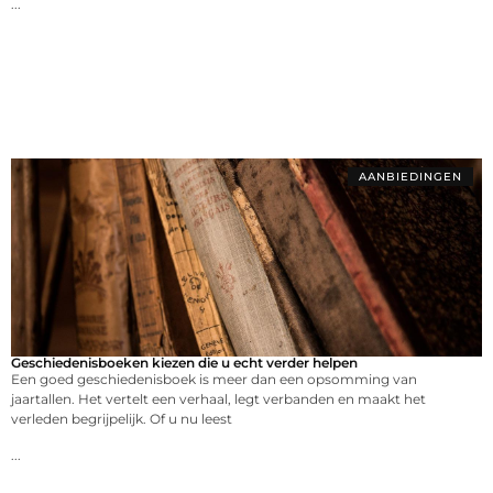
...
AANBIEDINGEN
Geschiedenisboeken kiezen die u echt verder helpen
Een goed geschiedenisboek is meer dan een opsomming van
jaartallen. Het vertelt een verhaal, legt verbanden en maakt het
verleden begrijpelijk. Of u nu leest
...