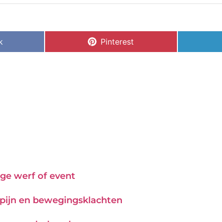
k
Pinterest
ge werf of event
j pijn en bewegingsklachten