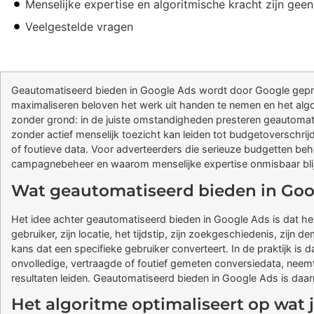
Menselijke expertise en algoritmische kracht zijn gee
Veelgestelde vragen
Geautomatiseerd bieden in Google Ads wordt door Google gepr
maximaliseren beloven het werk uit handen te nemen en het algor
zonder grond: in de juiste omstandigheden presteren geautomat
zonder actief menselijk toezicht kan leiden tot budgetoverschri
of foutieve data. Voor adverteerders die serieuze budgetten beheren,
campagnebeheer en waarom menselijke expertise onmisbaar blij
Wat geautomatiseerd bieden in Goog
Het idee achter geautomatiseerd bieden in Google Ads is dat het
gebruiker, zijn locatie, het tijdstip, zijn zoekgeschiedenis, zijn
kans dat een specifieke gebruiker converteert. In de praktijk is 
onvolledige, vertraagde of foutief gemeten conversiedata, neemt 
resultaten leiden. Geautomatiseerd bieden in Google Ads is daa
Het algoritme optimaliseert op wat j