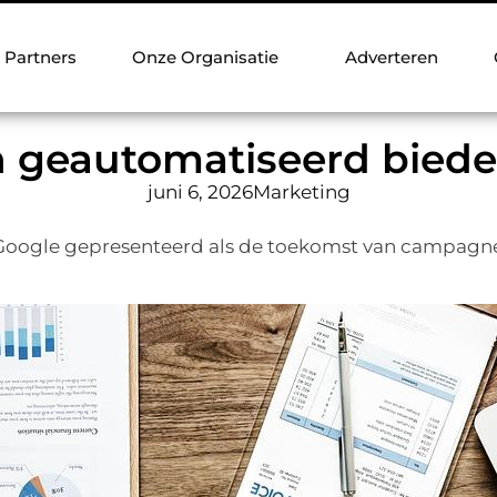
Partners
Onze Organisatie
Adverteren
van geautomatiseerd bied
juni 6, 2026
Marketing
Google gepresenteerd als de toekomst van campagne