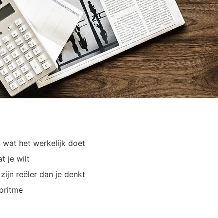
 wat het werkelijk doet
t je wilt
ijn reëler dan je denkt
oritme