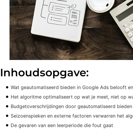
Inhoudsopgave:
Wat geautomatiseerd bieden in Google Ads belooft en
Het algoritme optimaliseert op wat je meet, niet op wa
Budgetoverschrijdingen door geautomatiseerd bieden z
Seizoenspieken en externe factoren verwarren het alg
De gevaren van een leerperiode die fout gaat