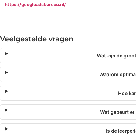
https://googleadsbureau.nl/
Veelgestelde vragen
Wat zijn de groo
Waarom optimal
Hoe kan
Wat gebeurt er
Is de leerpe