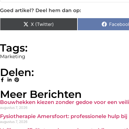
Goed artikel? Deel hem dan op:
X (Twitter)
Faceboo
Tags:
Marketing
Delen:
Meer Berichten
Bouwhekken kiezen zonder gedoe voor een veili
augustus 7, 2026
Fysiotherapie Amersfoort: professionele hulp bi
augustus 7, 2026