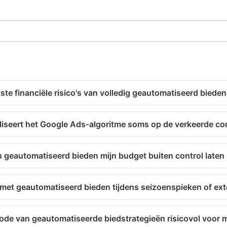
tste financiële risico's van volledig geautomatiseerd biede
iseert het Google Ads-algoritme soms op de verkeerde co
 geautomatiseerd bieden mijn budget buiten control laten
 met geautomatiseerd bieden tijdens seizoenspieken of ext
riode van geautomatiseerde biedstrategieën risicovol voor 