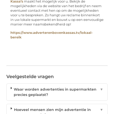
Kassa’s
maakt het mogelijk voor u. Bekijk de
mogelijkheden via de website van het bedrijf en neem
eventueel contact met hen op om de mogelijkheden
voor u te bespreken. Zo hangt uw reclame binnenkort
in uw lokale supermarkt en bouwt u op een eenvoudige
manier meer naamsbekendheid op!
https://www.adverterenbovenkassas.tv/lokaal-
bereik
Veelgestelde vragen
Waar worden advertenties in supermarkten
▼
precies geplaatst?
Hoeveel mensen zien mijn advertentie in
▼