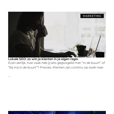
MARKETING
Lokale SEO: zo win je klanten in je eigen regio
Even eerlijk, hoe vaak heb jij iets gegoogeld met “in de buurt” of
“bij mij in de buurt”? Precies. Klanten zijn continu op zoek naar
...