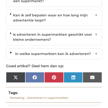
een supermarkt?
Kan ik zelf bepalen waar en hoe lang mijn
▼
advertentie loopt?
Is adverteren in supermarkten geschikt voor
▼
kleine ondernemers?
In welke supermarkten kan ik adverteren?
▼
Goed artikel? Deel hem dan op:
X
Facebook
Pinterest
LinkedIn
Email
(Twitter)
Tags:
Marketing
,
Adverteren in supermarkten