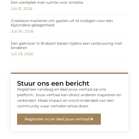
Een werkplek met ruimte voor ambitie
Juli 31, 2026
Creatieve manieren om gasten uit te nodigen voor een
bijzondere gelegenheid
Juli 30, 2026
Een gietvloer in Brabant kiezen tijdens een verbouwing met
kinderen
Juli 29, 2026
Stuur ons een bericht
Registreer vandaag en deel jouw verhaal op ons
platform. Jouw verhaal kan direct anderen inspireren en
verbinden. Maak impact en word onderdeel van een
community waar verhalen ertoe doen.
Registreer nu en deel jouw verhaal!