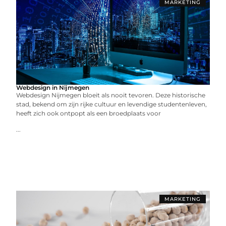
MARKETING
Webdesign in Nijmegen
Webdesign Nijmegen bloeit als nooit tevoren. Deze historische
stad, bekend om zijn rijke cultuur en levendige studentenleven,
heeft zich ook ontpopt als een broedplaats voor
...
MARKETING