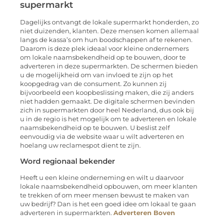
supermarkt
Dagelijks ontvangt de lokale supermarkt honderden, zo
niet duizenden, klanten. Deze mensen komen allemaal
langs de kassa’s om hun boodschappen af te rekenen.
Daarom is deze plek ideaal voor kleine ondernemers
om lokale naamsbekendheid op te bouwen, door te
adverteren in deze supermarkten. De schermen bieden
u de mogelijkheid om van invloed te zijn op het
koopgedrag van de consument. Zo kunnen zij
bijvoorbeeld een koopbeslissing maken, die zij anders
niet hadden gemaakt. De digitale schermen bevinden
zich in supermarkten door heel Nederland, dus ook bij
u in de regio is het mogelijk om te adverteren en lokale
naamsbekendheid op te bouwen. U beslist zelf
eenvoudig via de website waar u wilt adverteren en
hoelang uw reclamespot dient te zijn.
Word regionaal bekender
Heeft u een kleine onderneming en wilt u daarvoor
lokale naamsbekendheid opbouwen, om meer klanten
te trekken of om meer mensen bewust te maken van
uw bedrijf? Dan is het een goed idee om lokaal te gaan
adverteren in supermarkten.
Adverteren Boven