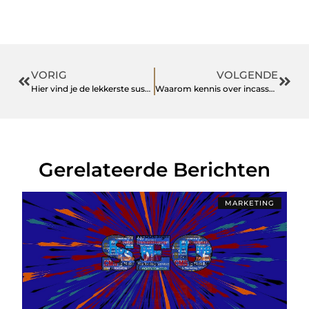
VORIG
VOLGENDE
Hier vind je de lekkerste sushi van Tilburg
Waarom kennis over incasso belangrijk is voor managers
Gerelateerde Berichten
MARKETING