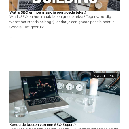
Wat is SEO en hoe maak je een goede tekst?
Wat is SEO en hoe maak je een goede tekst? Tegenwoordig
wordt het steeds belangrijker dat je een goede positie hebt in
Google. Het gebruik
...
MARKETING
Kent u de kosten van een SEO Expert?
Een SEO-expert kan het verkeer op uw website verhogen en de