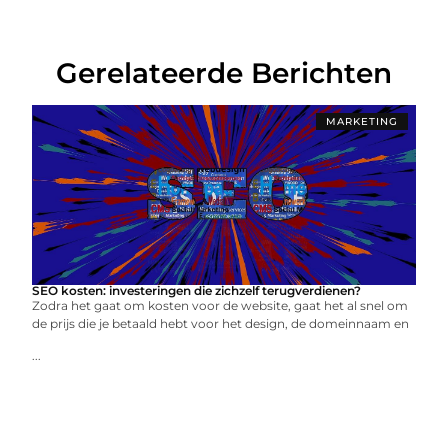
Gerelateerde Berichten
MARKETING
SEO kosten: investeringen die zichzelf terugverdienen?
Zodra het gaat om kosten voor de website, gaat het al snel om
de prijs die je betaald hebt voor het design, de domeinnaam en
...