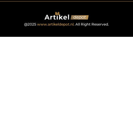
@2025
www.artikeldepot.nl
. All Right Reserved.