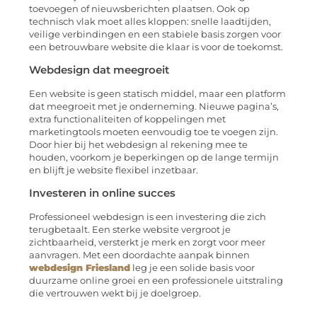
toevoegen of nieuwsberichten plaatsen. Ook op
technisch vlak moet alles kloppen: snelle laadtijden,
veilige verbindingen en een stabiele basis zorgen voor
een betrouwbare website die klaar is voor de toekomst.
Webdesign dat meegroeit
Een website is geen statisch middel, maar een platform
dat meegroeit met je onderneming. Nieuwe pagina’s,
extra functionaliteiten of koppelingen met
marketingtools moeten eenvoudig toe te voegen zijn.
Door hier bij het webdesign al rekening mee te
houden, voorkom je beperkingen op de lange termijn
en blijft je website flexibel inzetbaar.
Investeren in online succes
Professioneel webdesign is een investering die zich
terugbetaalt. Een sterke website vergroot je
zichtbaarheid, versterkt je merk en zorgt voor meer
aanvragen. Met een doordachte aanpak binnen
webdesign Friesland
leg je een solide basis voor
duurzame online groei en een professionele uitstraling
die vertrouwen wekt bij je doelgroep.