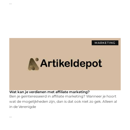
...
MARKETING
Wat kan je verdienen met affiliate marketing?
Ben je geïnteresseerd in affiliate marketing? Wanneer je hoort
wat de mogelijkheden zijn, dan is dat ook niet zo gek. Alleen al
in de Verenigde
...