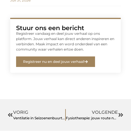
Juli 31, 2026
Stuur ons een bericht
Registreer vandaag en deel jouw verhaal op ons
platform. Jouw verhaal kan direct anderen inspireren en
verbinden. Maak impact en word onderdeel van een
community waar verhalen ertoe doen.
Registreer nu en deel jouw verhaal!
VORIG
VOLGENDE
Ventilatie in Seizoenenbuurt: Professioneel Onderhoud voor Gezonde en Frisse Lucht
Fysiotherapie: jouw route naar beter bewegen