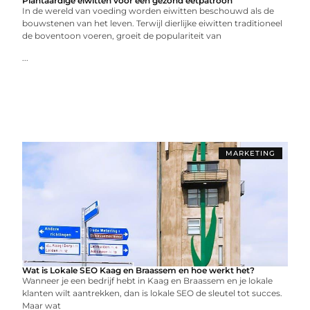
Plantaardige eiwitten voor een gezond eetpatroon
In de wereld van voeding worden eiwitten beschouwd als de
bouwstenen van het leven. Terwijl dierlijke eiwitten traditioneel
de boventoon voeren, groeit de populariteit van
...
MARKETING
Wat is Lokale SEO Kaag en Braassem en hoe werkt het?
Wanneer je een bedrijf hebt in Kaag en Braassem en je lokale
klanten wilt aantrekken, dan is lokale SEO de sleutel tot succes.
Maar wat