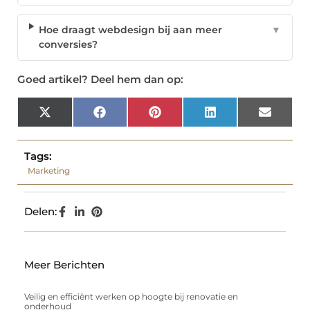
Hoe draagt webdesign bij aan meer
▼
conversies?
Goed artikel? Deel hem dan op:
X
Facebook
Pinterest
LinkedIn
Email
(Twitter)
Tags:
Marketing
Delen:
Meer Berichten
Veilig en efficiënt werken op hoogte bij renovatie en
onderhoud