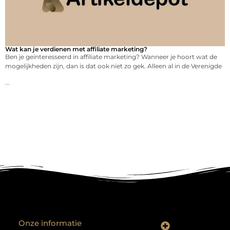
Wat kan je verdienen met affiliate marketing?
Ben je geïnteresseerd in affiliate marketing? Wanneer je hoort wat de
mogelijkheden zijn, dan is dat ook niet zo gek. Alleen al in de Verenigde
...
Onze informatie