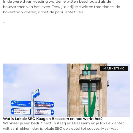
In de wereld van voeding worden eiwitten beschouwd als de
bouwstenen van het leven. Terwijl dierlijke eiwitten traditioneel de
boventoon voeren, groeit de populariteit van
...
MARKETING
Wat is Lokale SEO Kaag en Braassem en hoe werkt het?
Wanneer je een bedrijf hebt in Kaag en Braassem en je lokale klanten
wilt aantrekken, dan is lokale SEO de sleutel tot succes. Maar wat