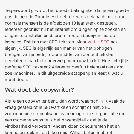
Tegenwoordig wordt het steeds belangrijker dat je een goede
positie hebt in Google. Het gebruik van zoekmachines door
normale mensen is de afgelopen 10 jaar sterk gestegen.
Iedereen gebruikt nu het internet om dingen op te zoeken en
dingen te bestellen en daarom moeten bedrijven hierop
inspelen. Dat kan met SEO teksten. Maar
wat is SEO
nou
eigenlijk. SEO is eigenlijk een manier van het ophogen
brengen van je bedrijf door middel van content teksten
gerelateerd aan het onderwerp van jouw bedrijf. Hoe schrijf je
perfecte SEO-teksten? Allereerst geeft u helemaal niets om
zoekmachines. In dit uitgebreide stappenplan leest u wat u
moet doen.
Wat doet de copywriter?
Als je een copywriter bent, dan wordt waarschijnlijk vaak de
vraag gesteld of je SEO-artikelen schrijft of niet. SEO,
zoekmachine optimalisatie, is trending en als organisatie met
een moderne website is het onvermijdelijk dat je de
vindbaarheid verbetert. Anders doen concurrenten het en
loop je bezoekers en taken mis. Wil je starten met het