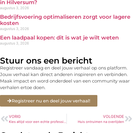
in Hilversum?
augustus 3, 2026
Bedrijfsvoering optimaliseren zorgt voor lagere
kosten
augustus 3, 2026
Een laadpaal kopen: dit is wat je wilt weten
augustus 3, 2026
Stuur ons een bericht
Registreer vandaag en deel jouw verhaal op ons platform.
Jouw verhaal kan direct anderen inspireren en verbinden.
Maak impact en word onderdeel van een community waar
verhalen ertoe doen.
Registreer nu en deel jouw verhaal!
VORIG
VOLGENDE
Kies altijd voor een echte professional ALS STUKADOOR IN RIJSWIJK
Huis ontruimen na overlijden