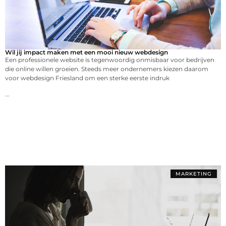
Wil jij impact maken met een mooi nieuw webdesign
Een professionele website is tegenwoordig onmisbaar voor bedrijven
die online willen groeien. Steeds meer ondernemers kiezen daarom
voor webdesign Friesland om een sterke eerste indruk
...
MARKETING