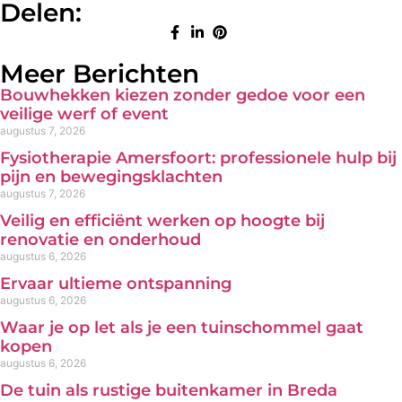
Delen:
Meer Berichten
Bouwhekken kiezen zonder gedoe voor een
veilige werf of event
augustus 7, 2026
Fysiotherapie Amersfoort: professionele hulp bij
pijn en bewegingsklachten
augustus 7, 2026
Veilig en efficiënt werken op hoogte bij
renovatie en onderhoud
augustus 6, 2026
Ervaar ultieme ontspanning
augustus 6, 2026
Waar je op let als je een tuinschommel gaat
kopen
augustus 6, 2026
De tuin als rustige buitenkamer in Breda