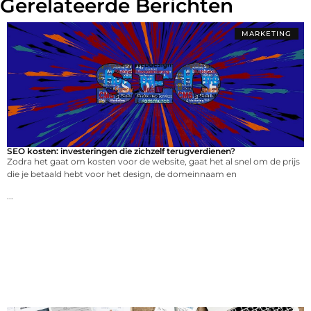
Gerelateerde Berichten
MARKETING
SEO kosten: investeringen die zichzelf terugverdienen?
Zodra het gaat om kosten voor de website, gaat het al snel om de prijs
die je betaald hebt voor het design, de domeinnaam en
...