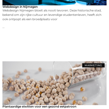
Webdesign in Nijmegen
Webdesign Nijmegen bloeit als nooit tevoren. Deze historische stad,
bekend om zijn rijke cultuur en levendige studentenleven, heeft zich
ook ontpopt als een broedplaats voor
...
MARKETING
Plantaardige eiwitten voor een gezond eetpatroon