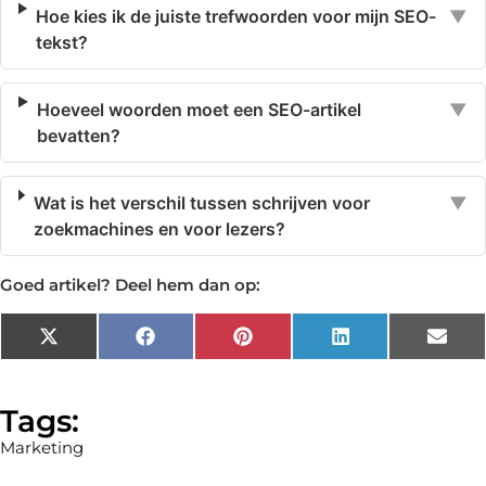
Hoe kies ik de juiste trefwoorden voor mijn SEO-
▼
tekst?
Hoeveel woorden moet een SEO-artikel
▼
bevatten?
Wat is het verschil tussen schrijven voor
▼
zoekmachines en voor lezers?
Goed artikel? Deel hem dan op:
X
Facebook
Pinterest
LinkedIn
Emai
(Twitter)
Tags:
Marketing