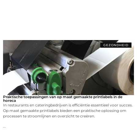
GEZONDHEID
Praktische toepassingen van op maat gemaakte printlabels in de
horeca
In restaurants en cateringbedrijven is efficiëntie essentieel voor succes.
Op maat gemaakte printlabels bieden een praktische oplossing om
processen te stroomlijnen en overzicht te creëren.
...