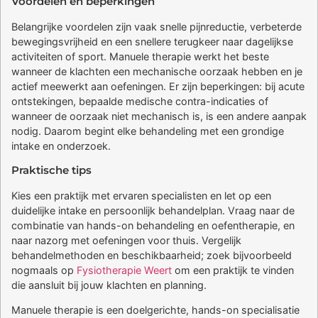
Voordelen en beperkingen
Belangrijke voordelen zijn vaak snelle pijnreductie, verbeterde
bewegingsvrijheid en een snellere terugkeer naar dagelijkse
activiteiten of sport. Manuele therapie werkt het beste
wanneer de klachten een mechanische oorzaak hebben en je
actief meewerkt aan oefeningen. Er zijn beperkingen: bij acute
ontstekingen, bepaalde medische contra-indicaties of
wanneer de oorzaak niet mechanisch is, is een andere aanpak
nodig. Daarom begint elke behandeling met een grondige
intake en onderzoek.
Praktische tips
Kies een praktijk met ervaren specialisten en let op een
duidelijke intake en persoonlijk behandelplan. Vraag naar de
combinatie van hands-on behandeling en oefentherapie, en
naar nazorg met oefeningen voor thuis. Vergelijk
behandelmethoden en beschikbaarheid; zoek bijvoorbeeld
nogmaals op
Fysiotherapie Weert
om een praktijk te vinden
die aansluit bij jouw klachten en planning.
Manuele therapie is een doelgerichte, hands-on specialisatie