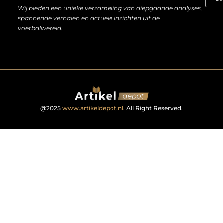
Wij bieden een unieke verzameling van diepgaande analyses,
spannende verhalen en actuele inzichten uit de
voetbalwereld.
@2025
www.artikeldepot.nl
. All Right Reserved.