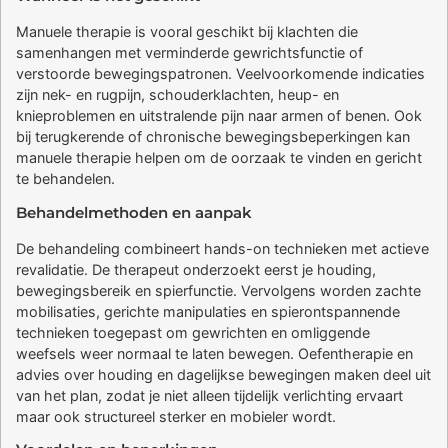
Manuele therapie is vooral geschikt bij klachten die
samenhangen met verminderde gewrichtsfunctie of
verstoorde bewegingspatronen. Veelvoorkomende indicaties
zijn nek- en rugpijn, schouderklachten, heup- en
knieproblemen en uitstralende pijn naar armen of benen. Ook
bij terugkerende of chronische bewegingsbeperkingen kan
manuele therapie helpen om de oorzaak te vinden en gericht
te behandelen.
Behandelmethoden en aanpak
De behandeling combineert hands-on technieken met actieve
revalidatie. De therapeut onderzoekt eerst je houding,
bewegingsbereik en spierfunctie. Vervolgens worden zachte
mobilisaties, gerichte manipulaties en spierontspannende
technieken toegepast om gewrichten en omliggende
weefsels weer normaal te laten bewegen. Oefentherapie en
advies over houding en dagelijkse bewegingen maken deel uit
van het plan, zodat je niet alleen tijdelijk verlichting ervaart
maar ook structureel sterker en mobieler wordt.