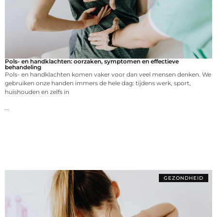
Pols- en handklachten: oorzaken, symptomen en effectieve
behandeling
Pols- en handklachten komen vaker voor dan veel mensen denken. We
gebruiken onze handen immers de hele dag: tijdens werk, sport,
huishouden en zelfs in
...
GEZONDHEID