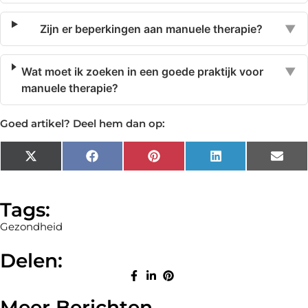
Zijn er beperkingen aan manuele therapie?
▼
Wat moet ik zoeken in een goede praktijk voor
▼
manuele therapie?
Goed artikel? Deel hem dan op:
X
Facebook
Pinterest
LinkedIn
Emai
(Twitter)
Tags:
Gezondheid
Delen:
Meer Berichten