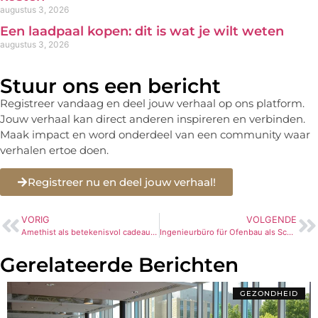
augustus 3, 2026
Een laadpaal kopen: dit is wat je wilt weten
augustus 3, 2026
Stuur ons een bericht
Registreer vandaag en deel jouw verhaal op ons platform.
Jouw verhaal kan direct anderen inspireren en verbinden.
Maak impact en word onderdeel van een community waar
verhalen ertoe doen.
Registreer nu en deel jouw verhaal!
VORIG
VOLGENDE
Amethist als betekenisvol cadeau voor bijzondere momenten
Ingenieurbüro für Ofenbau als Schlüssel moderner Industrieprozesse
Gerelateerde Berichten
GEZONDHEID