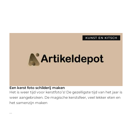
KUNST EN KITSCH
Een kerst foto schilderij maken
Het is weer tijd voor kerstfoto’s! De gezelligste tijd van het jaar is
weer aangebroken. De magische kerstsfeer, veel lekker eten en
het samenzijn maken
...