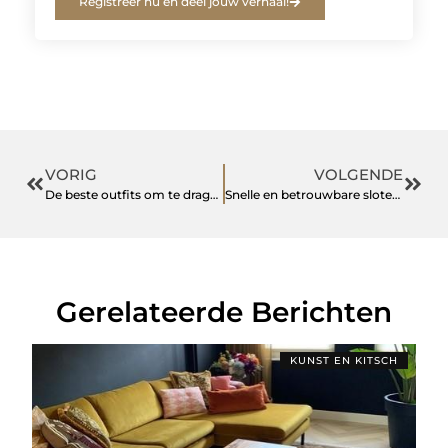
Registreer nu en deel jouw verhaal!
VORIG
VOLGENDE
De beste outfits om te dragen naar een voetbalwedstrijd
Snelle en betrouwbare slotenmaker amersfoort met spoedservice
Gerelateerde Berichten
KUNST EN KITSCH