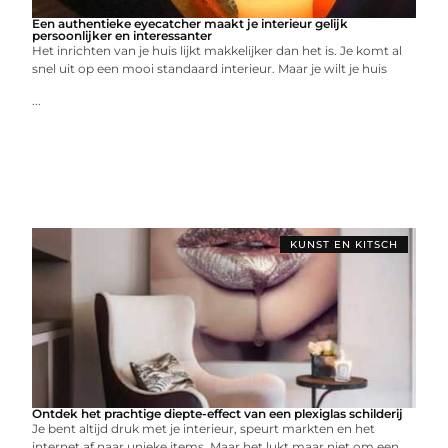
Een authentieke eyecatcher maakt je interieur gelijk
persoonlijker en interessanter
Het inrichten van je huis lijkt makkelijker dan het is. Je komt al
snel uit op een mooi standaard interieur. Maar je wilt je huis
...
KUNST EN KITSCH
Ontdek het prachtige diepte-effect van een plexiglas schilderij
Je bent altijd druk met je interieur, speurt markten en het
internet af naar unieke items. Maar het lukt maar niet om een