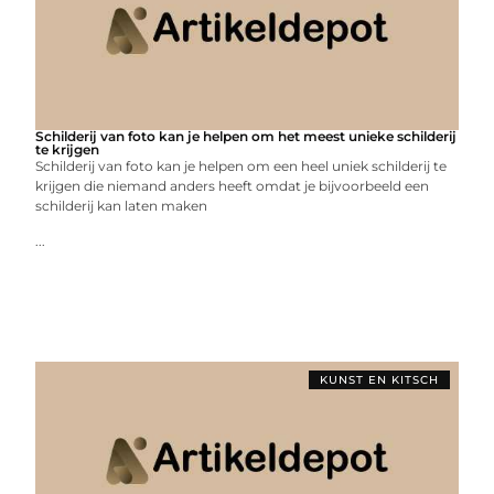
Schilderij van foto kan je helpen om het meest unieke schilderij
te krijgen
Schilderij van foto kan je helpen om een heel uniek schilderij te
krijgen die niemand anders heeft omdat je bijvoorbeeld een
schilderij kan laten maken
...
KUNST EN KITSCH