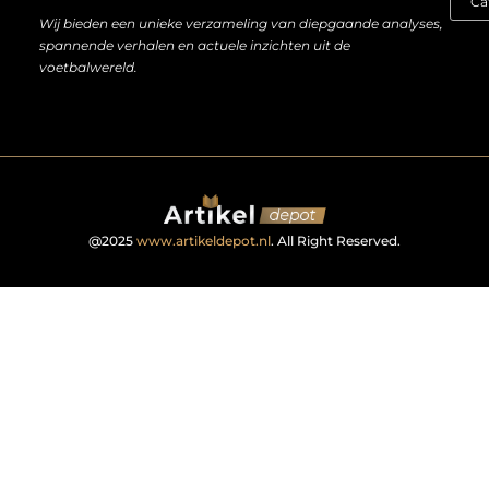
Wij bieden een unieke verzameling van diepgaande analyses,
spannende verhalen en actuele inzichten uit de
voetbalwereld.
@2025
www.artikeldepot.nl
. All Right Reserved.