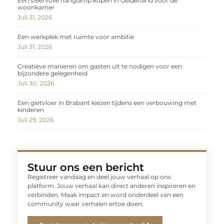
Een sfeervolle hanglamp kopen in Gelderland voor de
woonkamer
Juli 31, 2026
Een werkplek met ruimte voor ambitie
Juli 31, 2026
Creatieve manieren om gasten uit te nodigen voor een
bijzondere gelegenheid
Juli 30, 2026
Een gietvloer in Brabant kiezen tijdens een verbouwing met
kinderen
Juli 29, 2026
Stuur ons een bericht
Registreer vandaag en deel jouw verhaal op ons
platform. Jouw verhaal kan direct anderen inspireren en
verbinden. Maak impact en word onderdeel van een
community waar verhalen ertoe doen.