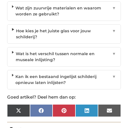
Wat zijn zuurvrije materialen en waarom
▼
worden ze gebruikt?
Hoe kies je het juiste glas voor jouw
▼
schilderij?
Wat is het verschil tussen normale en
▼
museale inlijsting?
Kan ik een bestaand ingelijst schilderij
▼
opnieuw laten inlijsten?
Goed artikel? Deel hem dan op:
X
Facebook
Pinterest
LinkedIn
Email
(Twitter)