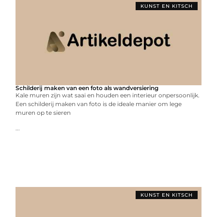
KUNST EN KITSCH
Schilderij maken van een foto als wandversiering
Kale muren zijn wat saai en houden een interieur onpersoonlijk.
Een schilderij maken van foto is de ideale manier om lege
muren op te sieren
...
KUNST EN KITSCH