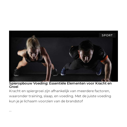
SPORT
Spieropbouw Voeding: Essentiële Elementen voor Kracht en
Groei
Kracht en spiergroei zijn afhankelijk van meerdere factoren,
waaronder training, slaap, en voeding. Met de juiste voeding
kun je je lichaam voorzien van de brandstof
...