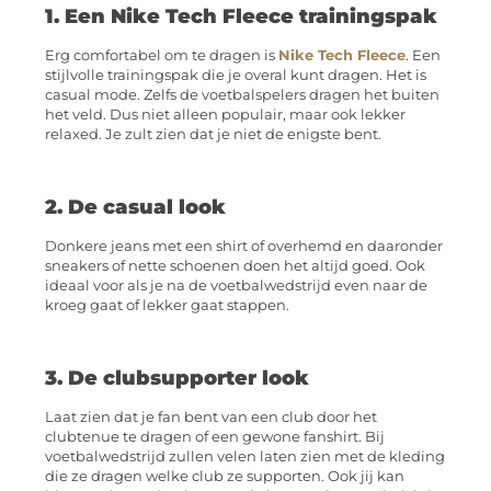
1. Een Nike Tech Fleece trainingspak
Erg comfortabel om te dragen is
Nike Tech Fleece
. Een
stijlvolle trainingspak die je overal kunt dragen. Het is
casual mode. Zelfs de voetbalspelers dragen het buiten
het veld. Dus niet alleen populair, maar ook lekker
relaxed. Je zult zien dat je niet de enigste bent.
2. De casual look
Donkere jeans met een shirt of overhemd en daaronder
sneakers of nette schoenen doen het altijd goed. Ook
ideaal voor als je na de voetbalwedstrijd even naar de
kroeg gaat of lekker gaat stappen.
3. De clubsupporter look
Laat zien dat je fan bent van een club door het
clubtenue te dragen of een gewone fanshirt. Bij
voetbalwedstrijd zullen velen laten zien met de kleding
die ze dragen welke club ze supporten. Ook jij kan