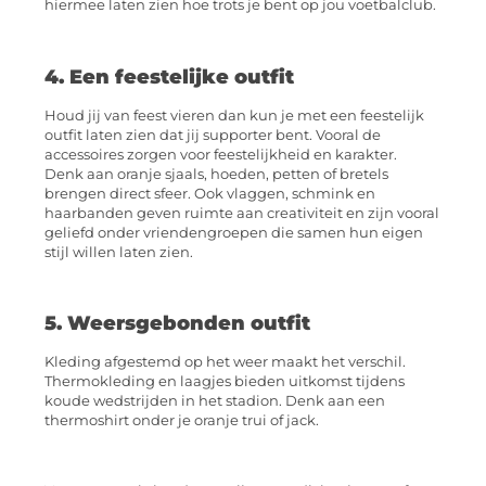
hiermee laten zien hoe trots je bent op jou voetbalclub.
4. Een feestelijke outfit
Houd jij van feest vieren dan kun je met een feestelijk
outfit laten zien dat jij supporter bent. Vooral de
accessoires zorgen voor feestelijkheid en karakter.
Denk aan oranje sjaals, hoeden, petten of bretels
brengen direct sfeer. Ook vlaggen, schmink en
haarbanden geven ruimte aan creativiteit en zijn vooral
geliefd onder vriendengroepen die samen hun eigen
stijl willen laten zien.
5. Weersgebonden outfit
Kleding afgestemd op het weer maakt het verschil.
Thermokleding en laagjes bieden uitkomst tijdens
koude wedstrijden in het stadion. Denk aan een
thermoshirt onder je oranje trui of jack.