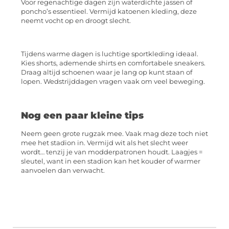
Voor regenachtige dagen zijn waterdichte jassen of
poncho’s essentieel. Vermijd katoenen kleding, deze
neemt vocht op en droogt slecht.
Tijdens warme dagen is luchtige sportkleding ideaal.
Kies shorts, ademende shirts en comfortabele sneakers.
Draag altijd schoenen waar je lang op kunt staan of
lopen. Wedstrijddagen vragen vaak om veel beweging.
Nog een paar kleine tips
Neem geen grote rugzak mee. Vaak mag deze toch niet
mee het stadion in. Vermijd wit als het slecht weer
wordt… tenzij je van modderpatronen houdt. Laagjes =
sleutel, want in een stadion kan het kouder of warmer
aanvoelen dan verwacht.