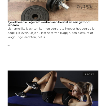
Fysiotherapie Lelystad: werken aan herstel en een gezond
lichaam
Lichamelijke klachten kunnen een grote impact hebben op je
dagelijks leven. Of je nu last hebt van rugpijn, een blessure of
langdurige klachten, het is
...
SPORT