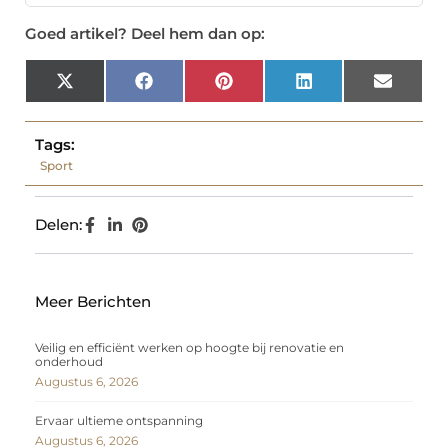
Goed artikel? Deel hem dan op:
X
Facebook
Pinterest
LinkedIn
Email
(Twitter)
Tags:
Sport
Delen:
Meer Berichten
Veilig en efficiënt werken op hoogte bij renovatie en
onderhoud
Augustus 6, 2026
Ervaar ultieme ontspanning
Augustus 6, 2026