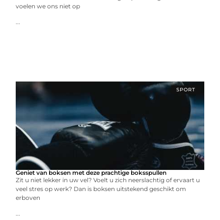
voelen we ons niet op
...
SPORT
Geniet van boksen met deze prachtige boksspullen
Zit u niet lekker in uw vel? Voelt u zich neerslachtig of ervaart u
veel stres op werk? Dan is boksen uitstekend geschikt om
erboven
...