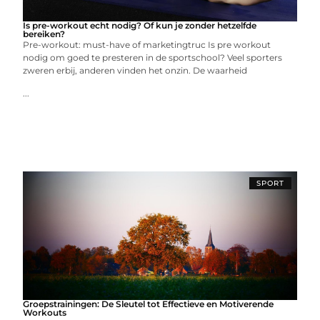
Is pre-workout echt nodig? Of kun je zonder hetzelfde
bereiken?
Pre-workout: must-have of marketingtruc Is pre workout
nodig om goed te presteren in de sportschool? Veel sporters
zweren erbij, anderen vinden het onzin. De waarheid
...
SPORT
Groepstrainingen: De Sleutel tot Effectieve en Motiverende
Workouts