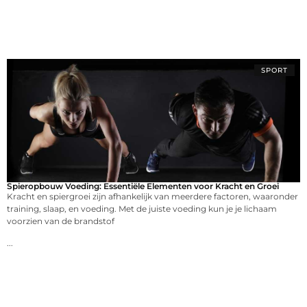
SPORT
Spieropbouw Voeding: Essentiële Elementen voor Kracht en Groei
Kracht en spiergroei zijn afhankelijk van meerdere factoren, waaronder
training, slaap, en voeding. Met de juiste voeding kun je je lichaam
voorzien van de brandstof
...