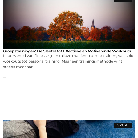
Groepstrainingen: De Sleutel tot Effectieve en Motiverende Workouts
In de wereld van fitness zijn er talloze manieren om te trainen, van solo
workouts tot personal training. Maar één trainingsmethode wint
steeds meer aan
...
SPORT