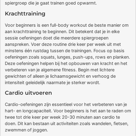
spiergroep die je gaat trainen goed opwarmt.
Krachttraining
Voor beginners is een full-body workout de beste manier om
aan krachttraining te beginnen. Dit betekent dat je in elke
sessie oefeningen doet die meerdere spiergroepen
aanspreken. Voer deze routine drie keer per week uit met
minstens één rustdag tussen de trainingen. Focus op basis
oefeningen zoals squats, lunges, push-ups, rows en planken.
Deze oefeningen helpen bij het opbouwen van kracht en het
verbeteren van je algemene fitness. Begin met lichtere
gewichten of alleen je lichaamsgewicht en verhoog de
intensiteit geleidelijk naarmate je sterker wordt.
Cardio uitvoeren
Cardio-oefeningen zijn essentieel voor het verbeteren van je
hart- en longcapaciteit. Voor beginners is het aan te raden om
twee tot drie keer per week 20-30 minuten aan cardio te
doen. Dit kan bestaan uit activiteiten zoals wandelen, fietsen,
zwemmen of joggen.