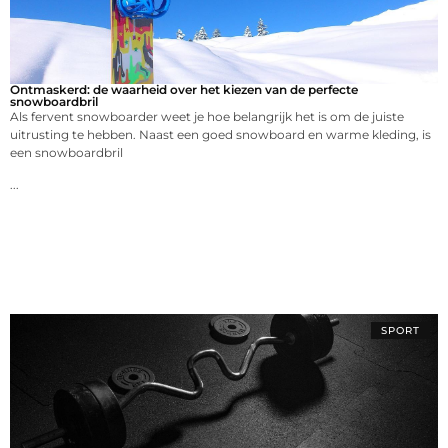
Ontmaskerd: de waarheid over het kiezen van de perfecte
snowboardbril
Als fervent snowboarder weet je hoe belangrijk het is om de juiste
uitrusting te hebben. Naast een goed snowboard en warme kleding, is
een snowboardbril
...
SPORT