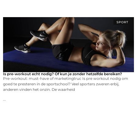
SPORT
Is pre-workout echt nodig? Of kun je zonder hetzelfde bereiken?
Pre-workout: must-have of marketingtruc Is pre workout nodig om
goed te presteren in de sportschool? Veel sporters zweren erbij,
anderen vinden het onzin. De waarheid
...