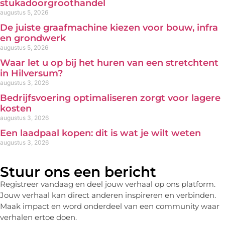
stukadoorgroothandel
augustus 5, 2026
De juiste graafmachine kiezen voor bouw, infra
en grondwerk
augustus 5, 2026
Waar let u op bij het huren van een stretchtent
in Hilversum?
augustus 3, 2026
Bedrijfsvoering optimaliseren zorgt voor lagere
kosten
augustus 3, 2026
Een laadpaal kopen: dit is wat je wilt weten
augustus 3, 2026
Stuur ons een bericht
Registreer vandaag en deel jouw verhaal op ons platform.
Jouw verhaal kan direct anderen inspireren en verbinden.
Maak impact en word onderdeel van een community waar
verhalen ertoe doen.