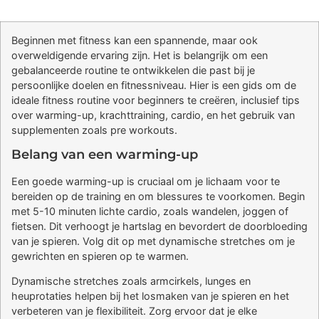
Beginnen met fitness kan een spannende, maar ook
overweldigende ervaring zijn. Het is belangrijk om een
gebalanceerde routine te ontwikkelen die past bij je
persoonlijke doelen en fitnessniveau. Hier is een gids om de
ideale fitness routine voor beginners te creëren, inclusief tips
over warming-up, krachttraining, cardio, en het gebruik van
supplementen zoals pre workouts.
Belang van een warming-up
Een goede warming-up is cruciaal om je lichaam voor te
bereiden op de training en om blessures te voorkomen. Begin
met 5-10 minuten lichte cardio, zoals wandelen, joggen of
fietsen. Dit verhoogt je hartslag en bevordert de doorbloeding
van je spieren. Volg dit op met dynamische stretches om je
gewrichten en spieren op te warmen.
Dynamische stretches zoals armcirkels, lunges en
heuprotaties helpen bij het losmaken van je spieren en het
verbeteren van je flexibiliteit. Zorg ervoor dat je elke