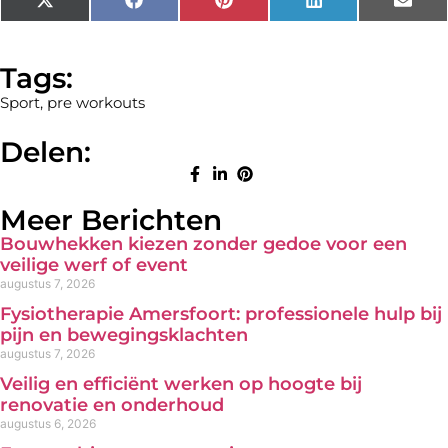
X
Facebook
Pinterest
LinkedIn
Emai
(Twitter)
Tags:
Sport
,
pre workouts
Delen:
Meer Berichten
Bouwhekken kiezen zonder gedoe voor een
veilige werf of event
augustus 7, 2026
Fysiotherapie Amersfoort: professionele hulp bij
pijn en bewegingsklachten
augustus 7, 2026
Veilig en efficiënt werken op hoogte bij
renovatie en onderhoud
augustus 6, 2026