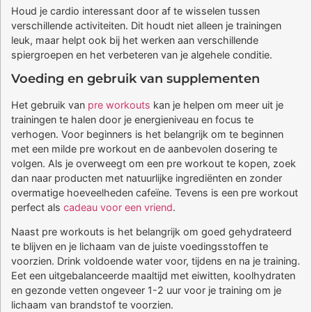
Houd je cardio interessant door af te wisselen tussen
verschillende activiteiten. Dit houdt niet alleen je trainingen
leuk, maar helpt ook bij het werken aan verschillende
spiergroepen en het verbeteren van je algehele conditie.
Voeding en gebruik van supplementen
Het gebruik van
pre workouts
kan je helpen om meer uit je
trainingen te halen door je energieniveau en focus te
verhogen. Voor beginners is het belangrijk om te beginnen
met een milde pre workout en de aanbevolen dosering te
volgen. Als je overweegt om een pre workout te kopen, zoek
dan naar producten met natuurlijke ingrediënten en zonder
overmatige hoeveelheden cafeïne. Tevens is een pre workout
perfect als
cadeau voor een vriend
.
Naast pre workouts is het belangrijk om goed gehydrateerd
te blijven en je lichaam van de juiste voedingsstoffen te
voorzien. Drink voldoende water voor, tijdens en na je training.
Eet een uitgebalanceerde maaltijd met eiwitten, koolhydraten
en gezonde vetten ongeveer 1-2 uur voor je training om je
lichaam van brandstof te voorzien.