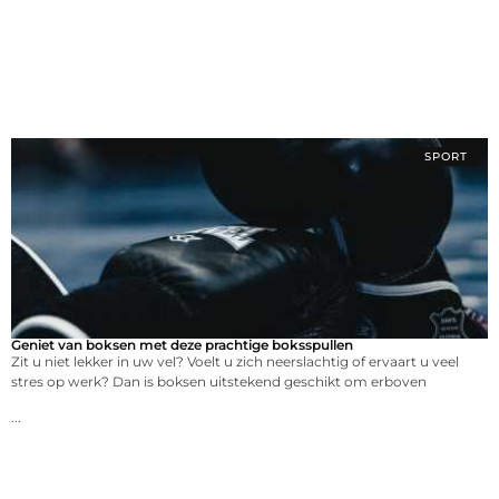
SPORT
Geniet van boksen met deze prachtige boksspullen
Zit u niet lekker in uw vel? Voelt u zich neerslachtig of ervaart u veel
stres op werk? Dan is boksen uitstekend geschikt om erboven
...