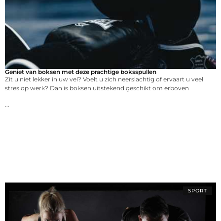
Geniet van boksen met deze prachtige boksspullen
Zit u niet lekker in uw vel? Voelt u zich neerslachtig of ervaart u veel
stres op werk? Dan is boksen uitstekend geschikt om erboven
...
SPORT