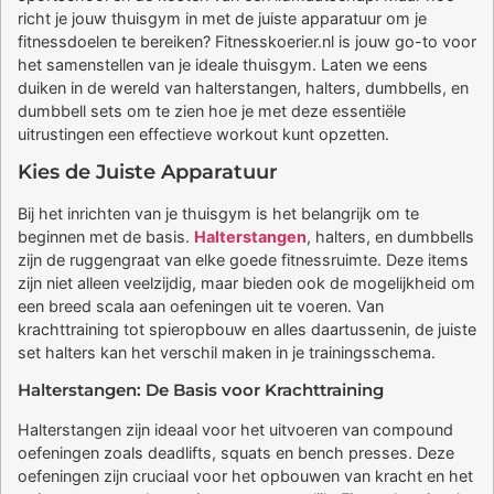
richt je jouw thuisgym in met de juiste apparatuur om je
fitnessdoelen te bereiken? Fitnesskoerier.nl is jouw go-to voor
het samenstellen van je ideale thuisgym. Laten we eens
duiken in de wereld van halterstangen, halters, dumbbells, en
dumbbell sets om te zien hoe je met deze essentiële
uitrustingen een effectieve workout kunt opzetten.
Kies de Juiste Apparatuur
Bij het inrichten van je thuisgym is het belangrijk om te
beginnen met de basis.
Halterstangen
, halters, en dumbbells
zijn de ruggengraat van elke goede fitnessruimte. Deze items
zijn niet alleen veelzijdig, maar bieden ook de mogelijkheid om
een breed scala aan oefeningen uit te voeren. Van
krachttraining tot spieropbouw en alles daartussenin, de juiste
set halters kan het verschil maken in je trainingsschema.
Halterstangen: De Basis voor Krachttraining
Halterstangen zijn ideaal voor het uitvoeren van compound
oefeningen zoals deadlifts, squats en bench presses. Deze
oefeningen zijn cruciaal voor het opbouwen van kracht en het