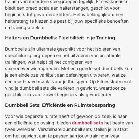
trainen van meerdere spiergroepen tegelijk. Fitnesskoerier.nl
biedt een breed scala aan halterstangen, geschikt voor
beginners tot gevorderde lifters. Het is belangrijk om een
halterstang te kiezen die past bij jouw specifieke behoeften
en trainingsdoelen.
Halters en Dumbbells: Flexibiliteit in je Training
Dumbbells zijn uitermate geschikt voor het isoleren van
specifieke spiergroepen en het uitvoeren van unilaterale
trainingen, wat helpt bij het corrigeren van
spieronevenwichtigheden. Met een goede set dumbbells kun
je een eindeloze variëteit aan oefeningen uitvoeren, wat ze
een must-have maakt voor je thuisgym. Op Fitnesskoerier.nl
vind je dumbbell sets die variëren in gewicht, waardoor ze
geschikt zijn voor zowel beginners als gevorderden.
Dumbbell Sets: Efficiëntie en Ruimtebesparing
Voor wie beperkte ruimte heeft of gewoon op zoek is naar
een efficiënte oplossing, bieden
dumbbell sets
het beste van
twee werelden. Verstelbare dumbbell sets stellen je in staat
om het gewicht aan te passen aan jouw trainingsniveau,