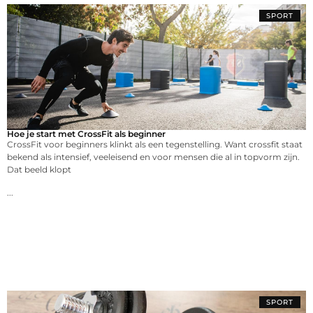
SPORT
Hoe je start met CrossFit als beginner
CrossFit voor beginners klinkt als een tegenstelling. Want crossfit staat
bekend als intensief, veeleisend en voor mensen die al in topvorm zijn.
Dat beeld klopt
...
SPORT