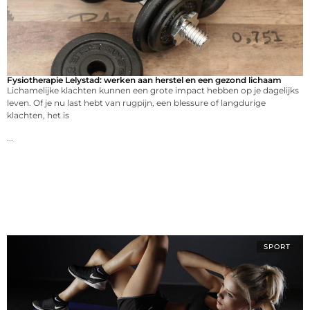
Fysiotherapie Lelystad: werken aan herstel en een gezond lichaam
Lichamelijke klachten kunnen een grote impact hebben op je dagelijks
leven. Of je nu last hebt van rugpijn, een blessure of langdurige
klachten, het is
...
SPORT