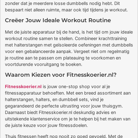
zonder dat je meerdere losse dumbbells nodig hebt. Dit
bespaart niet alleen ruimte, maar ook tijd tijdens je workout.
Creëer Jouw Ideale Workout Routine
Met de juiste apparatuur bij de hand, is het tijd om jouw ideale
workout routine samen te stellen. Combineer krachttraining
met halterstangen met geïsoleerde oefeningen met dumbbells
voor een gebalanceerde aanpak. Vergeet niet om regelmatig
je routine aan te passen om plateauing te voorkomen en
voortdurende vooruitgang te boeken.
Waarom Kiezen voor Fitnesskoerier.nl?
Fitnesskoerier.nl
is jouw one-stop shop voor al je
fitnessapparatuur behoeften. Met een breed assortiment aan
halterstangen, halters, en dumbbell sets, vind je
gegarandeerd de perfecte uitrusting voor jouw thuisgym.
Daarnaast biedt Fitnesskoerier.nl deskundig advies en
uitstekende klantenservice om je te helpen bij het maken van
de juiste keuze voor jouw fitnessdoelen.
Thuis fitnessen heeft nog nooit zo goed gevoeld. Met de