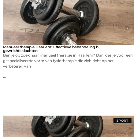
Manueel therapie Haarlem: Effectieve behandeling bij
gewrichtsklachten
Ben je op zoek naar manueel therapie in Haarlem? Dan kies je voor een
gespecialiseerde vorm van fysiotherapie die zich richt op het
verbeteren van
...
SPORT