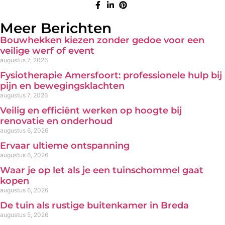
Meer Berichten
Bouwhekken kiezen zonder gedoe voor een
veilige werf of event
augustus 7, 2026
Fysiotherapie Amersfoort: professionele hulp bij
pijn en bewegingsklachten
augustus 7, 2026
Veilig en efficiënt werken op hoogte bij
renovatie en onderhoud
augustus 6, 2026
Ervaar ultieme ontspanning
augustus 6, 2026
Waar je op let als je een tuinschommel gaat
kopen
augustus 6, 2026
De tuin als rustige buitenkamer in Breda
augustus 5, 2026