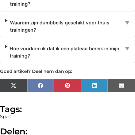
training?
Waarom zijn dumbbells geschikt voor thuis
▼
trainingen?
Hoe voorkom ik dat ik een plateau bereik in mijn
▼
training?
Goed artikel? Deel hem dan op:
X
Facebook
Pinterest
LinkedIn
Emai
(Twitter)
Tags:
Sport
Delen: