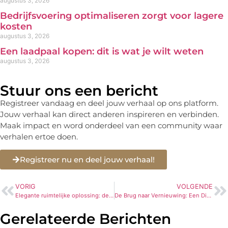
augustus 3, 2026
Bedrijfsvoering optimaliseren zorgt voor lagere
kosten
augustus 3, 2026
Een laadpaal kopen: dit is wat je wilt weten
augustus 3, 2026
Stuur ons een bericht
Registreer vandaag en deel jouw verhaal op ons platform.
Jouw verhaal kan direct anderen inspireren en verbinden.
Maak impact en word onderdeel van een community waar
verhalen ertoe doen.
Registreer nu en deel jouw verhaal!
VORIG
VOLGENDE
Elegante ruimtelijke oplossing: de glazen systeemwand van Intermontage
De Brug naar Vernieuwing: Een Diepgaande Blik op het ENTP Persoonlijkheidstype
Gerelateerde Berichten