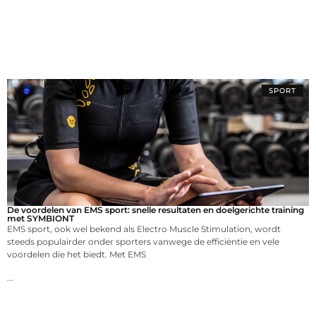
SPORT
De voordelen van EMS sport: snelle resultaten en doelgerichte training
met SYMBIONT
EMS sport, ook wel bekend als Electro Muscle Stimulation, wordt
steeds populairder onder sporters vanwege de efficiëntie en vele
voordelen die het biedt. Met EMS
...