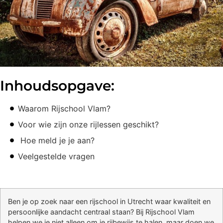
Inhoudsopgave:
Waarom Rijschool Vlam?
Voor wie zijn onze rijlessen geschikt?
Hoe meld je je aan?
Veelgestelde vragen
Ben je op zoek naar een rijschool in Utrecht waar kwaliteit en
persoonlijke aandacht centraal staan? Bij Rijschool Vlam
helpen we je niet alleen om je rijbewijs te halen, maar doen we