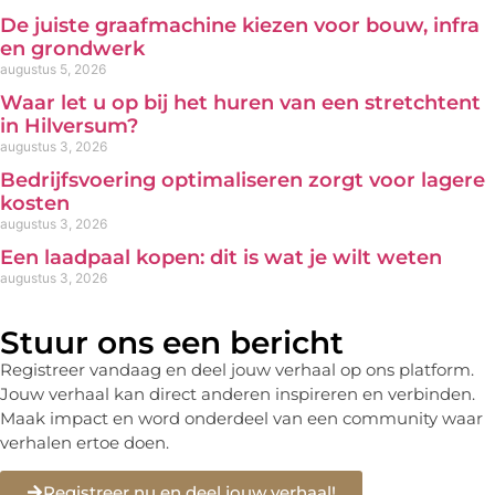
De juiste graafmachine kiezen voor bouw, infra
en grondwerk
augustus 5, 2026
Waar let u op bij het huren van een stretchtent
in Hilversum?
augustus 3, 2026
Bedrijfsvoering optimaliseren zorgt voor lagere
kosten
augustus 3, 2026
Een laadpaal kopen: dit is wat je wilt weten
augustus 3, 2026
Stuur ons een bericht
Registreer vandaag en deel jouw verhaal op ons platform.
Jouw verhaal kan direct anderen inspireren en verbinden.
Maak impact en word onderdeel van een community waar
verhalen ertoe doen.
Registreer nu en deel jouw verhaal!