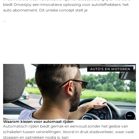
biedt Drive4joy een innovatieve oplossing voor autoliefhebbers: het
auto abonnement. Dit unieke concept stelt je
...
AUTO'S EN MOTOREN
Waarom kiezen voor automaat rijden
Automatisch rijden biedt gemak en eenvoud zonder het gedoe van
schakelen tussen versnellingen. Vooral in druk stadsverkeer, waar vaak
stoppen en optrekken nodig is, kan