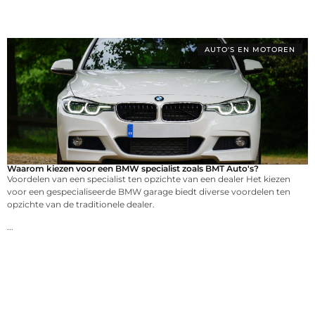
AUTO'S EN MOTOREN
Waarom kiezen voor een BMW specialist zoals BMT Auto's?
Voordelen van een specialist ten opzichte van een dealer Het kiezen
voor een gespecialiseerde BMW garage biedt diverse voordelen ten
opzichte van de traditionele dealer.
...