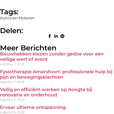
Tags:
Auto's en Motoren
Delen:
Meer Berichten
Bouwhekken kiezen zonder gedoe voor een
veilige werf of event
augustus 7, 2026
Fysiotherapie Amersfoort: professionele hulp bij
pijn en bewegingsklachten
augustus 7, 2026
Veilig en efficiënt werken op hoogte bij
renovatie en onderhoud
augustus 6, 2026
Ervaar ultieme ontspanning
augustus 6, 2026