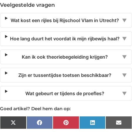
Veelgestelde vragen
Wat kost een rijles bij Rijschool Vlam in Utrecht?
▼
Hoe lang duurt het voordat ik mijn rijbewijs haal?
▼
Kan ik ook theoriebegeleiding krijgen?
▼
Zijn er tussentijdse toetsen beschikbaar?
▼
Wat gebeurt er tijdens de proefles?
▼
Goed artikel? Deel hem dan op:
X
Facebook
Pinterest
LinkedIn
Emai
(Twitter)