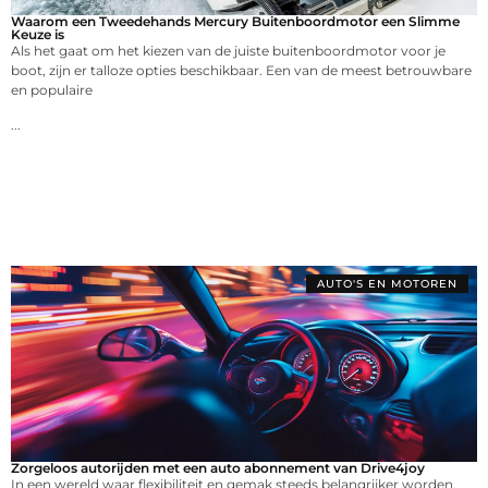
Waarom een Tweedehands Mercury Buitenboordmotor een Slimme
Keuze is
Als het gaat om het kiezen van de juiste buitenboordmotor voor je
boot, zijn er talloze opties beschikbaar. Een van de meest betrouwbare
en populaire
...
AUTO'S EN MOTOREN
Zorgeloos autorijden met een auto abonnement van Drive4joy
In een wereld waar flexibiliteit en gemak steeds belangrijker worden,