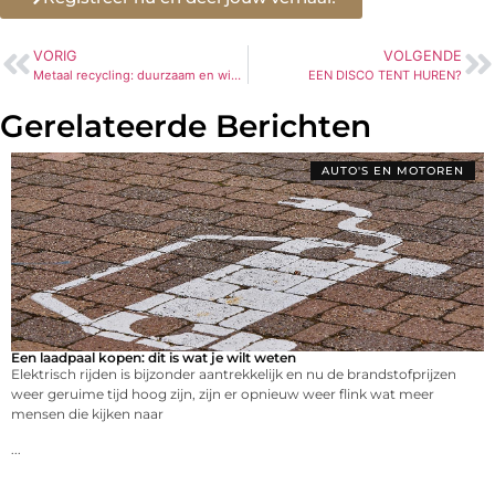
VORIG
VOLGENDE
Metaal recycling: duurzaam en winstgevend
EEN DISCO TENT HUREN?
Gerelateerde Berichten
AUTO'S EN MOTOREN
Een laadpaal kopen: dit is wat je wilt weten
Elektrisch rijden is bijzonder aantrekkelijk en nu de brandstofprijzen
weer geruime tijd hoog zijn, zijn er opnieuw weer flink wat meer
mensen die kijken naar
...