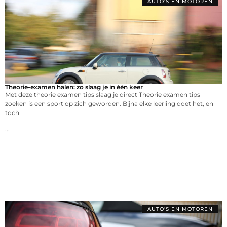
AUTO'S EN MOTOREN
Theorie-examen halen: zo slaag je in één keer
Met deze theorie examen tips slaag je direct Theorie examen tips
zoeken is een sport op zich geworden. Bijna elke leerling doet het, en
toch
...
AUTO'S EN MOTOREN