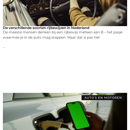
De verschillende soorten rijbewijzen in Nederland
De meeste mensen denken bij een rijbewijs meteen aan B – het pasje
waarmee je in de auto mag stappen. Maar dat is pas het
...
AUTO'S EN MOTOREN