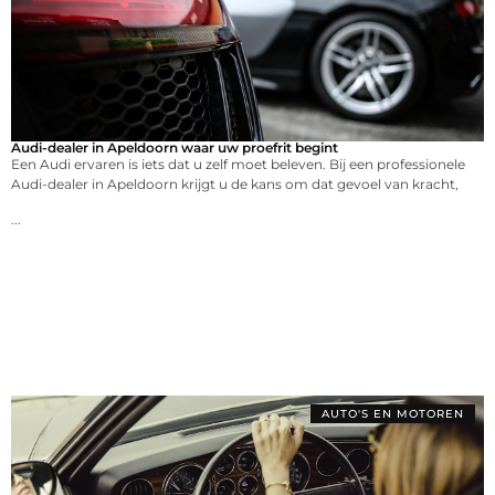
Audi-dealer in Apeldoorn waar uw proefrit begint
Een Audi ervaren is iets dat u zelf moet beleven. Bij een professionele
Audi-dealer in Apeldoorn krijgt u de kans om dat gevoel van kracht,
...
AUTO'S EN MOTOREN