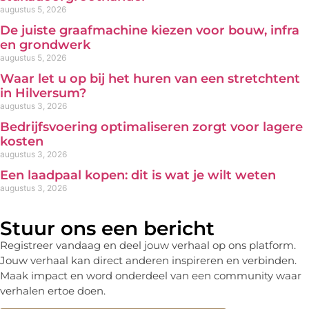
augustus 5, 2026
De juiste graafmachine kiezen voor bouw, infra
en grondwerk
augustus 5, 2026
Waar let u op bij het huren van een stretchtent
in Hilversum?
augustus 3, 2026
Bedrijfsvoering optimaliseren zorgt voor lagere
kosten
augustus 3, 2026
Een laadpaal kopen: dit is wat je wilt weten
augustus 3, 2026
Stuur ons een bericht
Registreer vandaag en deel jouw verhaal op ons platform.
Jouw verhaal kan direct anderen inspireren en verbinden.
Maak impact en word onderdeel van een community waar
verhalen ertoe doen.