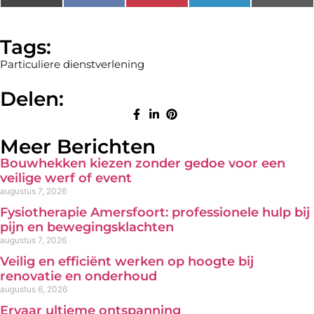
(Twitter)
Tags:
Particuliere dienstverlening
Delen:
Meer Berichten
Bouwhekken kiezen zonder gedoe voor een
veilige werf of event
augustus 7, 2026
Fysiotherapie Amersfoort: professionele hulp bij
pijn en bewegingsklachten
augustus 7, 2026
Veilig en efficiënt werken op hoogte bij
renovatie en onderhoud
augustus 6, 2026
Ervaar ultieme ontspanning