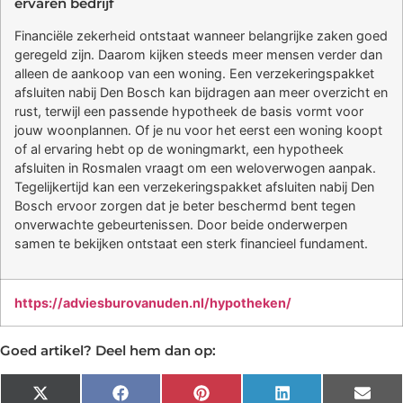
ervaren bedrijf
Financiële zekerheid ontstaat wanneer belangrijke zaken goed
geregeld zijn. Daarom kijken steeds meer mensen verder dan
alleen de aankoop van een woning. Een verzekeringspakket
afsluiten nabij Den Bosch kan bijdragen aan meer overzicht en
rust, terwijl een passende hypotheek de basis vormt voor
jouw woonplannen. Of je nu voor het eerst een woning koopt
of al ervaring hebt op de woningmarkt, een hypotheek
afsluiten in Rosmalen vraagt om een weloverwogen aanpak.
Tegelijkertijd kan een verzekeringspakket afsluiten nabij Den
Bosch ervoor zorgen dat je beter beschermd bent tegen
onverwachte gebeurtenissen. Door beide onderwerpen
samen te bekijken ontstaat een sterk financieel fundament.
https://adviesburovanuden.nl/hypotheken/
Goed artikel? Deel hem dan op:
X
Facebook
Pinterest
LinkedIn
Emai