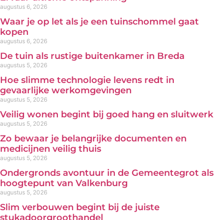
augustus 6, 2026
Waar je op let als je een tuinschommel gaat
kopen
augustus 6, 2026
De tuin als rustige buitenkamer in Breda
augustus 5, 2026
Hoe slimme technologie levens redt in
gevaarlijke werkomgevingen
augustus 5, 2026
Veilig wonen begint bij goed hang en sluitwerk
augustus 5, 2026
Zo bewaar je belangrijke documenten en
medicijnen veilig thuis
augustus 5, 2026
Ondergronds avontuur in de Gemeentegrot als
hoogtepunt van Valkenburg
augustus 5, 2026
Slim verbouwen begint bij de juiste
stukadoorgroothandel