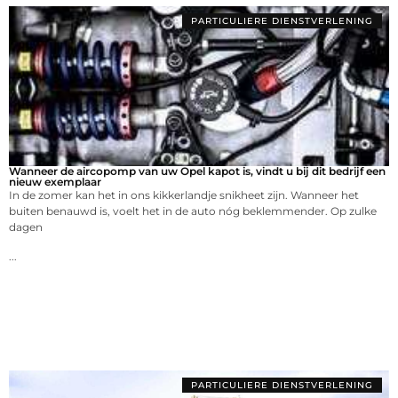
PARTICULIERE DIENSTVERLENING
Wanneer de aircopomp van uw Opel kapot is, vindt u bij dit bedrijf een
nieuw exemplaar
In de zomer kan het in ons kikkerlandje snikheet zijn. Wanneer het
buiten benauwd is, voelt het in de auto nóg beklemmender. Op zulke
dagen
...
PARTICULIERE DIENSTVERLENING