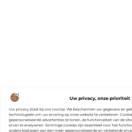
Uw privacy, onze prioriteit
Uw privacy staat bij ons voorop. We beschermen uw gegevens en gebr
technologieën om uw ervaring op onze website te verbeteren. Cookies
gepersonaliseerde advertenties te tonen, de functionaliteit van de sit
ervan te analyseren. Sommige cookies zijn essentieel voor het functio
andere bijdragen aan een meer gepersonaliseerde en verbeterde erva