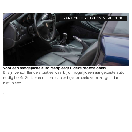
PARTICULIERE DIENSTVERLENING
Voor een aangepaste auto raadpleegt u deze professionals
Er zijn verschillende situaties waarbij u mogelijk een aangepaste auto
nodig heeft. Zo kan een handicap er bijvoorbeeld voor zorgen dat u
niet in een
...