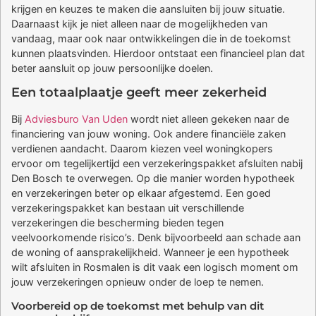
krijgen en keuzes te maken die aansluiten bij jouw situatie.
Daarnaast kijk je niet alleen naar de mogelijkheden van
vandaag, maar ook naar ontwikkelingen die in de toekomst
kunnen plaatsvinden. Hierdoor ontstaat een financieel plan dat
beter aansluit op jouw persoonlijke doelen.
Een totaalplaatje geeft meer zekerheid
Bij
Adviesburo Van Uden
wordt niet alleen gekeken naar de
financiering van jouw woning. Ook andere financiële zaken
verdienen aandacht. Daarom kiezen veel woningkopers
ervoor om tegelijkertijd een verzekeringspakket afsluiten nabij
Den Bosch te overwegen. Op die manier worden hypotheek
en verzekeringen beter op elkaar afgestemd. Een goed
verzekeringspakket kan bestaan uit verschillende
verzekeringen die bescherming bieden tegen
veelvoorkomende risico’s. Denk bijvoorbeeld aan schade aan
de woning of aansprakelijkheid. Wanneer je een hypotheek
wilt afsluiten in Rosmalen is dit vaak een logisch moment om
jouw verzekeringen opnieuw onder de loep te nemen.
Voorbereid op de toekomst met behulp van dit